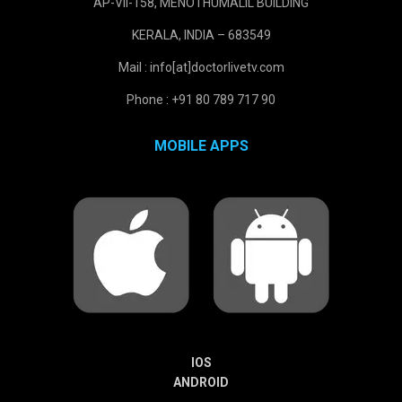
AP-VII-158, MENOTHUMALIL BUILDING
KERALA, INDIA – 683549
Mail : info[at]doctorlivetv.com
Phone : +91 80 789 717 90
MOBILE APPS
IOS
ANDROID