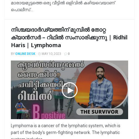
മാരായമുട്ടത്തെ ഒരു വീട്ടില്‍ ഒളിവില്‍ കഴിയവെയാണ്
പൊലീസ്...
നിശ്ചയദാര്‍ഢ്യത്തിന് മുമ്പില്‍ തോറ്റ
ക്യാന്‍സര്‍ – റിഥില്‍ സംസാരിക്കുന്നു | Ridhil
Haris | Lymphoma
BY
ONLINE DESK
MAY 10, 2023
0
Lymphoma is a cancer of the lymphatic system, which is
part of the body's germ-fighting network. The lymphatic