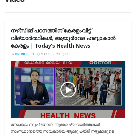
നഴ്‌സിങ് പഠനത്തിന് കേരളംവിട്ട്
വിദ്യാര്‍ത്ഥികള്‍, ആയുര്‍വേദ ഹബ്ബാകാന്‍
കേരളം | Today’s Health News
BY
ONLINE DESK
MAY 13, 2023
0
നോക്കാം സുപ്രധാന ആരോഗ്യ വാർത്തകൾ
സംസ്ഥാനത്തെ സ്വകാര്യ ആശുപത്രി നഴ്സുമാരുടെ