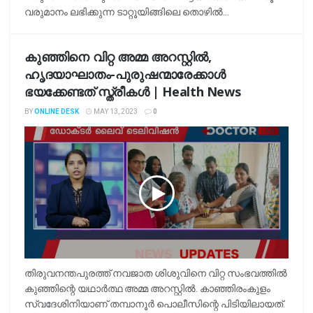
വരുമാനം ലഭിക്കുന്ന ടാറ്റൂയിങ്ങിലെ തൊഴില്‍...
കുഞ്ഞിനെ വിറ്റ അമ്മ അറസ്റ്റില്‍,
ഹൃദയാഘാതം-പുരുഷന്മാരേക്കാള്‍
ഭയക്കേണ്ടത് സ്ത്രീകള്‍ | Health News
BY
ONLINE DESK
MAY 13, 2023
0
തിരുവനന്തപുരത്ത് നവജാത ശിശുവിനെ വിറ്റ സംഭവത്തില്‍
കുഞ്ഞിന്റെ യഥാര്‍ത്ഥ അമ്മ അറസ്റ്റില്‍. കാഞ്ഞിരംകുളം
സ്വദേശിനിയാണ് തമ്പാനൂര്‍ പൊലീസിന്റെ പിടിയിലായത്.