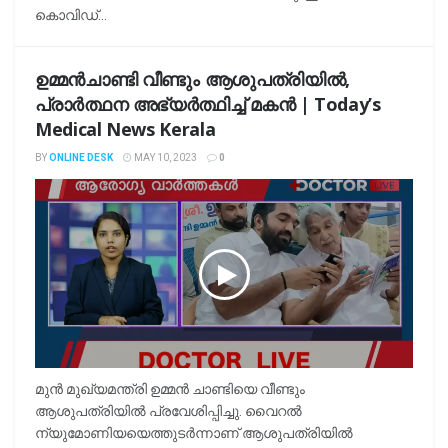
കൊവിഡ്...
ഉമ്മന്‍ചാണ്ടി വീണ്ടും ആശുപത്രിയില്‍,
പ്രാര്‍ത്ഥന അഭ്യര്‍ത്ഥിച്ച് മകന്‍ | Today’s
Medical News Kerala
BY
ONLINE DESK
MAY 10, 2023
0
മുൻ മുഖ്യമന്ത്രി ഉമ്മൻ ചാണ്ടിയെ വീണ്ടും
ആശുപത്രിയിൽ പ്രവേശിപ്പിച്ചു. വൈറൽ
ന്യുമോണിയയെത്തുടർന്നാണ് ആശുപത്രിയിൽ