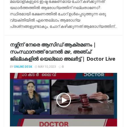
മലയാളികളുടെ ഇഷ്ട ഭക്ഷണമായ ചോറ് കഴിക്കുന്നത്
യഥാര്‍ത്തത്തില്‍ ആരോഗ്യത്തിന് നല്ലതാണോ?.
സ്ഥിരമായി ഭക്ഷണത്തില്‍ ചോറ് ഉള്‍പ്പെടുത്തുന്ന ഒരു
വ്യക്തിയില്‍ എന്തെല്ലാം ആരോഗ്യ
പ്രശ്‌നങ്ങളുണ്ടാകും. ചോറ് കഴിക്കുന്നത് ആരോഗ്യത്തിന്...
നഴ്സിന് നേരെ ആസിഡ് ആക്രമണം |
സംസ്ഥാനത്ത് വേനൽ മഴ, അഞ്ച്
ജില്ലകളിൽ യെല്ലോ അലർട്ട് | Doctor Live
BY
ONLINE DESK
MAY 10, 2023
0