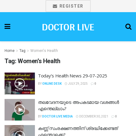
REGISTER
DOCTOR LIVE
Home
Tag
Women's Health
Tag:
Women’s Health
Today’s Health News 29-07-2025
BY
ONLINE DESK
JULY 29, 2025
0
തലവേദനയുടെ അപകടമായ വശങ്ങള്‍
എന്തെല്ലാം?
BY
DOCTOR LIVE MEDIA
DECEMBER 30, 2021
0
കണ്ണ് സംരക്ഷണത്തിന് ശ്രദ്ധിക്കേണ്ടത്
എന്തൊക്കെ?