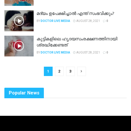
മദ്യം ഉപേക്ഷിച്ചാല്‍ എന്ത് സംഭവിക്കും?
BY
DOCTOR LIVE MEDIA
AUGUST 28, 2021
0
കുട്ടികളിലെ ഹൃദയസംരക്ഷണത്തിനായി
ശ്രദ്ധിക്കേണ്ടത്‌
BY
DOCTOR LIVE MEDIA
AUGUST 28, 2021
0
1
2
3
Popular News