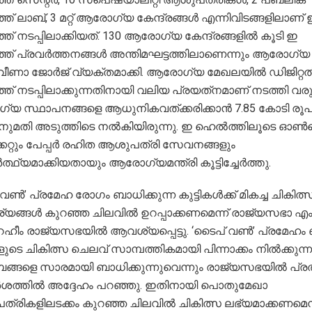
്ത് ലാബ്, 3 മറ്റ് ആരോഗ്യ കേന്ദ്രങ്ങള്‍ എന്നിവിടങ്ങളിലാണ് 
്ത് നടപ്പിലാക്കിയത്. 130 ആരോഗ്യ കേന്ദ്രങ്ങളില്‍ കൂടി ഇ
്ത് പ്രവര്‍ത്തനങ്ങള്‍ അന്തിമഘട്ടത്തിലാണെന്നും ആരോഗ്യ വ
ി വീണാ ജോര്‍ജ് വ്യക്തമാക്കി. ആരോഗ്യ മേഖലയില്‍ ഡിജിറ്റല്
്ത് നടപ്പിലാക്കുന്നതിനായി വലിയ പ്രയത്‌നമാണ് നടത്തി വരുന
യ സ്ഥാപനങ്ങളെ ആധുനികവത്ക്കരിക്കാന്‍ 7.85 കോടി രൂ
ുമതി അടുത്തിടെ നല്‍കിയിരുന്നു. ഇ ഹെല്‍ത്തിലൂടെ ഓണ്‍
ക്കറ്റും പേപ്പര്‍ രഹിത ആശുപത്രി സേവനങ്ങളും
‍ത്ഥ്യമാക്കിയതായും ആരോഗ്യമന്ത്രി കൂട്ടിച്ചേര്‍ത്തു.
വണ്‍’ പ്രമേഹ രോഗം ബാധിക്കുന്ന കുട്ടികള്‍ക്ക് മികച്ച ചികിത്
ങ്ങള്‍ കുറഞ്ഞ ചിലവില്‍ ഉറപ്പാക്കണമെന്ന് രാജ്യസഭാ എം
ഹീം രാജ്യസഭയില്‍ ആവശ്യപ്പെട്ടു. ‘ടൈപ് വണ്‍’ പ്രമേഹം 
കളുടെ ചികിത്സ ചെലവ് സാമ്പത്തികമായി പിന്നാക്കം നില്‍ക്കുന്ന
ബങ്ങളെ സാരമായി ബാധിക്കുന്നുവെന്നും രാജ്യസഭയില്‍ പ്
്‍ശത്തില്‍ അദ്ദേഹം പറഞ്ഞു. ഇതിനായി പൊതുമേഖാ
്രികളിലടക്കം കുറഞ്ഞ ചിലവില്‍ ചികിത്സ ലഭ്യമാക്കണമെന്