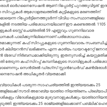
രോള്‍ ഓര്‍ഗനൈസേഷന്‍ ആണ് റിപ്പോര്‍ട്ട് പുറത്തുവിട്ടത്. ഇന്
ിത സിറപ്പുകള്‍ ആഗോളതലത്തില്‍ കുട്ടികളുടെ മരണത്തിന്
യെന്ന റിപ്പോര്‍ട്ടിനെത്തുടര്‍ന്ന് വിവിധ സംസ്ഥാനങ്ങളിലെ
ളില്‍ നടത്തിയ പരിശോധനയിലാണ് ഈ കണ്ടെത്തല്‍. 1105
ുകള്‍ ടെസ്റ്റ് ചെയ്തതില്‍ 59 എണ്ണവും ഗുണനിലവാര
ധനകള്‍ പാലിക്കുന്നില്ലെന്നാണ് പരിശോധനാഫലം
മാക്കുന്നത്. കഫ് സിറപ്പുകളുടെ ഗുണനിലവാരം സംബന്ധിച്ച്
കാര്‍ ക്ലിയറന്‍സ് ലഭിക്കണം എന്ന കാര്യം ഡയറക്ടറേറ്റ് ജനറ
‍ ട്രേഡ് നിര്‍ബന്ധമാക്കിയിരുന്നു. ഇതനുസരിച്ച്, കയറ്റുമതിക്ക
 തേടുന്ന കഫ് സിറപ്പ് കമ്പനികളുടെ സാമ്പിളുകള്‍ പരിശോധ
ണെന്നും സെന്‍ട്രല്‍ ഡ്രഗ്സ് സ്റ്റാന്‍ഡേര്‍ഡ് കണ്‍ട്രോള്‍
നൈസേഷന്‍ അധികൃതര്‍ വ്യതമാക്കി.
്ചവ്യാധികള്‍ പടരുന്ന സാഹചര്യത്തില്‍ ഇന്ത്യയടക്കം 25
്ങളിലേക്ക് സൗദി അറേബ്യ യാത്രാ നിയന്ത്രണം പ്രഖ്യാപിച്
ശികളും വിദേശികളുമായ മുഴുവനാളുകള്‍ക്കും യാത്രാനിയന്
പെടുത്തി. ഇന്ത്യയടക്കം 25 രാജ്യങ്ങളിലേക്കാണ് പബ്ലിക് ഹെല്