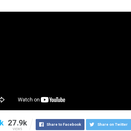
k
27.9k
Share to Facebook
Share on Twitter
VIEWS