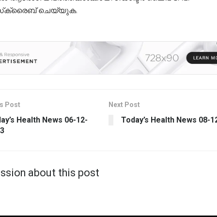
്‌ക്രൈബ് ചെയ്യുക.
s Post
Next Post
ay’s Health News 06-12-
Today’s Health News 08-1
3
ssion about this post