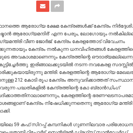
നത്തെ ആരോഗ്യ ക്ഷേമ കേന്ദ്രങ്ങള്‍ക്ക് കേന്ദ്രം നിര്‍ദ്ദേശിച
മാന്‍ ആരോഗ്യമന്ദിര്‍’ എന്ന പേരും, ലോഗോയും നല്‍കില്ലെ
മന്ത്രി വീണ ജോര്‍ജ്. കേന്ദ്രം കേരളത്തോട് വിവേചനം
കുന്നതായും കേന്ദ്രം നല്‍കുന്ന ധനവിഹിതങ്ങള്‍ കേരളത്തി
ടെ അവകാശമാണെന്നും കേന്ദ്രത്തിന്റെ ഔദാര്യമല്ലെന്ന
 കൂട്ടിച്ചേര്‍ത്തു. ഇരിങ്ങാലക്കുടയില്‍ നടന്ന നവകേരള സദസ്സില്
ക്കുകയായിരുന്നു മന്ത്രി. കേരളത്തിന്റെ ആരോഗ്യ മേഖലയ്
നുള്ള 212 കോടി രൂപ കേന്ദ്രം അനുവദിക്കാത്തത് സംസ്ഥാന
വരുന്ന പദ്ധതികളില്‍ കേന്ദ്രത്തിന്റെ കോ ബ്രാന്‍ഡിംഗ്
ിക്കാത്തതിനാലാണെന്നും, കേരളത്തിന്റെ ഭരണഘടനാപരമ
്ങളാണ് കേന്ദ്രം നിഷേധിക്കുന്നതെന്നു ആരോഗ്യ മന്ത്രി
ക്കി.
യയിലെ 59 കഫ് സിറപ്പ് കമ്പനികള്‍ ഗുണനിലവാര പരിശോധന
പെട്ടതായി റിപ്പോര്‍ട്ട്. സെന്‍ട്രല്‍ ഡ്രഗ്സ് സ്റ്റാന്‍ഡേര്‍ഡ്