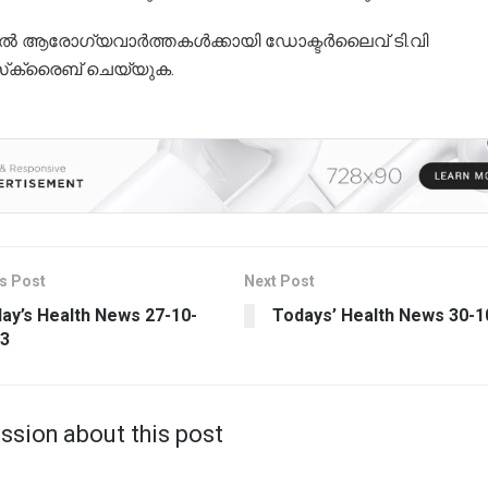
്‍ ആരോഗ്യവാര്‍ത്തകള്‍ക്കായി ഡോക്ടര്‍ലൈവ് ടി.വി
്‌ക്രൈബ് ചെയ്യുക.
s Post
Next Post
ay’s Health News 27-10-
Todays’ Health News 30-1
3
ssion about this post