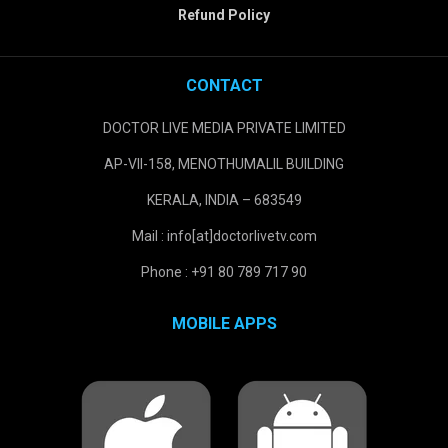
Refund Policy
CONTACT
DOCTOR LIVE MEDIA PRIVATE LIMITED
AP-VII-158, MENOTHUMALIL BUILDING
KERALA, INDIA – 683549
Mail : info[at]doctorlivetv.com
Phone : +91 80 789 717 90
MOBILE APPS