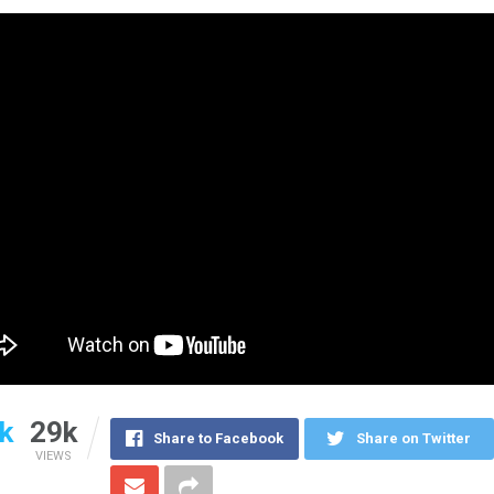
k
29k
Share to Facebook
Share on Twitter
VIEWS