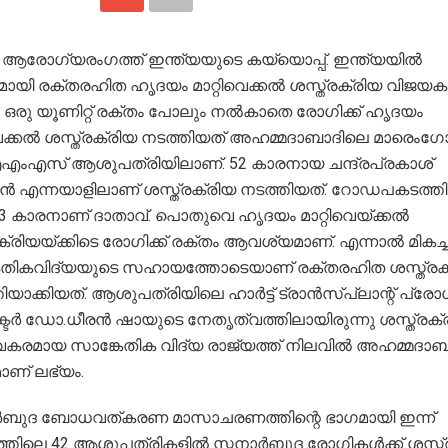
ആരോഗ്യരംഗത്ത് ഇന്ത്യയുടെ കയ്യൊപ്പ്. ഇന്ത്യയില്‍
ായി രക്തരഹിത ഹൃദയം മാറ്റിവെക്കല്‍ ശസ്ത്രക്രിയ വിജയ
. ഒരു യൂണിറ്റ് രക്തം പോലും നല്‍കാതെ രോഗിക്ക് ഹൃദയം
വെക്കല്‍ ശസ്ത്രക്രിയ നടത്തിയത് അഹമ്മദാബാദിലെ മാരെംഗ
എസ് ആശുപത്രിയിലാണ്. 52 കാരനായ ചന്ദ്രപ്രകാശ്
ിന്‍ എന്നയാളിലാണ് ശസ്ത്രക്രിയ നടത്തിയത്. റോഡപകടത്തില
 33 കാരനാണ് ദാതാവ്. പൊതുവെ ഹൃദയം മാറ്റിവെയ്ക്കല്‍
ക്രിയയ്ക്കിടെ രോഗിക്ക് രക്തം ആവശ്യമാണ്. എന്നാല്‍ മികച്
േതികവിദ്യയുടെ സഹായത്തോടെയാണ് രക്തരഹിത ശസ്ത്രക
തിയാക്കിയത്. ആശുപത്രിയിലെ ഹാര്‍ട്ട് ട്രാന്‍സ്പ്ലാന്റ് പ്രോ
ര്‍ ഡോ.ധീരന്‍ ഷായുടെ നേതൃത്വത്തിലായിരുന്നു ശസ്ത്രക്
കരമായ സാങ്കേതിക വിദ്യ രാജ്യത്ത് നിലവില്‍ അഹമ്മദാബാ
ാണ് ലഭ്യം.
ര്‍ബുദ ബോധവത്കരണ മാസാചരണത്തിന്റെ ഭാഗമായി ഇന്ന്
തിലെ 42 ആശുപത്രികളില്‍ സ്തനാര്‍ബുദ രോഗികള്‍ക്ക് ശസ്ത