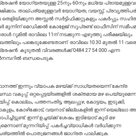
ട്രേഷന്‍ യോഗ്യതയുള്ള 25നും 60നും മധ്യേ പ്രായമുള്ളവര്‍
ിക്കാം. താല്പര്യമുള്ളവര്‍ യോഗ്യത, വയസ്സ്, പ്രവൃത്തിപ
തെളിയിക്കുന്ന അസ്സല്‍ സര്‍ട്ടിഫിക്കറ്റുകളും പകര്‍പ്പും സഹി
‍ മൂന്നിന് മെഡിക്കല്‍ കോളേജ് സൂപ്രണ്ട് ഓഫീസിന് സമീപമ
രോള്‍ റൂമില്‍ രാവിലെ 11ന് നടക്കുന്ന എഴുത്തു പരീക്ഷയിലും
ത്തിലും പങ്കെടുക്കേണ്ടതാണ്. രാവിലെ 10.30 മുതല്‍ 11 വ
്രേഷന്‍. കൂടുതല്‍ വിവരങ്ങള്‍ക്ക് 0484 27 54 000 എന്ന
നമ്പറില്‍ ബന്ധപെടുക.
നത്ത് ഇന്നും വ്യാപക മഴയ്ക്ക് സാധ്യതയെന്ന് കേന്ദ്ര
്ഥ വകുപ്പ്. ഒറ്റപ്പെട്ടയിടങ്ങളില്‍ ശക്തമായ മഴ പെയ്യുമെന്
യിപ്പ്. കൊല്ലം, പത്തനംതിട്ട, ആലപ്പുഴ, കോട്ടയം, ഇടുക്കി,
ളം, കോഴിക്കോട്, വയനാട് ജില്ലകളില്‍ ഇന്ന് യെല്ലോ അലര്‍
പിച്ചിട്ടുണ്ട്. ഇന്ന് ഉച്ചയ്ക്ക് ശേഷം ഇടിയോട് കൂടി മഴ
െന്നാണ് മുന്നറിയിപ്പ്. പകര്‍ച്ചവ്യാധികള്‍ വര്‍ധിക്കുന്ന
്യത്തില്‍ പൊതുജനങ്ങള്‍ ജാഗ്രത പാലിക്കുക.