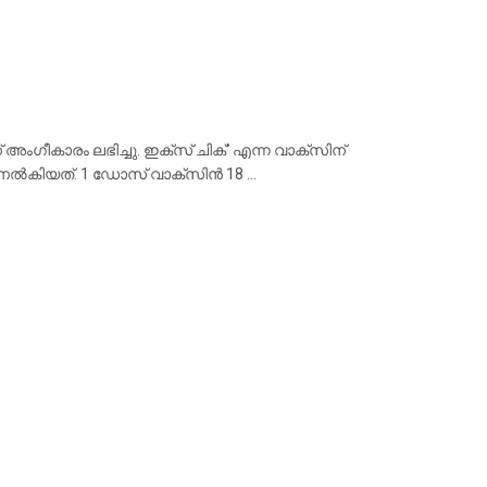
ംഗീകാരം ലഭിച്ചു. ഇക്സ് ചിക്' എന്ന വാക്‌സിന്
കിയത്. 1 ഡോസ് വാക്‌സിൻ 18 ...