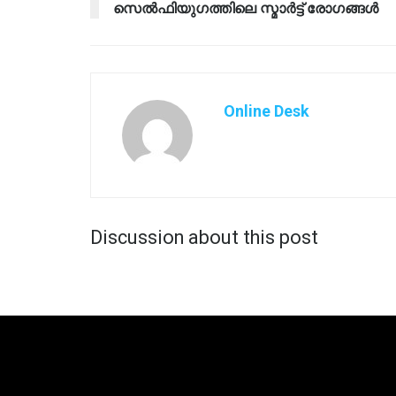
സെൽഫിയുഗത്തിലെ സ്മാർട്ട് രോഗങ്ങൾ
Online Desk
Discussion about this post