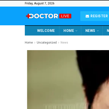
Friday, August 7, 2026
REGISTER 
WELCOME
HOME
NEWS
N
Home
Uncategorized
News