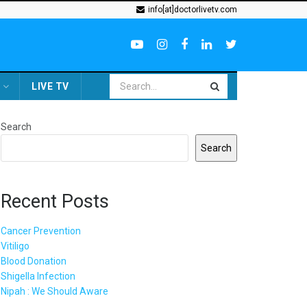
info[at]doctorlivetv.com
LIVE TV
Search
Search
Recent Posts
Cancer Prevention
Vitiligo
Blood Donation
Shigella Infection
Nipah : We Should Aware