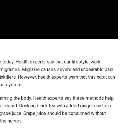
oday. Health experts say that our lifestyle, work
 migraines. Migraine causes severe and unbearable pain.
nkillers. However, health experts warn that this habit can
ous system.
arming the body. Health experts say these methods help
his regard. Drinking black tea with added ginger can help
 grape juice. Grape juice should be consumed without
 the nerves.