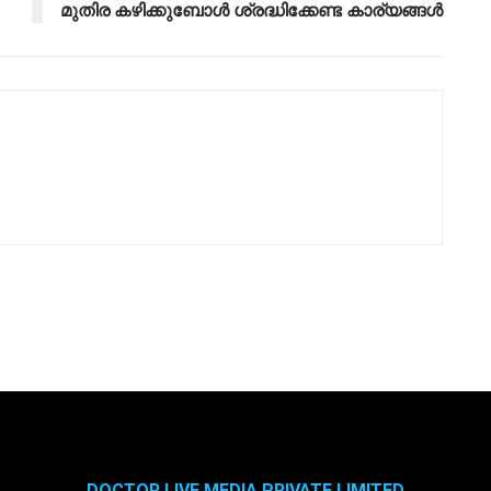
മുതിര കഴിക്കുബോൾ ശ്രദ്ധിക്കേണ്ട കാര്യങ്ങൾ
DOCTOR LIVE MEDIA PRIVATE LIMITED