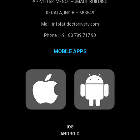
AP-VII-158, MENOTHUMALIL BUILDING
KERALA, INDIA – 683549
Mail : info[at]doctorlivetv.com
Phone : +91 80 789 717 90
MOBILE APPS
IOS
ANDROID