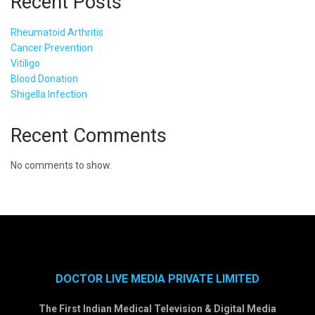
Recent Posts
Rheumatoid Arthritis
Cancer Prevention
Vitiligo
Blood Donation
Shigella Infection
Recent Comments
No comments to show.
DOCTOR LIVE MEDIA PRIVATE LIMITED
The First Indian Medical Television & Digital Media