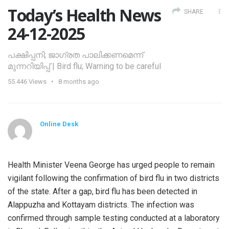
Today’s Health News
SHARE
24-12-2025
പക്ഷിപ്പനി; ജാഗ്രത പാലിക്കണമെന്ന്
മുന്നറിയിപ്പ് | Bird flu; Warning to be careful
55.446
Views
8 months ago
Online Desk
Health Minister Veena George has urged people to remain
vigilant following the confirmation of bird flu in two districts
of the state. After a gap, bird flu has been detected in
Alappuzha and Kottayam districts. The infection was
confirmed through sample testing conducted at a laboratory