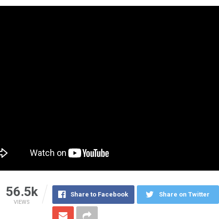
56.5k
Share to Facebook
Share on Twitter
VIEWS