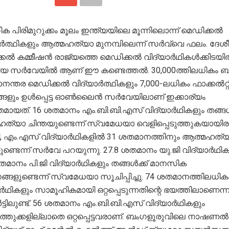
 പിരിമുറുക്കം മൂലം ഇന്ത്യയിലെ മൂന്നിലൊന്ന് മെഡിക്കൽ
ാർത്ഥികളും ആത്മഹത്യാ മുനമ്പിലെന്ന് സർവ്വെ ഫലം. ദേശ
്കൽ കമ്മീഷൻ രാജ്യത്തെ മെഡിക്കൽ വിദ്യാർഥികൾക്കിടയ
ിയ സർവേയിൽ ആണ് ഈ കണ്ടെത്തൽ. 30,000ത്തിലധികം ബി
നന്തര മെഡിക്കൽ വിദ്യാർത്ഥികളും 7,000-ലധികം ഫാക്കൽറ്റ
ങളും ഉൾപ്പെട്ട ഓൺലൈൻ സർവേയിലാണ് ഇക്കാര്യം
തമായത്. 16 ശതമാനം എം.ബി.ബി.എസ് വിദ്യാർഥികളും തങ്ങൾ
്യാ ചിന്തയുണ്ടെന്ന് സ്വമേധയാ വെളിപ്പെടുത്തുകയായിരുന
, എം.എസ് വിദ്യാർഥികളിൽ 31 ശതമാനത്തിനും ആത്മഹത്
ുണ്ടെന്ന് സർവേ പറയുന്നു. 27.8 ശതമാനം യു.ജി വിദ്യാർഥിക
തമാനം പി.ജി വിദ്യാർഥികളും തങ്ങൾക്ക് മാനസിക
നങ്ങളുണ്ടെന്ന് സ്വമേധയാ സൂചിപ്പിച്ചു. 74 ശതമാനത്തിലധിക
ർഥികളും സാമൂഹികമായി ഒറ്റപ്പെടുന്നതിന്റെ ഭയത്തിലാണെന്ന
ർട്ടിലുണ്ട്. 56 ശതമാനം എം.ബി.ബി.എസ് വിദ്യാർഥികളും
്തുക്കളില്ലാതെ ഒറ്റപ്പെട്ടവരാണ്. ബംഗളൂരുവിലെ നാഷണൽ