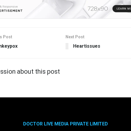
s Post
Next Post
nkeypox
Heartissues
ssion about this post
DOCTOR LIVE MEDIA PRIVATE LIMITED