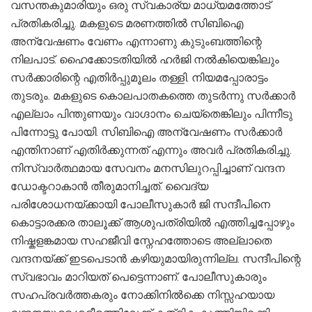
വസന്തകുമാരിയും ഒരു സ്വകാര്യ മാധ്യമത്തോട്
പ്രതികരിച്ചു. മകളുടെ മരണത്തിൽ സിബിഐ
അന്വേഷണം വേണം എന്നാണു കുടുംബത്തിന്റെ
നിലപാട്. ഹൈക്കോടതിയിൽ ഹർജി നൽകിയെങ്കിലും
സർക്കാരിന്റെ എതിർപ്പുമൂലം തള്ളി. നിയമപ്പോരാട്ടം
തുടരും. മകളുടെ കൊലപാതകത്തെ തുടർന്നു സർക്കാർ
എല്ലാം പിന്തുണയും വാഗ്ദാനം ചെയ്തെങ്കിലും പിന്നീടു
പിന്നോട്ടു പോയി. സിബിഐ അന്വേഷണം സർക്കാർ
എന്തിനാണ് എതിർക്കുന്നത് എന്നും അവർ പ്രതികരിച്ചു.
നിസ്വാർത്ഥമായ സേവനം മനസിലുറപ്പിച്ചാണ് വന്ദന
ഡോക്ടറാകാൻ തീരുമാനിച്ചത്. വൈദ്യ
പരിശോധനയ്ക്കായി പോലീസുകാർ ജി സന്ദീപിനെ
കൊട്ടാരക്കര താലൂക്ക് ആശുപത്രിയിൽ എത്തിച്ചപ്പോഴും
നിഷ്കളങ്കമായ സഹജീവി സ്നേഹത്തോടെ അല്ലാതെ
വന്ദനയ്ക്ക് ഇടപെടാൻ കഴിയുമായിരുന്നില്ല. സന്ദീപിന്റെ
സ്വഭാവം മാറിയത് പെട്ടെന്നാണ്. പോലീസുകാരും
സഹപ്രവർത്തകരും നോക്കിനിൽക്കെ നിസ്സഹയായ