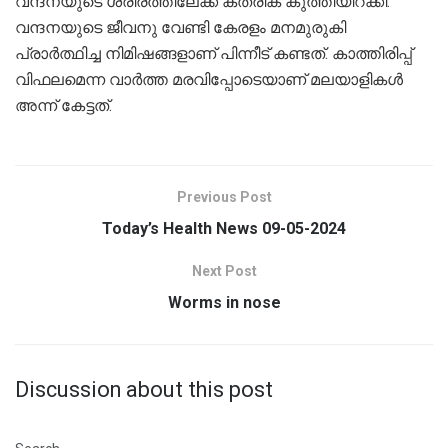
വന്ദനയുടെ ശരീരത്തിലേക്ക് കത്രിക കുത്തിയിറക്കി.
വന്ദനയുടെ ജീവനു വേണ്ടി കേരളം മനമുരുകി
പ്രാർത്ഥിച്ച നിമിഷങ്ങളാണ് പിന്നീട് കണ്ടത്. കാത്തിരിപ്പ്
വിഫലമെന്ന വാർത്ത മരവിപ്പോടെയാണ് മലയാളികൾ
അന്ന് കേട്ടത്.
Previous Post
Today’s Health News 09-05-2024
Next Post
Worms in nose
Discussion about this post