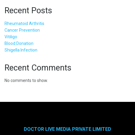
Recent Posts
Rheumatoid Arthritis
Cancer Prevention
Vitiligo
Blood Donation
Shigella Infection
Recent Comments
No comments to show.
DOCTOR LIVE MEDIA PRIVATE LIMITED