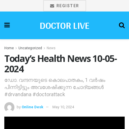
REGISTER
DOCTOR LIVE
Home
Uncategorized
News
Today’s Health News 10-05-
2024
ഡോ. വന്ദനയുടെ കൊലപാതകം, 1 വര്‍ഷം
പിന്നിട്ടിട്ടും അവശേഷിക്കുന്ന ചോദ്യങ്ങള്‍
#drvandana #doctorattack
by
Online Desk
May 10, 2024