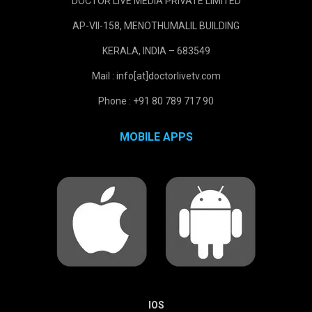
DOCTOR LIVE MEDIA PRIVATE LIMITED
AP-VII-158, MENOTHUMALIL BUILDING
KERALA, INDIA – 683549
Mail : info[at]doctorlivetv.com
Phone : +91 80 789 717 90
MOBILE APPS
IOS