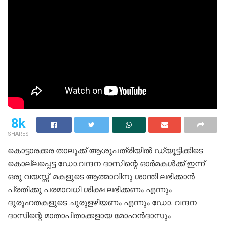
8k
SHARES
കൊട്ടാരക്കര താലൂക്ക് ആശുപത്രിയിൽ ഡ്യൂട്ടിക്കിടെ
കൊല്ലപ്പെട്ട ഡോ.വന്ദന ദാസിന്റെ ഓർമകൾക്ക് ഇന്ന്
ഒരു വയസ്സ്. മകളുടെ ആത്മാവിനു ശാന്തി ലഭിക്കാൻ
പ്രതിക്കു പരമാവധി ശിക്ഷ ലഭിക്കണം എന്നും
ദുരൂഹതകളുടെ ചുരുളഴിയണം എന്നും ഡോ. വന്ദന
ദാസിന്റെ മാതാപിതാക്കളായ മോഹൻദാസും