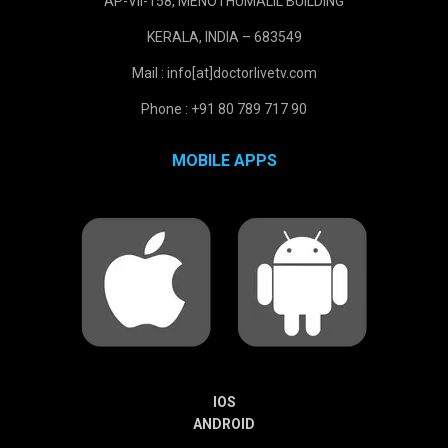
AP-VII-158, MENOTHUMALIL BUILDING
KERALA, INDIA – 683549
Mail : info[at]doctorlivetv.com
Phone : +91 80 789 717 90
MOBILE APPS
IOS
ANDROID