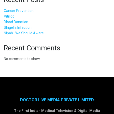
Cancer Prevention
Vitiligo
Blood Donation
Shigella Infection
Nipah : We Should Aware
Recent Comments
No comments to show.
DOCTOR LIVE MEDIA PRIVATE LIMITED
The First Indian Medical Television & Digital Media