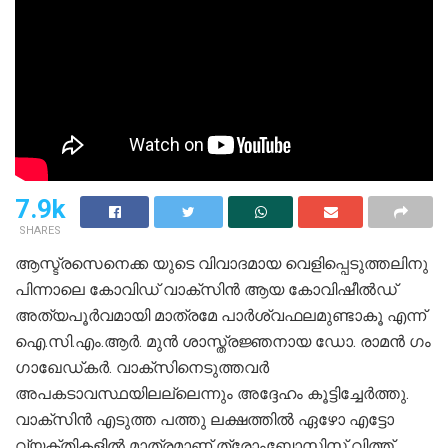
7.9k
SHARES
ആസ്ട്രസെനെക്ക യുടെ വിവാദമായ വെളിപ്പെടുത്തലിനു
പിന്നാലെ കോവിഡ് വാക്‌സിൻ ആയ കോവിഷീൽഡ്
അത്യപൂർവമായി മാത്രമേ പാർശ്വഫലമുണ്ടാകൂ എന്ന്
ഐ.സി.എം.ആർ. മുൻ ശാസ്ത്രജ്ഞനായ ഡോ. രാമൻ ​ഗം​
ഗാഖേഡ്കർ. വാക്സിനെടുത്തവർ
അപകടാവസ്ഥയിലല്ലെന്നും അദ്ദേഹം കൂട്ടിച്ചേർത്തു.
വാക്‌സിൻ എടുത്ത പത്തു ലക്ഷത്തിൽ ഏഴോ എട്ടോ
വ്യക്തികളിൽ മാത്രമാണ് ത്രോംബോസിസ് വിത്ത്