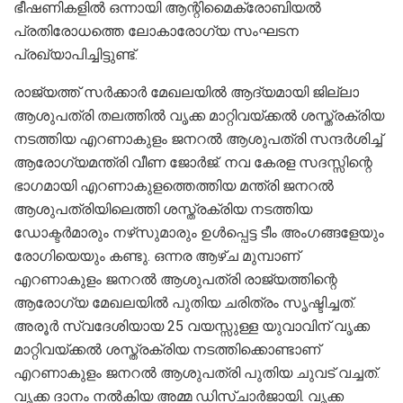
ഭീഷണികളില്‍ ഒന്നായി ആന്റിമൈക്രോബിയല്‍
പ്രതിരോധത്തെ ലോകാരോഗ്യ സംഘടന
പ്രഖ്യാപിച്ചിട്ടുണ്ട്.
രാജ്യത്ത് സര്‍ക്കാര്‍ മേഖലയില്‍ ആദ്യമായി ജില്ലാ
ആശുപത്രി തലത്തില്‍ വൃക്ക മാറ്റിവയ്ക്കല്‍ ശസ്ത്രക്രിയ
നടത്തിയ എറണാകുളം ജനറല്‍ ആശുപത്രി സന്ദര്‍ശിച്ച്
ആരോഗ്യമന്ത്രി വീണ ജോര്‍ജ്. നവ കേരള സദസ്സിന്റെ
ഭാഗമായി എറണാകുളത്തെത്തിയ മന്ത്രി ജനറല്‍
ആശുപത്രിയിലെത്തി ശസ്ത്രക്രിയ നടത്തിയ
ഡോക്ടര്‍മാരും നഴ്‌സുമാരും ഉള്‍പ്പെട്ട ടീം അംഗങ്ങളേയും
രോഗിയെയും കണ്ടു. ഒന്നര ആഴ്ച മുമ്പാണ്
എറണാകുളം ജനറല്‍ ആശുപത്രി രാജ്യത്തിന്റെ
ആരോഗ്യ മേഖലയില്‍ പുതിയ ചരിത്രം സൃഷ്ടിച്ചത്.
അരൂര്‍ സ്വദേശിയായ 25 വയസ്സുള്ള യുവാവിന് വൃക്ക
മാറ്റിവയ്ക്കല്‍ ശസ്ത്രക്രിയ നടത്തിക്കൊണ്ടാണ്
എറണാകുളം ജനറല്‍ ആശുപത്രി പുതിയ ചുവട് വച്ചത്.
വൃക്ക ദാനം നല്‍കിയ അമ്മ ഡിസ്ചാര്‍ജായി. വൃക്ക