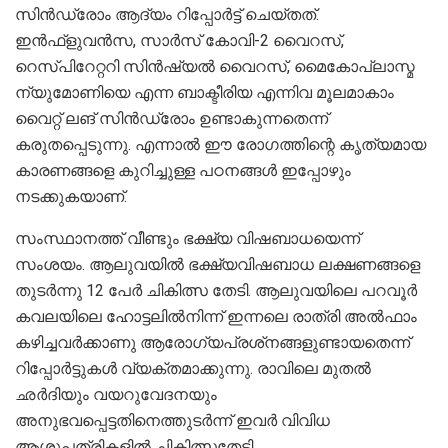
സിന്‍ഡ്രോം ആദ്യം റിപ്പോര്‍ട്ട് ചെയ്തത്.
ഇന്‍ഫ്ളുവന്‍സ, സാര്‍സ് കോവി-2 വൈറസ്,
റെസ്പിറേറ്ററി സിന്‍ഷ്യല്‍ വൈറസ്, മൈകോപ്ലാസ്മ
ന്യുമോണിയെ എന്ന ബാക്ടീരിയ എന്നിവ മൂലമാകാം
വൈറ്റ് ലങ് സിന്‍ഡ്രോം ഉണ്ടാകുന്നതെന്ന്
കരുതപ്പെടുന്നു. എന്നാല്‍ ഈ രോഗത്തിന്റെ കൃത്യമായ
കാരണങ്ങളെ കുറിച്ചുള്ള പഠനങ്ങള്‍ ഇപ്പോഴും
നടക്കുകയാണ്.
സംസ്ഥാനത്ത് വീണ്ടും ഭക്ഷ്യ വിഷബാധയെന്ന്
സംശയം. ആലുവയില്‍ ഭക്ഷ്യവിഷബാധ ലക്ഷണങ്ങളെ
തുടര്‍ന്നു 12 പേര്‍ ചികിത്സ തേടി. ആലുവയിലെ പറവൂര്‍
കവലയിലെ ഹോട്ടലില്‍നിന്ന് ഇന്നലെ രാത്രി അല്‍ഫാം
കഴിച്ചവര്‍ക്കാണു ആരോഗ്യപ്രശ്‌നങ്ങളുണ്ടായതെന്ന്
റിപ്പോര്‍ട്ടുകള്‍ വ്യക്തമാക്കുന്നു. രാവിലെ മുതല്‍
ഛര്‍ദിയും വയറുവേദനയും
അനുഭവപ്പെട്ടതിനെത്തുടര്‍ന്ന് ഇവര്‍ വിവിധ
ആശുപത്രികളില്‍ ചികിത്സതേടി.