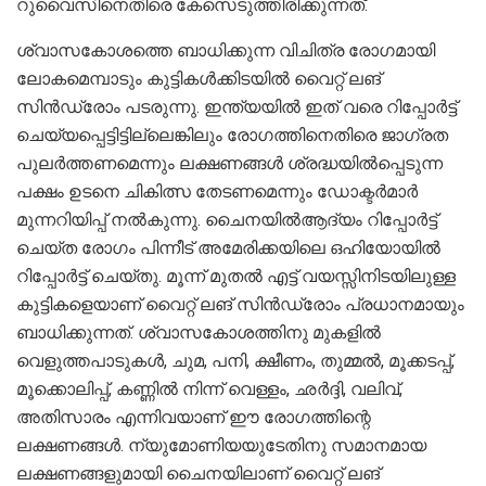
റുവൈസിനെതിരെ കേസെടുത്തിരിക്കുന്നത്.
ശ്വാസകോശത്തെ ബാധിക്കുന്ന വിചിത്ര രോഗമായി
ലോകമെമ്പാടും കുട്ടികള്‍ക്കിടയില്‍ വൈറ്റ് ലങ്
സിന്‍ഡ്രോം പടരുന്നു. ഇന്ത്യയില്‍ ഇത് വരെ റിപ്പോര്‍ട്ട്
ചെയ്യപ്പെട്ടിട്ടില്ലെങ്കിലും രോഗത്തിനെതിരെ ജാഗ്രത
പുലര്‍ത്തണമെന്നും ലക്ഷണങ്ങള്‍ ശ്രദ്ധയില്‍പ്പെടുന്ന
പക്ഷം ഉടനെ ചികിത്സ തേടണമെന്നും ഡോക്ടര്‍മാര്‍
മുന്നറിയിപ്പ് നല്‍കുന്നു. ചൈനയില്‍ആദ്യം റിപ്പോര്‍ട്ട്
ചെയ്ത രോഗം പിന്നീട് അമേരിക്കയിലെ ഒഹിയോയില്‍
റിപ്പോര്‍ട്ട് ചെയ്തു. മൂന്ന് മുതല്‍ എട്ട് വയസ്സിനിടയിലുള്ള
കുട്ടികളെയാണ് വൈറ്റ് ലങ് സിന്‍ഡ്രോം പ്രധാനമായും
ബാധിക്കുന്നത്. ശ്വാസകോശത്തിനു മുകളില്‍
വെളുത്തപാടുകള്‍, ചുമ, പനി, ക്ഷീണം, തുമ്മല്‍, മൂക്കടപ്പ്,
മൂക്കൊലിപ്പ്, കണ്ണില്‍ നിന്ന് വെള്ളം, ഛര്‍ദ്ദി, വലിവ്,
അതിസാരം എന്നിവയാണ് ഈ രോഗത്തിന്റെ
ലക്ഷണങ്ങള്‍. ന്യുമോണിയയുടേതിനു സമാനമായ
ലക്ഷണങ്ങളുമായി ചൈനയിലാണ് വൈറ്റ് ലങ്