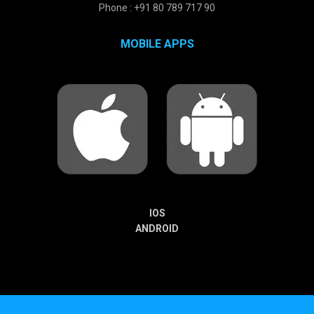
Phone : +91 80 789 717 90
MOBILE APPS
IOS
ANDROID