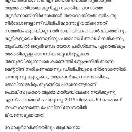
എഡിജിപി മനോജ് ഏബ്രഹാം പൊലീസുകാരുടെ
ആത്മഹത്യയെ കുറിച്ചു നടത്തിയ പഠനത്തെ
തുടര്‍ന്നാണ് നിര്‍ദേശങ്ങള്‍ തയാറാക്കിയത്. ഒന്‍പതു
നിര്‍ദേശങ്ങളാണ് ഡിജിപി മുന്നോട്ട് വയ്ക്കുന്നത്.
സമ്മര്‍ദം കുറയ്ക്കുന്നതിനായി വിവാഹ വാര്‍ഷികത്തിനും
കുട്ടികളുടെ പിറന്നാളിനും പരമാവധി അവധി നല്‍കണം,
ആഴ്ചയില്‍ ഒരുദിവസം യോഗ പരിശീലനം, ഏതെങ്കിലും
തരത്തിലുള്ള മാനസിക ബുദ്ധിമുട്ടുകള്‍
അനുഭവിക്കുന്നവരെ കണ്ടെത്തി സ്റ്റേഷനില്‍ തന്നെ
മെന്ററിങ് നല്‍കണമെന്നും ഡിജിപിയുടെ നിര്‍ദേശത്തില്‍
പറയുന്നു. കുടുംബം, ആരോഗ്യം, സാമ്പത്തികം,
ജോലിസമ്മര്‍ദ്ദം തുടങ്ങിയ പ്രശ്‌നങ്ങളാണ്
പൊലീസുകാരെ ആത്മഹത്യയിലേക്കു നയിക്കുന്നു
എന്ന് പഠനങ്ങള്‍ പറയുന്നു. 2019ന്‌ശേഷം 69 പേരാണ്
സംസ്ഥാനത്തെ പൊലീസ് സേനയില്‍
ജീവനൊടുക്കിയത്.
ഡോക്ടര്‍മാര്‍ക്കിടയിലും ആരോഗ്യ