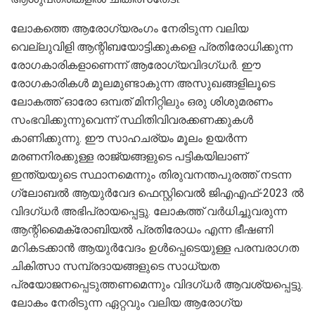
ലോകത്തെ ആരോഗ്യരംഗം നേരിടുന്ന വലിയ
വെല്ലുവിളി ആന്റിബയോട്ടിക്കുകളെ പ്രതിരോധിക്കുന്ന
രോഗകാരികളാണെന്ന് ആരോഗ്യവിദഗ്ധര്‍. ഈ
രോഗകാരികള്‍ മൂലമുണ്ടാകുന്ന അസുഖങ്ങളിലൂടെ
ലോകത്ത് ഓരോ ഒമ്പത് മിനിറ്റിലും ഒരു ശിശുമരണം
സംഭവിക്കുന്നുവെന്ന് സ്ഥിതിവിവരക്കണക്കുകള്‍
കാണിക്കുന്നു. ഈ സാഹചര്യം മൂലം ഉയര്‍ന്ന
മരണനിരക്കുള്ള രാജ്യങ്ങളുടെ പട്ടികയിലാണ്
ഇന്ത്യയുടെ സ്ഥാനമെന്നും തിരുവനന്തപുരത്ത് നടന്ന
ഗ്ലോബല്‍ ആയുര്‍വേദ ഫെസ്റ്റിവെല്‍ ജിഎഎഫ്-2023 ല്‍
വിദഗ്ധര്‍ അഭിപ്രായപ്പെട്ടു. ലോകത്ത് വര്‍ധിച്ചുവരുന്ന
ആന്റിമൈക്രോബിയല്‍ പ്രതിരോധം എന്ന ഭീഷണി
മറികടക്കാന്‍ ആയുര്‍വേദം ഉള്‍പ്പെടെയുള്ള പരമ്പരാഗത
ചികിത്സാ സമ്പ്രദായങ്ങളുടെ സാധ്യത
പ്രയോജനപ്പെടുത്തണമെന്നും വിദഗ്ധര്‍ ആവശ്യപ്പെട്ടു.
ലോകം നേരിടുന്ന ഏറ്റവും വലിയ ആരോഗ്യ