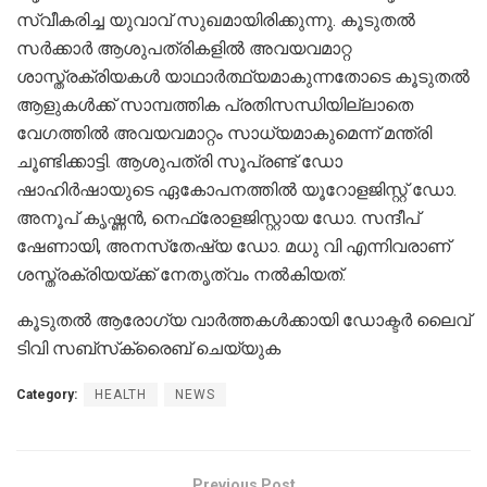
സ്വീകരിച്ച യുവാവ് സുഖമായിരിക്കുന്നു. കൂടുതല്‍
സര്‍ക്കാര്‍ ആശുപത്രികളില്‍ അവയവമാറ്റ
ശാസ്ത്രക്രിയകള്‍ യാഥാര്‍ത്ഥ്യമാകുന്നതോടെ കൂടുതല്‍
ആളുകള്‍ക്ക് സാമ്പത്തിക പ്രതിസന്ധിയില്ലാതെ
വേഗത്തില്‍ അവയവമാറ്റം സാധ്യമാകുമെന്ന് മന്ത്രി
ചൂണ്ടിക്കാട്ടി. ആശുപത്രി സൂപ്രണ്ട് ഡോ
ഷാഹിര്‍ഷായുടെ ഏകോപനത്തില്‍ യൂറോളജിസ്റ്റ് ഡോ.
അനൂപ് കൃഷ്ണന്‍, നെഫ്രോളജിസ്റ്റായ ഡോ. സന്ദീപ്
ഷേണായി, അനസ്‌തേഷ്യ ഡോ. മധു വി എന്നിവരാണ്
ശസ്ത്രക്രിയയ്ക്ക് നേതൃത്വം നല്‍കിയത്.
കൂടുതല്‍ ആരോഗ്യ വാര്‍ത്തകള്‍ക്കായി ഡോക്ടര്‍ ലൈവ്
ടിവി സബ്‌സ്‌ക്രൈബ് ചെയ്യുക
Category:
HEALTH
NEWS
Previous Post