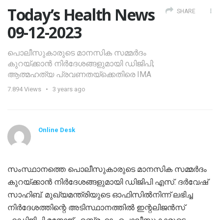
Today’s Health News
SHARE
09-12-2023
പൊലീസുകാരുടെ മാനസിക സമ്മർദം
കുറയ്ക്കാൻ നിർദേശങ്ങളുമായി ഡിജിപി;
ആത്മഹത്യ പ്രവണതയ്‌ക്കെതിരെ IMA
7.894
Views
3 years ago
Online Desk
സംസ്ഥാനത്തെ പൊലീസുകാരുടെ മാനസിക സമ്മര്‍ദം
കുറയ്ക്കാന്‍ നിര്‍ദേശങ്ങളുമായി ഡിജിപി എസ്. ദര്‍വേഷ്
സാഹിബ്. മുഖ്യമന്ത്രിയുടെ ഓഫിസില്‍നിന്ന് ലഭിച്ച
നിര്‍ദേശത്തിന്റെ അടിസ്ഥാനത്തില്‍ ഇന്റലിജന്‍സ്