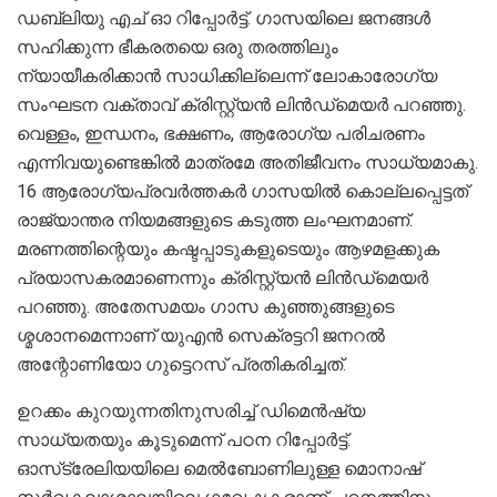
ഡബ്ലിയു എച് ഓ റിപ്പോര്‍ട്ട്. ഗാസയിലെ ജനങ്ങള്‍
സഹിക്കുന്ന ഭീകരതയെ ഒരു തരത്തിലും
ന്യായീകരിക്കാന്‍ സാധിക്കില്ലെന്ന് ലോകാരോഗ്യ
സംഘടന വക്താവ് ക്രിസ്റ്റ്യന്‍ ലിന്‍ഡ്‌മെയര്‍ പറഞ്ഞു.
വെള്ളം, ഇന്ധനം, ഭക്ഷണം, ആരോഗ്യ പരിചരണം
എന്നിവയുണ്ടെങ്കില്‍ മാത്രമേ അതിജീവനം സാധ്യമാകു.
16 ആരോഗ്യപ്രവര്‍ത്തകര്‍ ഗാസയില്‍ കൊല്ലപ്പെട്ടത്
രാജ്യാന്തര നിയമങ്ങളുടെ കടുത്ത ലംഘനമാണ്.
മരണത്തിന്റെയും കഷ്ടപ്പാടുകളുടെയും ആഴമളക്കുക
പ്രയാസകരമാണെന്നും ക്രിസ്റ്റ്യന്‍ ലിന്‍ഡ്‌മെയര്‍
പറഞ്ഞു. അതേസമയം ഗാസ കുഞ്ഞുങ്ങളുടെ
ശ്മശാനമെന്നാണ് യുഎന്‍ സെക്രട്ടറി ജനറല്‍
അന്റോണിയോ ഗുട്ടെറസ് പ്രതികരിച്ചത്.
ഉറക്കം കുറയുന്നതിനുസരിച്ച് ഡിമെന്‍ഷ്യ
സാധ്യതയും കൂടുമെന്ന് പഠന റിപ്പോര്‍ട്ട്.
ഓസ്‌ട്രേലിയയിലെ മെല്‍ബോണിലുള്ള മൊനാഷ്