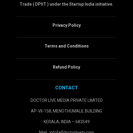
Trade ( DPIIT ) under the Startup India initiative.
Privacy Policy
Terms and Conditions
Refund Policy
CONTACT
DOCTOR LIVE MEDIA PRIVATE LIMITED
AP-VII-158, MENOTHUMALIL BUILDING
KERALA, INDIA – 683549
Mail : info[at]doctorlivetv.com