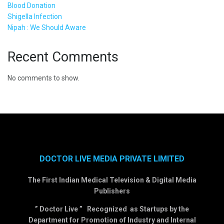
Blood Donation
Shigella Infection
Nipah : We Should Aware
Recent Comments
No comments to show.
DOCTOR LIVE MEDIA PRIVATE LIMITED
The First Indian Medical Television & Digital Media
Publishers
” Doctor Live ” Recognized as Startups by the
Department for Promotion of Industry and Internal