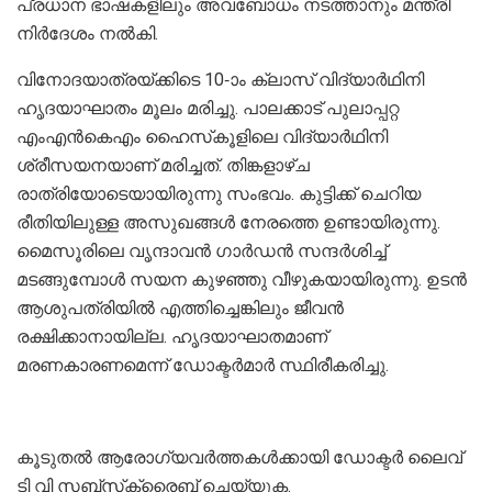
പ്രധാന ഭാഷകളിലും അവബോധം നടത്താനും മന്ത്രി
നിര്‍ദേശം നല്‍കി.
വിനോദയാത്രയ്ക്കിടെ 10-ാം ക്ലാസ് വിദ്യാര്‍ഥിനി
ഹൃദയാഘാതം മൂലം മരിച്ചു. പാലക്കാട് പുലാപ്പറ്റ
എംഎന്‍കെഎം ഹൈസ്‌കൂളിലെ വിദ്യാര്‍ഥിനി
ശ്രീസയനയാണ് മരിച്ചത്. തിങ്കളാഴ്ച
രാത്രിയോടെയായിരുന്നു സംഭവം. കുട്ടിക്ക് ചെറിയ
രീതിയിലുള്ള അസുഖങ്ങള്‍ നേരത്തെ ഉണ്ടായിരുന്നു.
മൈസൂരിലെ വൃന്ദാവന്‍ ഗാര്‍ഡന്‍ സന്ദര്‍ശിച്ച്
മടങ്ങുമ്പോള്‍ സയന കുഴഞ്ഞു വീഴുകയായിരുന്നു. ഉടന്‍
ആശുപത്രിയില്‍ എത്തിച്ചെങ്കിലും ജീവന്‍
രക്ഷിക്കാനായില്ല. ഹൃദയാഘാതമാണ്
മരണകാരണമെന്ന് ഡോക്ടര്‍മാര്‍ സ്ഥിരീകരിച്ചു.
കൂടുതല്‍ ആരോഗ്യവര്‍ത്തകള്‍ക്കായി ഡോക്ടര്‍ ലൈവ്
ടി വി സബ്‌സ്‌ക്രൈബ് ചെയ്യുക.