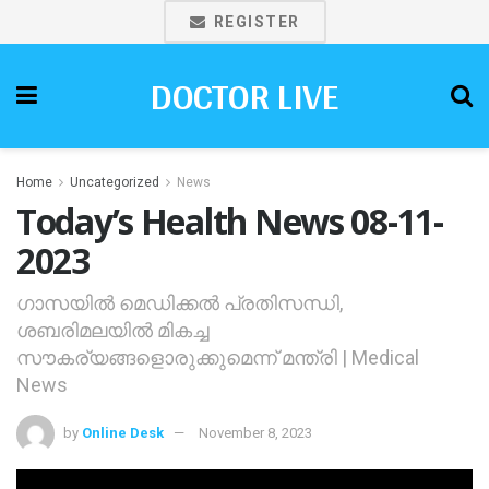
REGISTER
DOCTOR LIVE
Home
Uncategorized
News
Today’s Health News 08-11-
2023
ഗാസയില്‍ മെഡിക്കല്‍ പ്രതിസന്ധി,
ശബരിമലയില്‍ മികച്ച
സൗകര്യങ്ങളൊരുക്കുമെന്ന് മന്ത്രി | Medical
News
by
Online Desk
November 8, 2023