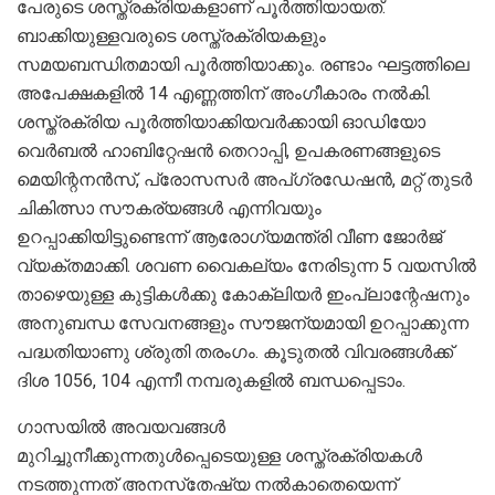
പേരുടെ ശസ്ത്രക്രിയകളാണ് പൂര്‍ത്തിയായത്.
ബാക്കിയുള്ളവരുടെ ശസ്ത്രക്രിയകളും
സമയബന്ധിതമായി പൂര്‍ത്തിയാക്കും. രണ്ടാം ഘട്ടത്തിലെ
അപേക്ഷകളില്‍ 14 എണ്ണത്തിന് അംഗീകാരം നല്‍കി.
ശസ്ത്രക്രിയ പൂര്‍ത്തിയാക്കിയവര്‍ക്കായി ഓഡിയോ
വെര്‍ബല്‍ ഹാബിറ്റേഷന്‍ തെറാപ്പി, ഉപകരണങ്ങളുടെ
മെയിന്റനന്‍സ്, പ്രോസസര്‍ അപ്ഗ്രഡേഷന്‍, മറ്റ് തുടര്‍
ചികിത്സാ സൗകര്യങ്ങള്‍ എന്നിവയും
ഉറപ്പാക്കിയിട്ടുണ്ടെന്ന് ആരോഗ്യമന്ത്രി വീണ ജോര്‍ജ്
വ്യക്തമാക്കി. ശവണ വൈകല്യം നേരിടുന്ന 5 വയസില്‍
താഴെയുള്ള കുട്ടികള്‍ക്കു കോക്ലിയര്‍ ഇംപ്ലാന്റേഷനും
അനുബന്ധ സേവനങ്ങളും സൗജന്യമായി ഉറപ്പാക്കുന്ന
പദ്ധതിയാണു ശ്രുതി തരംഗം. കൂടുതല്‍ വിവരങ്ങള്‍ക്ക്
ദിശ 1056, 104 എന്നീ നമ്പരുകളില്‍ ബന്ധപ്പെടാം.
ഗാസയില്‍ അവയവങ്ങള്‍
മുറിച്ചുനീക്കുന്നതുള്‍പ്പെടെയുള്ള ശസ്ത്രക്രിയകള്‍
നടത്തുന്നത് അനസ്‌തേഷ്യ നല്‍കാതെയെന്ന്