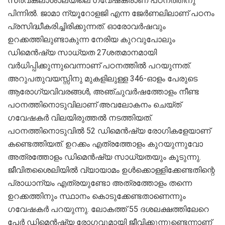
സര്‍വകലാശാലയിലെ ഗവേഷകരാണ് പഠനത്തിനു
പിന്നില്‍. ജാമാ ന്യൂറോളജി എന്ന ജേര്‍ണലിലാണ് പഠനം
പ്രസിദ്ധീകരിച്ചിരിക്കുന്നത്. ഓരോവര്‍ഷവും
ഉറക്കത്തിലുണ്ടാകുന്ന നേരിയ കുറവുപോലും
ഡിമെന്‍ഷ്യ സാധ്യത 27ശതമാനമായി
വര്‍ധിപ്പിക്കുന്നുവെന്നാണ് പഠനത്തില്‍ പറയുന്നത്.
അറുപതുവയസ്സിനു മുകളിലുള്ള 346-ഓളം പേരുടെ
ആരോഗ്യവിവരങ്ങള്‍, അഞ്ചുവര്‍ഷത്തോളം നീണ്ട
പഠനത്തിനൊടുവിലാണ് അവലോകനം ചെയ്ത്
ഗവേഷകര്‍ വിലയിരുത്തല്‍ നടത്തിയത്.
പഠനത്തിനൊടുവില്‍ 52 ഡിമെന്‍ഷ്യ രോഗികളേയാണ്
കണ്ടെത്തിയത്. ഉറക്കം എത്രത്തോളം കുറയുന്നുവോ
അത്രത്തോളം ഡിമെന്‍ഷ്യ സാധ്യതയും കൂടുന്നു.
ജീവിതശൈലിയില്‍ വ്യായാമം ഉള്‍ക്കൊള്ളിക്കേണ്ടതിന്റെ
പ്രാധാന്യം എത്രയുണ്ടോ അത്രത്തോളം തന്നെ
ഉറക്കത്തിനും സ്ഥാനം കൊടുക്കേണ്ടതാണെന്നും
ഗവേഷകര്‍ പറയുന്നു. ലോകത്ത് 55 ദശലക്ഷത്തിലേറെ
പേര്‍ ഡിമെന്‍ഷ്യ രോഗവുമായി ജീവിക്കുന്നുണ്ടെന്നാണ്