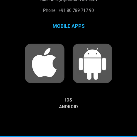
Phone : +91 80 789 717 90
MOBILE APPS
IOS
ANDROID