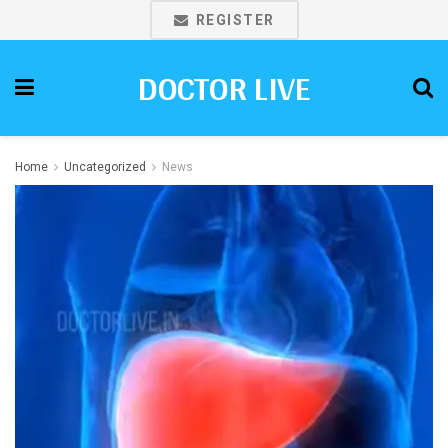
REGISTER
DOCTOR LIVE
Home
Uncategorized
News