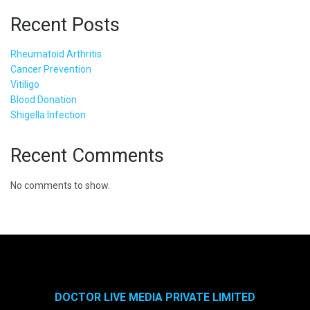
Recent Posts
Rheumatoid Arthritis
Cancer Prevention
Vitiligo
Blood Donation
Shigella Infection
Recent Comments
No comments to show.
DOCTOR LIVE MEDIA PRIVATE LIMITED