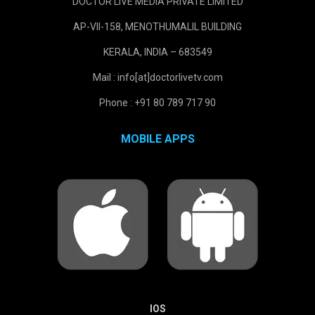
DOCTOR LIVE MEDIA PRIVATE LIMITED
AP-VII-158, MENOTHUMALIL BUILDING
KERALA, INDIA – 683549
Mail : info[at]doctorlivetv.com
Phone : +91 80 789 717 90
MOBILE APPS
IOS