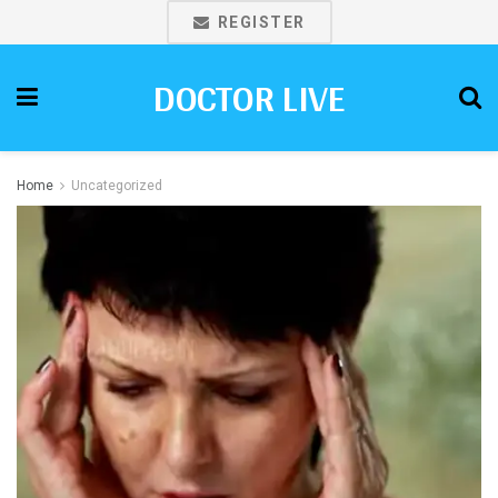
REGISTER
DOCTOR LIVE
Home
Uncategorized