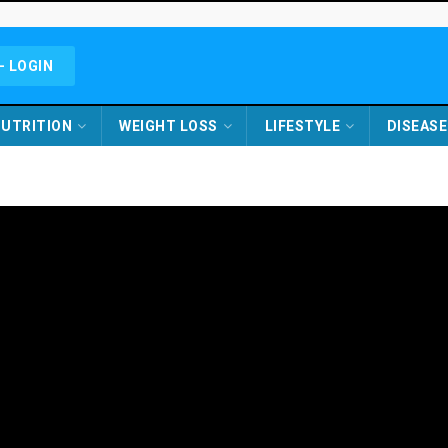
- LOGIN
UTRITION
WEIGHT LOSS
LIFESTYLE
DISEASE