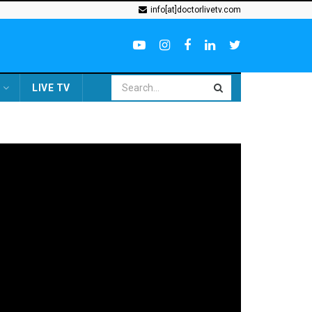
info[at]doctorlivetv.com
LIVE TV