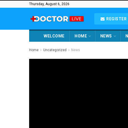
Thursday, August 6, 2026
REGISTER 
WELCOME
HOME
NEWS
N
Home
Uncategorized
News