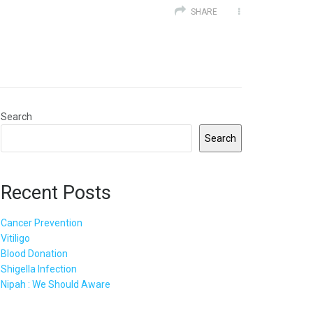
SHARE
Search
Search
Recent Posts
Cancer Prevention
Vitiligo
Blood Donation
Shigella Infection
Nipah : We Should Aware