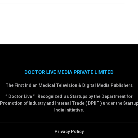
DOCTOR LIVE MEDIA PRIVATE LIMITED
The First Indian Medical Television & Digital Media Publishers
” Doctor Live ” Recognized as Startups by the Department for
Promotion of Industry and Internal Trade ( DPIIT ) under the Startu
India initiative.
Privacy Policy