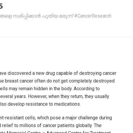
5
െ നശിപ്പിക്കാൻ പുതിയ മരുന്ന് #CancerResearch
ave discovered a new drug capable of destroying cancer
ause breast cancer often do not get completely destroyed
ells may remain hidden in the body. According to
everal years. However, when they return, they usually
also develop resistance to medications.
t-resistant cells, which pose a major challenge during
relief to millions of cancer patients globally. The