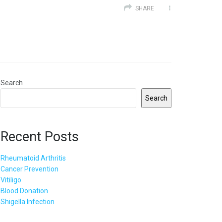
SHARE
Search
Search
Recent Posts
Rheumatoid Arthritis
Cancer Prevention
Vitiligo
Blood Donation
Shigella Infection