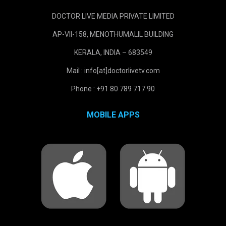
DOCTOR LIVE MEDIA PRIVATE LIMITED
AP-VII-158, MENOTHUMALIL BUILDING
KERALA, INDIA – 683549
Mail : info[at]doctorlivetv.com
Phone : +91 80 789 717 90
MOBILE APPS