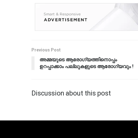
Previous Post
അമ്മയുടെ ആരോഗ്യത്തിനൊപ്പം
ഉറപ്പാക്കാം പല്ലുകളുടെ ആരോഗ്യവും !
Discussion about this post