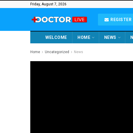
Friday, August 7, 2026
REGISTER 
WELCOME
HOME
NEWS
N
Home
Uncategorized
News