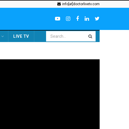
info[at]doctorlivetv.com
LIVE TV