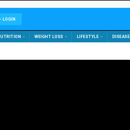
- LOGIN
UTRITION
WEIGHT LOSS
LIFESTYLE
DISEASE