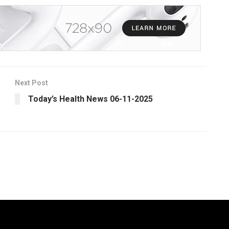
Next Post
Today’s Health News 06-11-2025