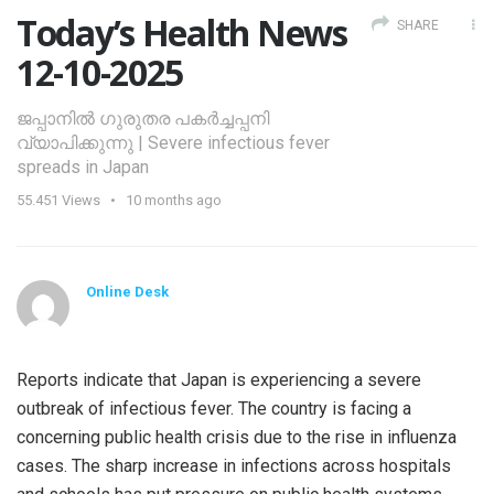
Today’s Health News
SHARE
12-10-2025
ജപ്പാനിൽ ഗുരുതര പകർച്ചപ്പനി
വ്യാപിക്കുന്നു | Severe infectious fever
spreads in Japan
55.451
Views
10 months ago
Online Desk
Reports indicate that Japan is experiencing a severe
outbreak of infectious fever. The country is facing a
concerning public health crisis due to the rise in influenza
cases. The sharp increase in infections across hospitals