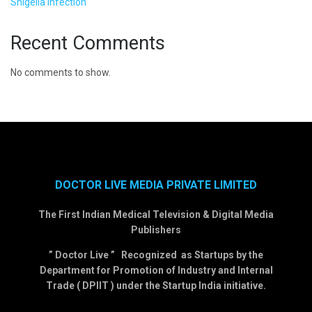
Shigella Infection
Recent Comments
No comments to show.
DOCTOR LIVE MEDIA PRIVATE LIMITED
The First Indian Medical Television & Digital Media
Publishers
” Doctor Live ” Recognized as Startups by the
Department for Promotion of Industry and Internal
Trade ( DPIIT ) under the Startup India initiative.