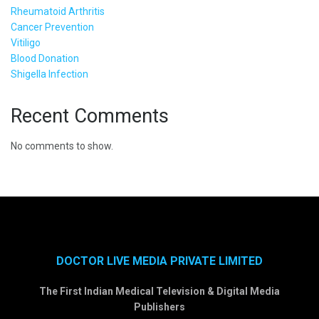
Rheumatoid Arthritis
Cancer Prevention
Vitiligo
Blood Donation
Shigella Infection
Recent Comments
No comments to show.
DOCTOR LIVE MEDIA PRIVATE LIMITED
The First Indian Medical Television & Digital Media
Publishers