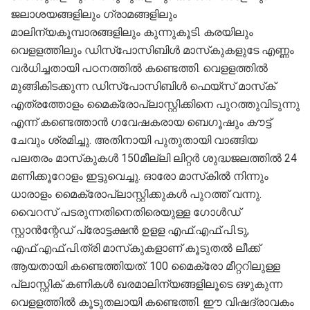
ജലാശയങ്ങളിലും ഗ്രാമങ്ങളിലും
മാലിന്യകൂമ്പാരങ്ങളിലും കുന്നുകൂടി. കരയിലും
വെളളത്തിലും ഡിസ്‌പോസിബിൾ മാസ്‌കുകളുടേ എണ്ണം
വർധിച്ചതായി പഠനത്തിൽ കണ്ടെത്തി. വെളളത്തിൽ
മുങ്ങികിടക്കുന്ന ഡിസ്‌പോസിബിൾ ഫെയ്‌സ് മാസ്‌ക്
എത്രത്തോളം മൈക്രോപ്ലാസ്റ്റിക്കിനെ പുറത്തുവിടുന്നു
എന്ന് കണ്ടെത്താൻ ഗവേഷകരായ ബെഗൂഷും കൗട്ട്
ചേവും ശ്രമിച്ചു. അതിനായി പുതുതായി വാങ്ങിയ
പലതരം മാസ്‌കുകൾ 150മീല്ലി ലിറ്റർ ശുദ്ധജലത്തിൽ 24
മണിക്കൂറോളം ഇട്ടുവെച്ചു. ഓരോ മാസ്‌കിൽ നിന്നും
ധാരാളം മൈക്രോപ്ലാസ്റ്റിക്കുകൾ പുറത്ത് വന്നു.
വൈറസ് പടരുന്നതിനെതിരെയുള്ള ഗോൾഡ്
സ്റ്റാൻന്റേഡ് പ്രോട്ടക്ഷൻ ഉളള എഫ്.എഫ്.പി.ടു,
എഫ്.എഫ്.പി.ത്രി മാസ്‌കുകളാണ് കൂടുതൽ ലീക്ക്
ആയതായി കണ്ടെത്തിയത്. 100 മൈക്രോ മീറ്ററിലുള്ള
പ്ലാസ്റ്റിക് കണികൾ ഖരമാലിന്യങ്ങളിലൂടെ ഒഴുകുന്ന
വെളളത്തിൽ കൂടുതലായി കണ്ടെത്തി. ഈ വിഷദ്രാവകം