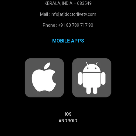
KERALA, INDIA – 683549
Mail : info[at]doctorlivetv.com
Phone : +91 80 789 717 90
MOBILE APPS
IOS
ANDROID