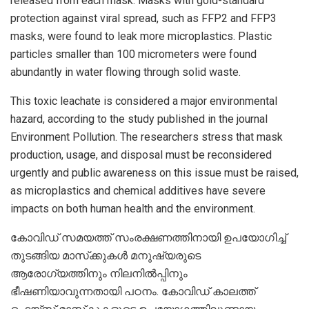
released from each mask. Masks with gold-standard
protection against viral spread, such as FFP2 and FFP3
masks, were found to leak more microplastics. Plastic
particles smaller than 100 micrometers were found
abundantly in water flowing through solid waste.
This toxic leachate is considered a major environmental
hazard, according to the study published in the journal
Environment Pollution. The researchers stress that mask
production, usage, and disposal must be reconsidered
urgently and public awareness on this issue must be raised,
as microplastics and chemical additives have severe
impacts on both human health and the environment.
കോവിഡ് സമയത്ത് സംരക്ഷണത്തിനായി ഉപയോഗിച്ച്
തുടങ്ങിയ മാസ്‌ക്കുകൾ മനുഷ്യരുടെ
ആരോഗ്യത്തിനും നിലനിൽപ്പിനും
ഭീഷണിയാവുന്നതായി പഠനം. കോവിഡ് കാലത്ത്