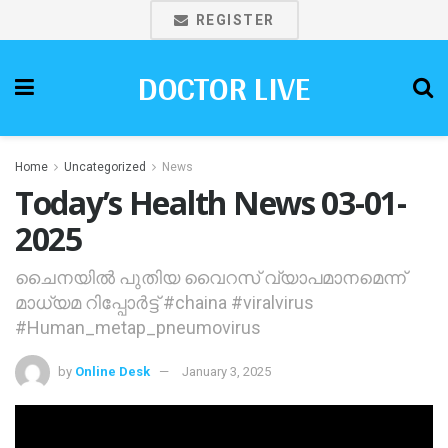
REGISTER
DOCTOR LIVE
Home
Uncategorized
News
Today’s Health News 03-01-
2025
ചൈനയിൽ പുതിയ വൈറസ് വ്യാപമാനമെന്ന്
മാധ്യമ റിപ്പോർട്ട് #chaina #viralvirus
#Human_metap_pneumovirus
by
Online Desk
January 3, 2025