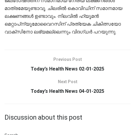
ജലദോഷത്തിന് സമാനമായ നേരിയ ലക്ഷണങ്ങൾ
മാത്രമേയുണ്ടാവൂ. ചിലരിൽ കൊവിഡിന് സമാനമായ
ലക്ഷണങ്ങൾ ഉണ്ടാവും. നിലവിൽ ഹ്യൂമൻ
മെറ്റാപ്‌ന്യൂമോവൈറസിന് പ്രത്യേക ചികിത്സയോ
വാക്‌സിനോ ലഭ്യമല്ലെന്നും വിദ​ഗ്ധർ പറയുന്നു.
Previous Post
Today’s Health News 02-01-2025
Next Post
Today’s Health News 04-01-2025
Discussion about this post