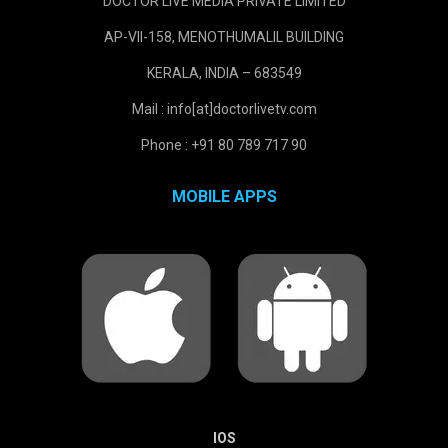
DOCTOR LIVE MEDIA PRIVATE LIMITED
AP-VII-158, MENOTHUMALIL BUILDING
KERALA, INDIA – 683549
Mail : info[at]doctorlivetv.com
Phone : +91 80 789 717 90
MOBILE APPS
IOS