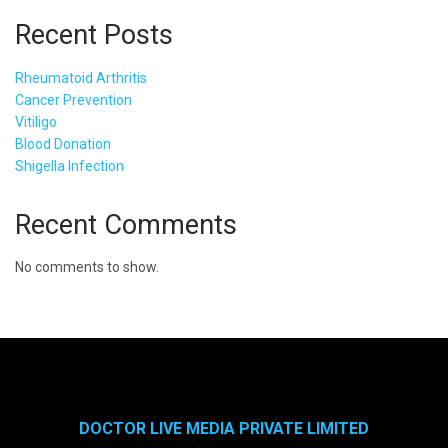
Recent Posts
Rheumatoid Arthritis
Cancer Prevention
Vitiligo
Blood Donation
Shigella Infection
Recent Comments
No comments to show.
DOCTOR LIVE MEDIA PRIVATE LIMITED