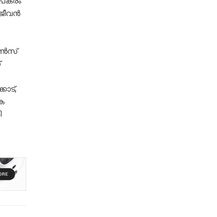
് പകരം
 ജീവൻ
േൺസ്
്
ോട്,
ക
ി