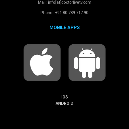
Mail : info[at]doctorlivetv.com
Phone : +91 80 789 717 90
MOBILE APPS
IOS
ANDROID