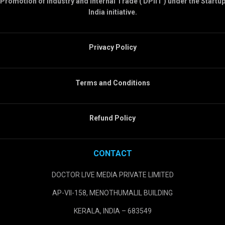
Promotion of Industry and Internal Trade ( DPIIT ) under the Startu
India initiative.
Privacy Policy
Terms and Conditions
Refund Policy
CONTACT
DOCTOR LIVE MEDIA PRIVATE LIMITED
AP-VII-158, MENOTHUMALIL BUILDING
KERALA, INDIA – 683549