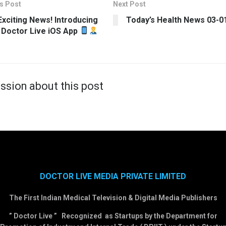
s Post
Next Post
xciting News! Introducing
Today’s Health News 03-0
 Doctor Live iOS App
ssion about this post
DOCTOR LIVE MEDIA PRIVATE LIMITED
The First Indian Medical Television & Digital Media Publishers
” Doctor Live ” Recognized as Startups by the Department for