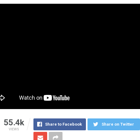
55.4k
Share to Facebook
Share on Twitter
VIEWS