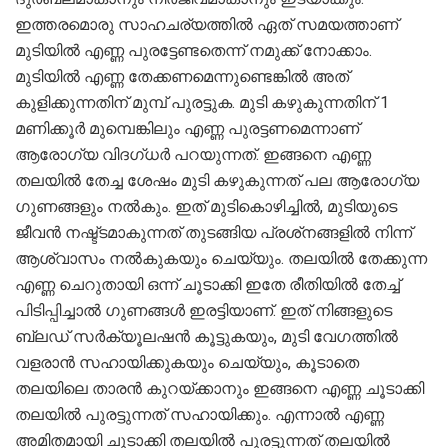
ഇത്തരമൊരു സാഹചര്യത്തിൽ ഏത് സമയത്താണ്
മുടിയിൽ എണ്ണ പുരട്ടേണ്ടതെന്ന് നമുക്ക് നോക്കാം.
മുടിയിൽ എണ്ണ തേക്കണമെന്നുണ്ടെങ്കിൽ അത്
കുളിക്കുന്നതിന് മുമ്പ് പുരട്ടുക. മുടി കഴുകുന്നതിന് 1
മണിക്കൂർ മുമ്പെങ്കിലും എണ്ണ പുരട്ടണമെന്നാണ്
ആരോഗ്യ വിദഗ്ധർ പറയുന്നത്. ഇങ്ങനെ എണ്ണ
തലയിൽ തേച്ച ശേഷം മുടി കഴുകുന്നത് പല ആരോഗ്യ
ഗുണങ്ങളും നൽകും. ഇത് മുടികൊഴിച്ചിൽ, മുടിയുടെ
ജീവൻ നഷ്ട്ടമാകുന്നത് തുടങ്ങിയ പ്രശ്‌നങ്ങളിൽ നിന്ന്
ആശ്വാസം നൽകുകയും ചെയ്യും. തലയിൽ തേക്കുന്ന
എണ്ണ ചെറുതായി ഒന്ന് ചൂടാക്കി ഇതേ രീതിയിൽ തേച്ച്
പിടിപ്പിച്ചാൽ ഗുണങ്ങൾ ഇരട്ടിയാണ്. ഇത് നിങ്ങളുടെ
ബ്ലഡ് സർക്യൂലഷൻ കൂട്ടുകയും, മുടി വേഗത്തിൽ
വളരാൻ സഹായിക്കുകയും ചെയ്യും, കൂടാതെ
തലയിലെ താരൻ കുറയ്ക്കാനും ഇങ്ങനെ എണ്ണ ചൂടാക്കി
തലയിൽ പുരട്ടുന്നത് സഹായിക്കും. എന്നാൽ എണ്ണ
അമിതമായി ചൂടാക്കി തലയിൽ പുരട്ടുന്നത് തലയിൽ