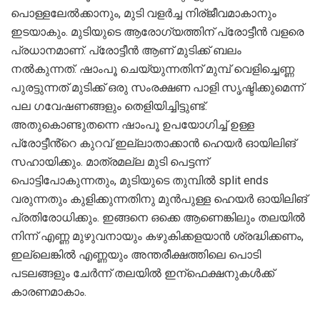
പൊള്ളലേൽക്കാനും, മുടി വളർച്ച നിര്ജീവമാകാനും
ഇടയാകും. മുടിയുടെ ആരോഗ്യത്തിന് പ്രോട്ടീൻ വളരെ
പ്രധാനമാണ്. പ്രോട്ടീൻ ആണ് മുടിക്ക് ബലം
നൽകുന്നത്. ഷാംപൂ ചെയ്യുന്നതിന് മുമ്പ് വെളിച്ചെണ്ണ
പുരട്ടുന്നത് മുടിക്ക് ഒരു സംരക്ഷണ പാളി സൃഷ്ടിക്കുമെന്ന്
പല ഗവേഷണങ്ങളും തെളിയിച്ചിട്ടുണ്ട്.
അതുകൊണ്ടുതന്നെ ഷാംപൂ ഉപയോഗിച്ച് ഉള്ള
പ്രോട്ടീൻ്റെ കുറവ് ഇല്ലാതാക്കാൻ ഹെയർ ഓയിലിങ്
സഹായിക്കും. മാത്രമല്ല മുടി പെട്ടന്ന്
പൊട്ടിപോകുന്നതും, മുടിയുടെ തുമ്പിൽ split ends
വരുന്നതും കുളിക്കുന്നതിനു മുൻപുള്ള ഹെയർ ഓയിലിങ്
പ്രതിരോധിക്കും. ഇങ്ങനെ ഒക്കെ ആണെങ്കിലും തലയിൽ
നിന്ന് എണ്ണ മുഴുവനായും കഴുകിക്കളയാൻ ശ്രദ്ധിക്കണം,
ഇല്ലെങ്കിൽ എണ്ണയും അന്തരീക്ഷത്തിലെ പൊടി
പടലങ്ങളും ചേർന്ന് തലയിൽ ഇന്ഫെക്ഷനുകൾക്ക്
കാരണമാകാം.