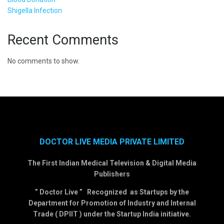
Shigella Infection
Recent Comments
No comments to show.
DOCTOR LIVE MEDIA PRIVATE LIMITED
The First Indian Medical Television & Digital Media
Publishers
” Doctor Live ” Recognized as Startups by the
Department for Promotion of Industry and Internal
Trade ( DPIIT ) under the Startup India initiative.