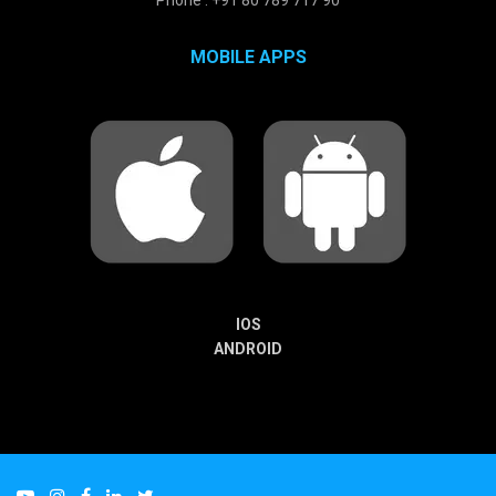
Phone : +91 80 789 717 90
MOBILE APPS
IOS
ANDROID