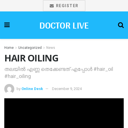
REGISTER
DOCTOR LIVE
Home
Uncategorized
News
HAIR OILING
തലയിൽ എണ്ണ തെക്കേണ്ടത് എപ്പോൾ #hair_oil
#hair_oiling
by
Online Desk
December 9, 2024