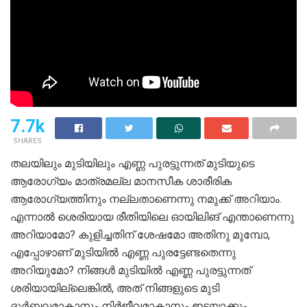
7.7k
SHARES
തലയിലും മുടിയിലും എണ്ണ പുരട്ടുന്നത് മുടിയുടെ
ആരോഗ്യം മാത്രമല്ല മാനസീക ശാരീരിക
ആരോഗ്യത്തിനും നല്ലതാണെന്നു നമുക്ക് അറിയാം.
എന്നാൽ ശെരിയായ രീതിയിലെ ഓയിലിങ് എന്താണെന്നു
അറിയാമോ? കുളിച്ചതിന് ശേഷമോ അതിനു മുമ്പോ,
എപ്പോഴാണ് മുടിയിൽ എണ്ണ പുരട്ടേണ്ടതെന്നു
അറിയുമോ? നിങ്ങൾ മുടിയിൽ എണ്ണ പുരട്ടുന്നത്
ശരിയായില്ലെങ്കിൽ, അത് നിങ്ങളുടെ മുടി
ദുർബലമാകാനും നിർജീവമാകാനും ഇടയാക്കും.