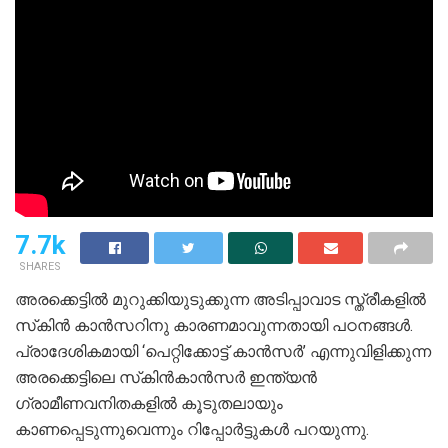
7.7k
SHARES
അരക്കെട്ടിൽ മുറുക്കിയുടുക്കുന്ന അടിപ്പാവാട സ്ത്രീകളിൽ
സ്‌കിൻ കാൻസറിനു കാരണമാവുന്നതായി പഠനങ്ങൾ.
പ്രാദേശികമായി ‘പെറ്റിക്കോട്ട് കാൻസർ’ എന്നുവിളിക്കുന്ന
അരക്കെട്ടിലെ സ്‌കിൻകാൻസർ ഇന്ത്യൻ
ഗ്രാമീണവനിതകളിൽ കൂടുതലായും
കാണപ്പെടുന്നുവെന്നും റിപ്പോർട്ടുകൾ പറയുന്നു.