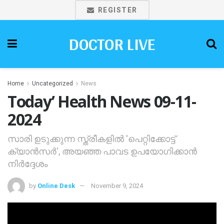
REGISTER
DOCTOR LIVE
Home
Uncategorized
News
Today’ Health News 09-11-
2024
സാരി ഉടുക്കുന്ന സ്ത്രീകളില്‍ 'പെറ്റിക്കോട്ട്
ക്യാന്‍സര്‍', അയഞ്ഞ പാവട ഉപയോഗിക്കാന്‍
നിര്‍ദ്ദേശം
by
Online Desk
November 9, 2024