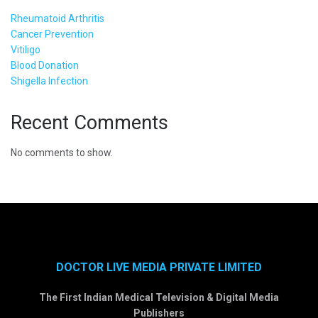
Rheumatoid Arthritis
Cancer Prevention
Vitiligo
Blood Donation
Shigella Infection
Recent Comments
No comments to show.
DOCTOR LIVE MEDIA PRIVATE LIMITED
The First Indian Medical Television & Digital Media
Publishers