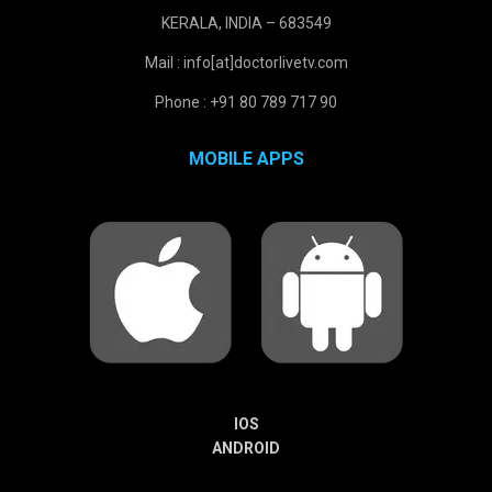
KERALA, INDIA – 683549
Mail : info[at]doctorlivetv.com
Phone : +91 80 789 717 90
MOBILE APPS
IOS
ANDROID