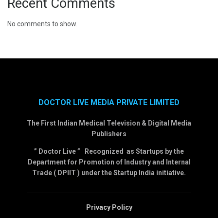
Recent Comments
No comments to show.
DOCTOR LIVE MEDIA PRIVATE LIMITED
The First Indian Medical Television & Digital Media
Publishers
” Doctor Live ” Recognized as Startups by the
Department for Promotion of Industry and Internal
Trade ( DPIIT ) under the Startup India initiative.
Privacy Policy