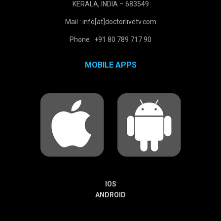
KERALA, INDIA – 683549
Mail : info[at]doctorlivetv.com
Phone : +91 80 789 717 90
MOBILE APPS
IOS
ANDROID