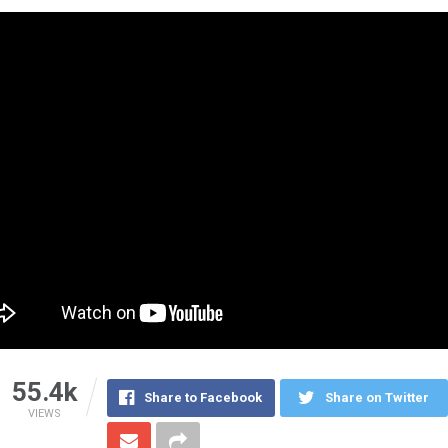
55.4k
Share to Facebook
Share on Twitter
VIEWS