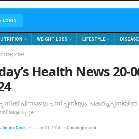
- LOGIN
UTRITION
WEIGHT LOSS
LIFESTYLE
DISEASE
Uncategorized
day’s Health News 20-0
24
്പനിക്ക് പിന്നാലെ പന്നിപ്പനിയും, പകര്‍ച്ചപ്പനിയില്‍
ഞ് ആലപ്പുഴ
y
Online Desk
June 21, 2024
in
Uncategorized