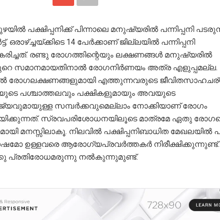
ഴയിൽ പക്ഷിപ്പനിക്ക് പിന്നാലെ മനുഷ്യരിൽ പന്നിപ്പനി പടരു
ട്ട്. ഒരാഴ്‌ച്ചയ്ക്കിടെ 14 പേർക്കാണ് ജില്ലയിൽ പന്നിപ്പനി
കരിച്ചത്. രണ്ടു രോഗത്തിന്റെയും ലക്ഷണങ്ങൾ മനുഷ്യരിൽ
ുറെ സമാനമായതിനാൽ രോഗനിർണയം അത്ര എളുപ്പമല്ല.
ൽ രോഗലക്ഷണങ്ങളുമായി എത്തുന്നവരുടെ ജീവിതസാഹചര്
ുടെ പശ്ചാത്തലവും പക്ഷികളുമായും അവയുടെ
്യവുമായുള്ള സമ്പർക്കവുമെല്ലാം നോക്കിയാണ് രോഗം
ിക്കുന്നത്. സ്രവപരിശോധനയിലൂടെ മാത്രമേ ഏതു രോഗമെ
മായി മനസ്സിലാകൂ. നിലവിൽ പക്ഷിപ്പനിബാധിത മേഖലയിൽ
മോ ഉള്ളവരെ ആരോഗ്യപ്രവർത്തകർ നിരീക്ഷിക്കുന്നുണ്ട്.
ു പ്രതിരോധമരുന്നു നൽകുന്നുമുണ്ട്.