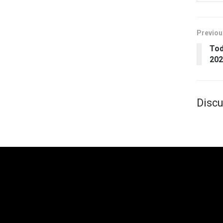
Previou
Tod
202
Discu