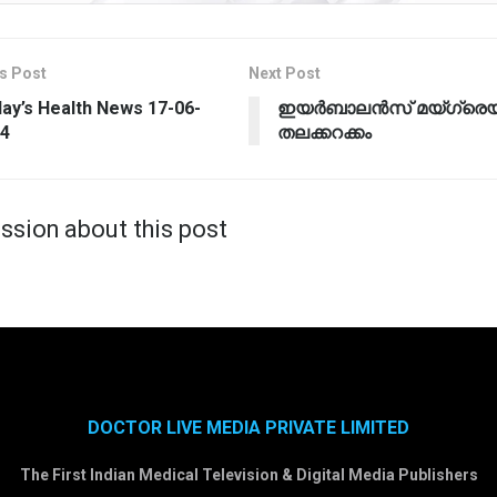
s Post
Next Post
ay’s Health News 17-06-
ഇയർബാലൻസ് മയ്ഗ്രെയ
4
തലക്കറക്കം
ssion about this post
DOCTOR LIVE MEDIA PRIVATE LIMITED
The First Indian Medical Television & Digital Media Publishers