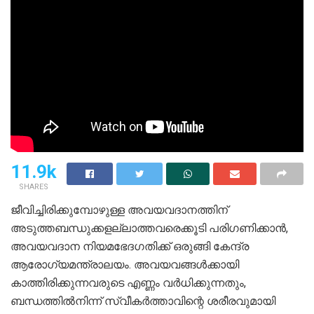
11.9k
SHARES
ജീവിച്ചിരിക്കുമ്പോഴുള്ള അവയവദാനത്തിന്
അടുത്തബന്ധുക്കളല്ലാത്തവരെക്കൂടി പരിഗണിക്കാൻ,
അവയവദാന നിയമഭേദഗതിക്ക് ഒരുങ്ങി കേന്ദ്ര
ആരോഗ്യമന്ത്രാലയം. അവയവങ്ങൾക്കായി
കാത്തിരിക്കുന്നവരുടെ എണ്ണം വർധിക്കുന്നതും,
ബന്ധത്തിൽനിന്ന് സ്വീകർത്താവിന്റെ ശരീരവുമായി