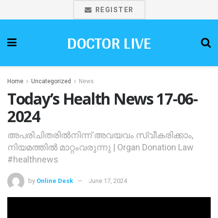
REGISTER
DOCTOR LIVE
Home
Uncategorized
News
Today’s Health News 17-06-
2024
അപരിചിതരില്‍നിന്ന് അവയവം സ്വീകരിക്കാം,
നിയമത്തില്‍ മാറ്റംവരുന്നു | Organ Donation Law
#healthnews
by
Online Desk
June 17, 2024