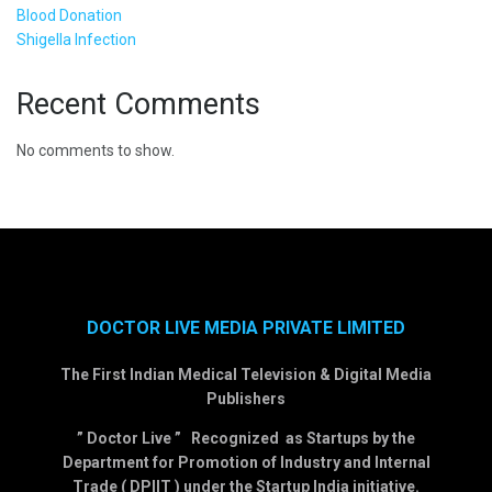
Blood Donation
Shigella Infection
Recent Comments
No comments to show.
DOCTOR LIVE MEDIA PRIVATE LIMITED
The First Indian Medical Television & Digital Media
Publishers
” Doctor Live ” Recognized as Startups by the
Department for Promotion of Industry and Internal
Trade ( DPIIT ) under the Startup India initiative.