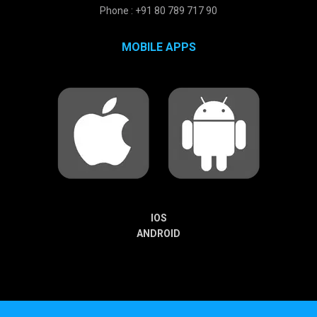
Phone : +91 80 789 717 90
MOBILE APPS
IOS
ANDROID