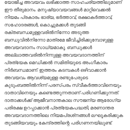
യോജിച്ച അവയവം ലഭിക്കാത്ത സാഹചര്യത്തിലുമാണ്‌
ഈ തീരുമാനം. മനുഷ്യാവയവങ്ങൾ മാറ്റിവെക്കൽ
നിയമം പ്രകാരം ഭാര്യ, ഭർത്താവ്, രക്ഷാകർത്താവ്,
സഹോദരങ്ങൾ, കൊച്ചുമക്കൾ തുടങ്ങി
രക്തബന്ധമുള്ളവരിൽനിന്നോ അടുത്ത
ബന്ധുവിൽനിന്നോ മാത്രമേ ജീവിച്ചിരിക്കുമ്പോഴുള്ള
അവയവദാനം സാധ്യമാകൂ. ബന്ധുക്കൾ
അല്ലാത്തവരിൽനിന്നുള്ള അവയവദാനത്തിന്
പ്രത്യേക മെഡിക്കൽ സമിതിയുടെ അംഗീകാരം
നിർബന്ധമാണ്. ഇത്തരം കടമ്പകൾ ഒഴിവാക്കാൻ
അവയവം ആവശ്യമുള്ള രണ്ടുപേരുടെ
കുടുംബത്തിൽനിന്ന് പരസ്പരം സ്വീകർത്താവിനെയും
ദാതാവിനെയും കണ്ടെത്തുന്നതാണ് പരിഗണിക്കുന്നത്.
ദാതാക്കൾക്ക് ആജീവനാന്തകാല സൗജന്യ ആരോഗ്യ
പരിരക്ഷ ഉറപ്പാക്കാൻ പ്രത്യേകപദ്ധതി, മരണാന്തര
അവയവദാനത്തിലെ നിയമപ്രശ്‌നങ്ങൾ ലഘൂകരിക്കുക
തുടങ്ങിയവയും കേന്ദ്രത്തിന്റെ പരിഗണനയിലുണ്ട്.