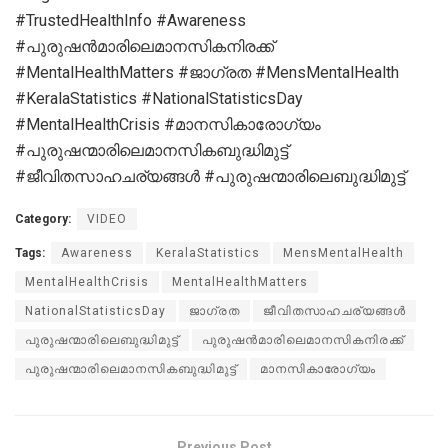
#TrustedHealthInfo #Awareness
#പുരുഷന്‍മാരിലെമാനസികനിരക്ക്
#MentalHealthMatters #ജാഗ്രത #MensMentalHealth
#KeralaStatistics #NationalStatisticsDay
#MentalHealthCrisis #മാനസികാരോഗ്യം
#പുരുഷന്മാരിലെമാനസികബുദ്ധിമുട്ട്
#ജീവിതസാഹചര്യങ്ങള്‍ #പുരുഷന്മാരിലെബുദ്ധിമുട്ട്
Category:
VIDEO
Tags:
Awareness
KeralaStatistics
MensMentalHealth
MentalHealthCrisis
MentalHealthMatters
NationalStatisticsDay
ജാഗ്രത
ജീവിതസാഹചര്യങ്ങള്‍
പുരുഷന്മാരിലെബുദ്ധിമുട്ട്
പുരുഷന്‍മാരിലെമാനസികനിരക്ക്
പുരുഷന്മാരിലെമാനസികബുദ്ധിമുട്ട്
മാനസികാരോഗ്യം
Previous Post