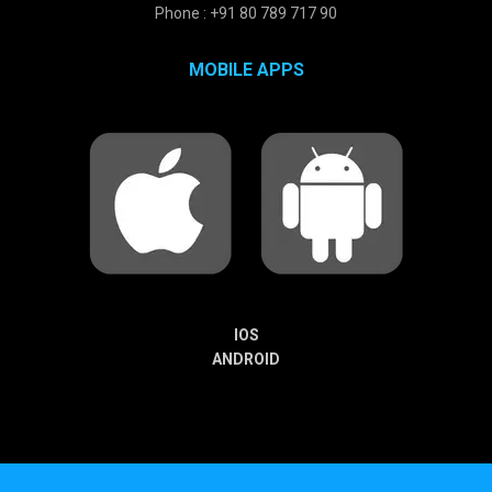
Phone : +91 80 789 717 90
MOBILE APPS
IOS
ANDROID