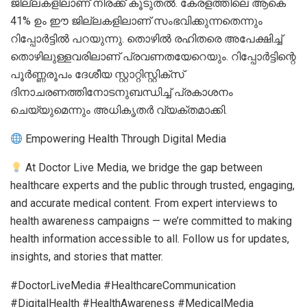
ജില്ലകളിലാണ് നിരക്ക് കൂടുതൽ. കേരളത്തിലെ ആകെ
41% ഉം ഈ ജില്ലകളിലാണ് സംഭവിക്കുന്നതെന്നും
റിപ്പോർട്ടിൽ പറയുന്നു. തൊഴിൽ രഹിതരെ അപേക്ഷിച്ച്
തൊഴിലുള്ളവരിലാണ് പ്രവണതയേറെയും. റിപ്പോർട്ടിന്റെ
പൂർണ്ണരൂപം ദേശീയ സ്റ്റാറ്റിസ്റ്റിക്‌സ്
ദിനാചരണത്തിനോടനുബന്ധിച്ച് പ്രകാശനം
ചെയ്യുമെന്നും അധികൃതർ വ്യക്തമാക്കി.
Empowering Health Through Digital Media
At Doctor Live Media, we bridge the gap between
healthcare experts and the public through trusted, engaging,
and accurate medical content. From expert interviews to
health awareness campaigns — we’re committed to making
health information accessible to all. Follow us for updates,
insights, and stories that matter.
#DoctorLiveMedia #HealthcareCommunication
#DigitalHealth #HealthAwareness #MedicalMedia