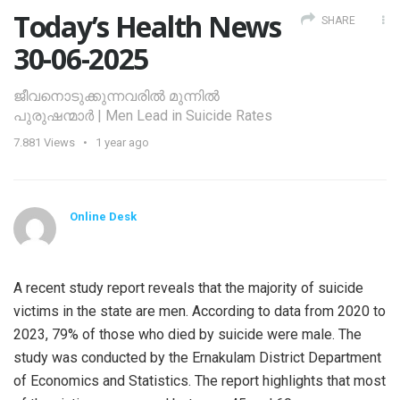
Today’s Health News
SHARE
30-06-2025
ജീവനൊടുക്കുന്നവരില്‍ മുന്നില്‍
പുരുഷന്മാര്‍ | Men Lead in Suicide Rates
7.881
Views
1 year ago
Online Desk
A recent study report reveals that the majority of suicide
victims in the state are men. According to data from 2020 to
2023, 79% of those who died by suicide were male. The
study was conducted by the Ernakulam District Department
of Economics and Statistics. The report highlights that most