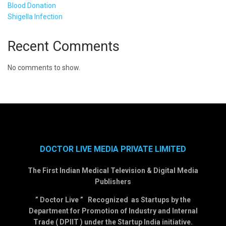
Blood Donation
Shigella Infection
Recent Comments
No comments to show.
DOCTOR LIVE MEDIA PRIVATE LIMITED
The First Indian Medical Television & Digital Media
Publishers
” Doctor Live ” Recognized as Startups by the
Department for Promotion of Industry and Internal
Trade ( DPIIT ) under the Startup India initiative.