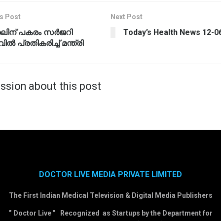
s Post
Next Post
രലിന് പകരം സർജറി
Today’s Health News 12-0
ിൽ പ്രതികരിച്ച് മന്ത്രി
ssion about this post
DOCTOR LIVE MEDIA PRIVATE LIMITED
The First Indian Medical Television & Digital Media Publishers
” Doctor Live ” Recognized as Startups by the Department for