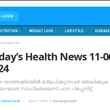
- LOGIN
UTRITION
WEIGHT LOSS
LIFESTYLE
DISEASE
Uncategorized
day’s Health News 11-0
24
 യാത്രക്കിടയിൽ മദ്യപിക്കുന്നവർ ശ്രദ്ധിക്കുക
ാഘാത സാധ്യതയെന്ന് പഠന റിപ്പോർട്ട്
y
Online Desk
June 11, 2024
in
Uncategorized