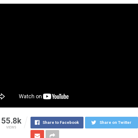
55.8k
Share to Facebook
Share on Twitter
VIEWS