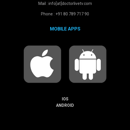
Mail : info[at]doctorlivetv.com
Phone : +91 80 789 717 90
MOBILE APPS
IOS
ANDROID