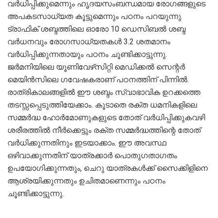
വര്‍ധിപ്പിക്കുമെന്നും ഹൃദയസംബന്ധമായ രോഗങ്ങളുടെ
അപകടസാധ്യത കൂട്ടുമെന്നും പഠനം പറയുന്നു.
ട്രാഫിക് ശബ്ദത്തിലെ ഓരോ 10 ഡെസിബല്‍ ശബ്ദ
വര്‍ധനവും രോഗസാധ്യതകള്‍ 3.2 ശതമാനം
വര്‍ധിപ്പിക്കുന്നതായും പഠനം ചൂണ്ടിക്കാട്ടുന്നു.
ജര്‍മനിയിലെ യൂണിവേഴ്‌സിറ്റി മെഡിക്കല്‍ സെന്റര്‍
മെയിന്‍സിലെ ഗവേഷകരാണ് പഠനത്തിന് പിന്നില്‍.
രാത്രികാലങ്ങളില്‍ ഈ ശബ്ദം സ്വാഭാവിക ഉറക്കത്തെ
തടസ്സപ്പെടുത്തിയേക്കാം. കൂടാതെ രക്ത ധമനികളിലെ
സമ്മര്‍ദ്ധ ഹോര്‍മോണുകളുടെ തോത് വര്‍ധിപ്പിക്കുകവഴി
ശരീരത്തില്‍ നീര്‍ക്കെട്ടും രക്ത സമ്മര്‍ദ്ധത്തിന്റെ തോത്
വര്‍ധിക്കുന്നതിനും ഇടയാക്കാം. ഈ അവസ്ഥ
ഒഴിവാക്കുന്നതിന് യാത്രക്കാര്‍ പൊതുഗതാഗതം
ഉപയോഗിക്കുന്നതും, ചെറു യാത്രകള്‍ക്ക് സൈക്കിളിനെ
ആശ്രയിക്കുന്നതും ഉചിതമാണെന്നും പഠനം
ചൂണ്ടിക്കാട്ടുന്നു.