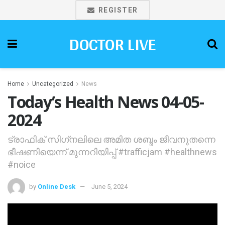
REGISTER
DOCTOR LIVE
Home
Uncategorized
News
Today’s Health News 04-05-
2024
ട്രാഫിക് സിഗ്‌നലിലെ അമിത ശബ്ദം ജീവനുതന്നെ
ഭീഷണിയെന്ന് മുന്നറിയിപ്പ്‌ #trafficjam #healthnews
#noice
by
Online Desk
June 5, 2024