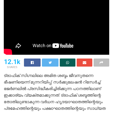
12.1k
SHARES
ട്രാഫിക് സിഗ്നലിലെ അമിത ശബ്ദം ജീവനുതന്നെ
ഭീഷണിയെന്ന് മുന്നറിയിപ്പ്. സര്‍ക്കുലേഷന്‍ റിസേര്‍ച്ച്
ജേര്‍ണലില്‍ പ്രസിദ്ധീകരിച്ചിരിക്കുന്ന പഠനത്തിലാണ്
ഇക്കാര്യം വ്യക്തമാക്കുന്നത്. ട്രാഫിക് ശബ്ദത്തിന്റെ
തോതിലുണ്ടാകുന്ന വര്‍ധന ഹൃദയാഘാതത്തിന്റെയും
പ്രമേഹത്തിന്റെയും പക്ഷാഘാതത്തിന്റെയും സാധ്യത