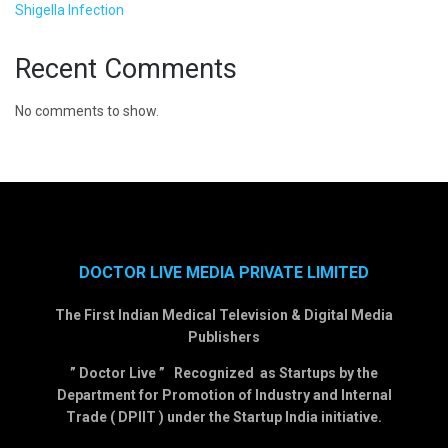
Shigella Infection
Recent Comments
No comments to show.
DOCTOR LIVE MEDIA PRIVATE LIMITED
The First Indian Medical Television & Digital Media
Publishers
” Doctor Live ” Recognized as Startups by the
Department for Promotion of Industry and Internal
Trade ( DPIIT ) under the Startup India initiative.