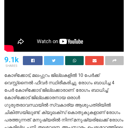
9.1k
SHARES
കോഴിക്കോട്, മലപ്പുറം ജില്ലകളിൽ 10 പേർക്ക്
വെസ്റ്റ്‌നൈൽ ഫീവർ സ്ഥിരീകരിച്ചു. രോഗം ബാധിച്ച 4
പേർ കോഴിക്കോട് ജില്ലക്കാരാണ്. രോഗം ബാധിച്ച്
കോഴിക്കോട് ജില്ലക്കാരനായ ഒരാൾ
ഗുരുതരാവസ്ഥയിൽ സ്വകാര്യ ആശുപത്രിയിൽ
ചികിത്സയിലുണ്ട്. ക്യൂലക്‌സ് കൊതുകുകളാണ് രോഗം
പരത്തുന്നത്. മനുഷ്യരിൽ നിന്ന് മനുഷ്യരിലേക്ക് രോഗം
പകരില്ല. പനി, തലവേദന, അപസ്മാരം, പെരുമാറ്റത്തിലെ