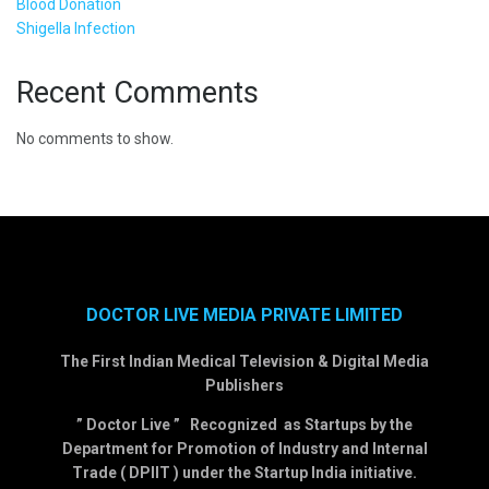
Blood Donation
Shigella Infection
Recent Comments
No comments to show.
DOCTOR LIVE MEDIA PRIVATE LIMITED
The First Indian Medical Television & Digital Media
Publishers
” Doctor Live ” Recognized as Startups by the
Department for Promotion of Industry and Internal
Trade ( DPIIT ) under the Startup India initiative.