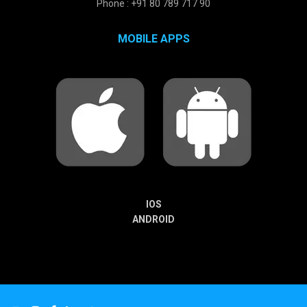
Phone : +91 80 789 717 90
MOBILE APPS
IOS
ANDROID