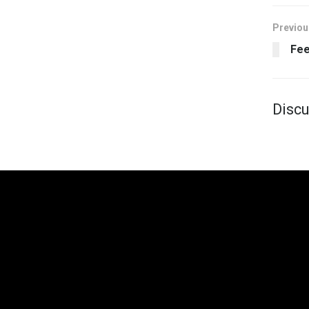
Previou
Fee
Discu