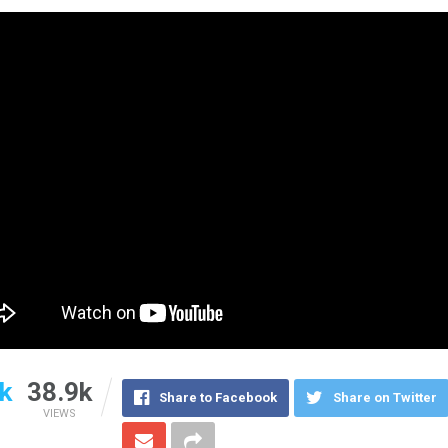
k
38.9k
Share to Facebook
Share on Twitter
VIEWS