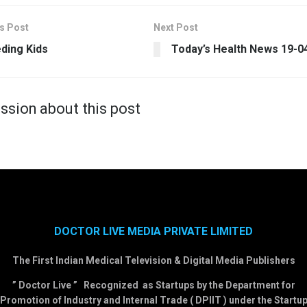
s Post
Next Post
ding Kids
Today’s Health News 19-0
ssion about this post
DOCTOR LIVE MEDIA PRIVATE LIMITED
The First Indian Medical Television & Digital Media Publishers
” Doctor Live ” Recognized as Startups by the Department for
Promotion of Industry and Internal Trade ( DPIIT ) under the Startu