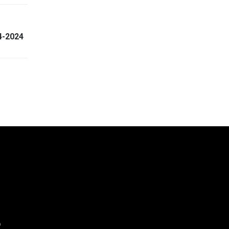
4-2024
p