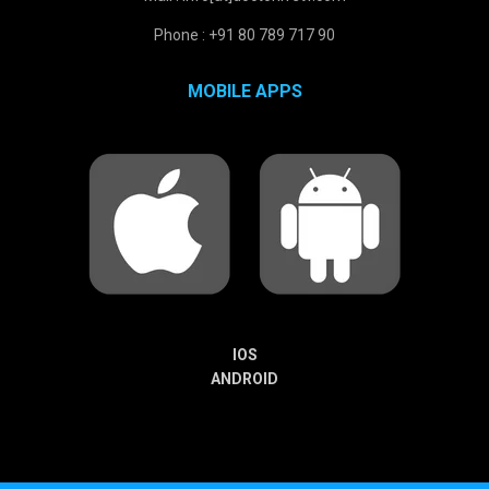
Phone : +91 80 789 717 90
MOBILE APPS
IOS
ANDROID