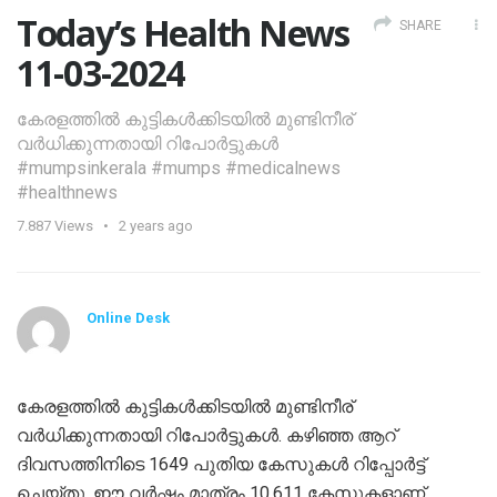
Today’s Health News
SHARE
11-03-2024
കേരളത്തിൽ കുട്ടികൾക്കിടയിൽ മുണ്ടിനീര്
വർധിക്കുന്നതായി റിപോർട്ടുകൾ
#mumpsinkerala #mumps #medicalnews
#healthnews
7.887
Views
2 years ago
Online Desk
കേരളത്തിൽ കുട്ടികൾക്കിടയിൽ മുണ്ടിനീര്
വർധിക്കുന്നതായി റിപോർട്ടുകൾ. കഴിഞ്ഞ ആറ്
ദിവസത്തിനിടെ 1649 പുതിയ കേസുകൾ റിപ്പോർട്ട്
ചെയ്തു. ഈ വർഷം മാത്രം 10,611 കേസുകളാണ്