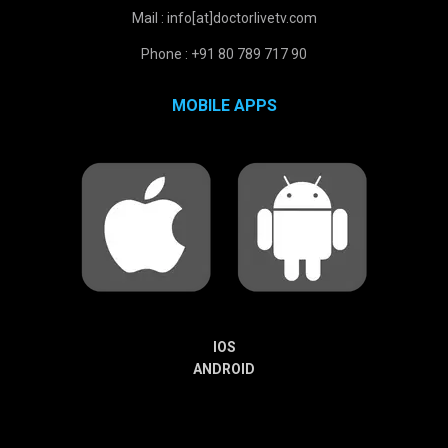
Mail : info[at]doctorlivetv.com
Phone : +91 80 789 717 90
MOBILE APPS
IOS
ANDROID