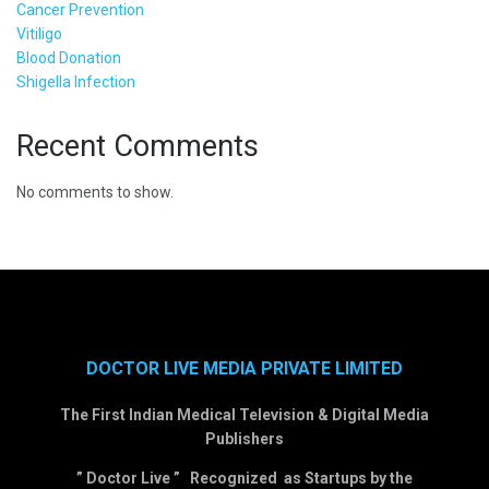
Cancer Prevention
Vitiligo
Blood Donation
Shigella Infection
Recent Comments
No comments to show.
DOCTOR LIVE MEDIA PRIVATE LIMITED
The First Indian Medical Television & Digital Media
Publishers
” Doctor Live ” Recognized as Startups by the