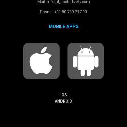
Mail : info[at]doctorlivetv.com
Phone : +91 80 789 717 90
MOBILE APPS
IOS
ANDROID