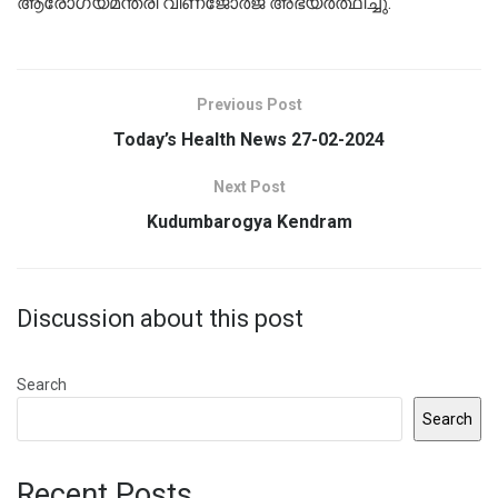
ആരോഗ്യമന്ത്രി വീണജോർജ് അഭ്യർത്ഥിച്ചു.
Previous Post
Today’s Health News 27-02-2024
Next Post
Kudumbarogya Kendram
Discussion about this post
Search
Search
Recent Posts