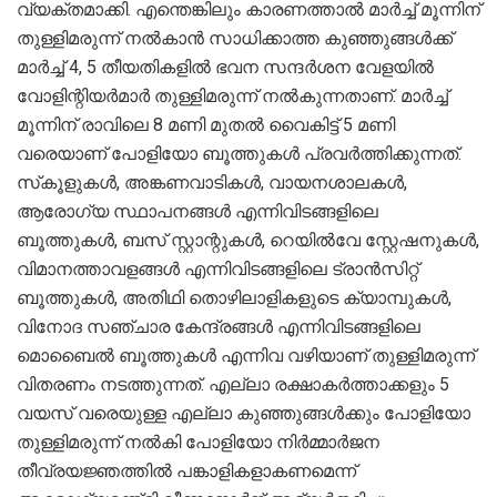
വ്യക്തമാക്കി. എന്തെങ്കിലും കാരണത്താൽ മാർച്ച് മൂന്നിന്
തുള്ളിമരുന്ന് നൽകാൻ സാധിക്കാത്ത കുഞ്ഞുങ്ങൾക്ക്
മാർച്ച് 4, 5 തീയതികളിൽ ഭവന സന്ദർശന വേളയിൽ
വോളിന്റിയർമാർ തുള്ളിമരുന്ന് നൽകുന്നതാണ്. മാർച്ച്
മൂന്നിന് രാവിലെ 8 മണി മുതൽ വൈകിട്ട് 5 മണി
വരെയാണ് പോളിയോ ബൂത്തുകൾ പ്രവർത്തിക്കുന്നത്.
സ്‌കൂളുകൾ, അങ്കണവാടികൾ, വായനശാലകൾ,
ആരോഗ്യ സ്ഥാപനങ്ങൾ എന്നിവിടങ്ങളിലെ
ബൂത്തുകൾ, ബസ് സ്റ്റാന്റുകൾ, റെയിൽവേ സ്റ്റേഷനുകൾ,
വിമാനത്താവളങ്ങൾ എന്നിവിടങ്ങളിലെ ട്രാൻസിറ്റ്
ബൂത്തുകൾ, അതിഥി തൊഴിലാളികളുടെ ക്യാമ്പുകൾ,
വിനോദ സഞ്ചാര കേന്ദ്രങ്ങൾ എന്നിവിടങ്ങളിലെ
മൊബൈൽ ബൂത്തുകൾ എന്നിവ വഴിയാണ് തുള്ളിമരുന്ന്
വിതരണം നടത്തുന്നത്. എല്ലാ രക്ഷാകർത്താക്കളും 5
വയസ് വരെയുള്ള എല്ലാ കുഞ്ഞുങ്ങൾക്കും പോളിയോ
തുള്ളിമരുന്ന് നൽകി പോളിയോ നിർമ്മാർജന
തീവ്രയജ്ഞത്തിൽ പങ്കാളികളാകണമെന്ന്