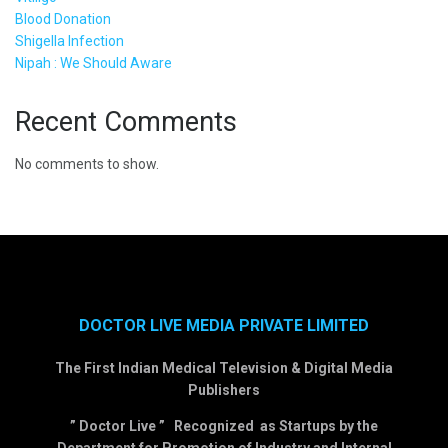
Blood Donation
Shigella Infection
Nipah : We Should Aware
Recent Comments
No comments to show.
DOCTOR LIVE MEDIA PRIVATE LIMITED
The First Indian Medical Television & Digital Media
Publishers
” Doctor Live ” Recognized as Startups by the