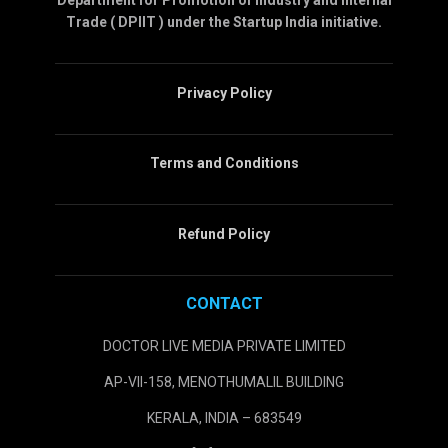
Department for Promotion of Industry and Internal
Trade ( DPIIT ) under the Startup India initiative.
Privacy Policy
Terms and Conditions
Refund Policy
CONTACT
DOCTOR LIVE MEDIA PRIVATE LIMITED
AP-VII-158, MENOTHUMALIL BUILDING
KERALA, INDIA – 683549