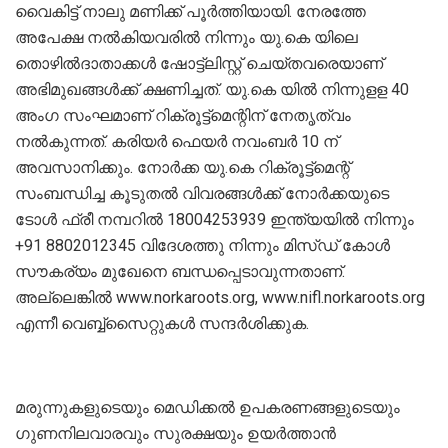
വൈകിട്ട് നാലു മണിക്ക് പൂര്‍ത്തിയായി. നേരത്തേ
അപേക്ഷ നല്‍കിയവരില്‍ നിന്നും യു.കെ യിലെ
തൊഴില്‍ദാതാക്കള്‍ ഷോട്ട്‌ലിസ്റ്റ് ചെയ്തവരെയാണ്
അഭിമുഖങ്ങള്‍ക്ക് ക്ഷണിച്ചത്. യു.കെ യില്‍ നിന്നുളള 40
അംഗ സംഘമാണ് റിക്രൂട്ട്‌മെന്റിന് നേതൃത്വം
നല്‍കുന്നത്. കരിയര്‍ ഫെയര്‍ നവംബര്‍ 10 ന്
അവസാനിക്കും. നോര്‍ക്ക യു.കെ റിക്രൂട്ട്‌മെന്റ്
സംബന്ധിച്ച കൂടുതല്‍ വിവരങ്ങള്‍ക്ക് നോര്‍ക്കയുടെ
ടോള്‍ ഫ്രീ നമ്പറില്‍ 18004253939 ഇന്ത്യയില്‍ നിന്നും
+91 8802012345 വിദേശത്തു നിന്നും മിസ്ഡ് കോള്‍
സൗകര്യം മുഖേനെ ബന്ധപ്പെടാവുന്നതാണ്.
അല്ലെങ്കില്‍ www.norkaroots.org, www.nifl.norkaroots.org
എന്നീ വെബ്ബ്‌സൈറ്റുകള്‍ സന്ദര്‍ശിക്കുക.
മരുന്നുകളുടെയും മെഡിക്കല്‍ ഉപകരണങ്ങളുടെയും
ഗുണനിലവാരവും സുരക്ഷയും ഉയര്‍ത്താന്‍