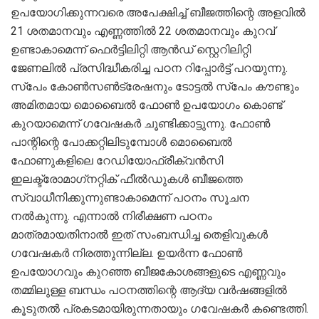
ഉപയോഗിക്കുന്നവരെ അപേക്ഷിച്ച് ബീജത്തിന്റെ അളവില്‍
21 ശതമാനവും എണ്ണത്തില്‍ 22 ശതമാനവും കുറവ്
ഉണ്ടാകാമെന്ന് ഫെര്‍ട്ടിലിറ്റി ആന്‍ഡ് സ്റ്റെറിലിറ്റി
ജേണലില്‍ പ്രസിദ്ധീകരിച്ച പഠന റിപ്പോര്‍ട്ട് പറയുന്നു.
സ്പേം കോണ്‍സണ്‍ട്രേഷനും ടോട്ടല്‍ സ്പേം കൗണ്ടും
അമിതമായ മൊബൈല്‍ ഫോണ്‍ ഉപയോഗം കൊണ്ട്
കുറയാമെന്ന് ഗവേഷകര്‍ ചൂണ്ടിക്കാട്ടുന്നു. ഫോണ്‍
പാന്റിന്റെ പോക്കറ്റിലിടുമ്പോള്‍ മൊബൈല്‍
ഫോണുകളിലെ റേഡിയോഫ്രീക്വന്‍സി
ഇലക്ട്രോമാഗ്‌നറ്റിക് ഫീല്‍ഡുകള്‍ ബീജത്തെ
സ്വാധീനിക്കുന്നുണ്ടാകാമെന്ന് പഠനം സൂചന
നല്‍കുന്നു. എന്നാല്‍ നിരീക്ഷണ പഠനം
മാത്രമായതിനാല്‍ ഇത് സംബന്ധിച്ച തെളിവുകള്‍
ഗവേഷകര്‍ നിരത്തുന്നില്ല. ഉയര്‍ന്ന ഫോണ്‍
ഉപയോഗവും കുറഞ്ഞ ബീജകോശങ്ങളുടെ എണ്ണവും
തമ്മിലുള്ള ബന്ധം പഠനത്തിന്റെ ആദ്യ വര്‍ഷങ്ങളില്‍
കൂടുതല്‍ പ്രകടമായിരുന്നതായും ഗവേഷകര്‍ കണ്ടെത്തി.