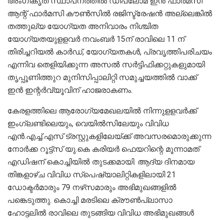
അംഗീകൃത സ്ഥാപനത്തില്‍ ഡിപ്ലോമ ഇന്‍ ഫാര്‍മസി
ആന്റ് ഫാര്‍മസി കൗണ്‍സില്‍ രജിസ്ട്രേഷന്‍ അല്ലെങ്കില്‍
തത്തുല്യ യോഗ്യത അനിവാരം നിശ്ചിത
യോഗ്യതയുളളവര്‍ നവംബര്‍ 15ന് രാവിലെ 11 ന്
തിരിച്ചറിയല്‍ കാര്‍ഡ്, യോഗ്യതകള്‍, പ്രവൃത്തിപരിചയം
എന്നിവ തെളിയിക്കുന്ന അസല്‍ സര്‍ട്ടിഫിക്കറ്റുകളുമായി
തൃപ്പൂണിത്തുറ മുനിസിപ്പാലിറ്റി സമുച്ചയത്തില്‍ വാക്ക്
ഇന്‍ ഇന്റര്‍വ്യൂവിന് ഹാജരാകണം.
കേരളത്തിലെ ആരോഗ്യമേഖലയില്‍ നിന്നുളളവര്‍ക്ക്
ഇംഗ്ലണ്ടിലെയും, വെയില്‍സിലേയും വിവിധ
എന്‍.എച്ച്.എസ് ട്രസ്റ്റുകളിലേയ്ക്ക് അവസരമൊരുക്കുന്ന
നോര്‍ക്ക റൂട്ട്‌സ് യു.കെ കരിയര്‍ ഫെയറിന്റെ മൂന്നാമത്
എഡിഷന് കൊച്ചിയില്‍ തുടക്കമായി. ആദ്യ ദിനമായ
തിങ്കളാഴ്ച വിവിധ സ്‌പെഷ്യാലിറ്റികളിലായി 21
ഡോക്ടര്‍മാരും 79 നഴ്‌സമാരും അഭിമുഖങ്ങളില്‍
പങ്കെടുത്തു. കൊച്ചി മരടിലെ ക്രൗണ്‍പ്ലാസാ
ഹോട്ടലില്‍ രാവിലെ തുടങ്ങിയ വിവിധ അഭിമുഖങ്ങള്‍