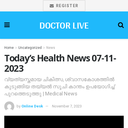
REGISTER
DOCTOR LIVE
Home
Uncategorized
News
Today’s Health News 07-11-
2023
വ്യത്യസ്തമായ ചികിത്സ, ശ്വാസകോശത്തില്‍
കുടുങ്ങിയ തയ്യല്‍ സൂചി കാന്തം ഉപയോഗിച്ച്
പുറത്തെടുത്തു | Medical News
by
Online Desk
November 7, 2023