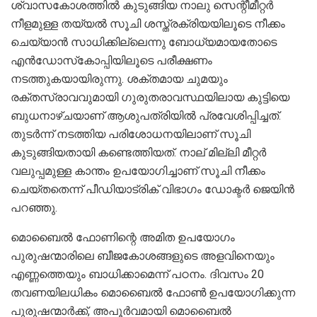
ശ്വാസകോശത്തില്‍ കുടുങ്ങിയ നാലു സെന്റീമീറ്റര്‍
നീളമുള്ള തയ്യല്‍ സൂചി ശസ്ത്രക്രിയയിലൂടെ നീക്കം
ചെയ്യാന്‍ സാധിക്കില്ലെന്നു ബോധ്യമായതോടെ
എന്‍ഡോസ്‌കോപ്പിയിലൂടെ പരീക്ഷണം
നടത്തുകയായിരുന്നു. ശക്തമായ ചുമയും
രക്തസ്രാവവുമായി ഗുരുതരാവസ്ഥയിലായ കുട്ടിയെ
ബുധനാഴ്ചയാണ് ആശുപത്രിയില്‍ പ്രവേശിപ്പിച്ചത്.
തുടര്‍ന്ന് നടത്തിയ പരിശോധനയിലാണ് സൂചി
കുടുങ്ങിയതായി കണ്ടെത്തിയത്. നാല് മില്ലി മീറ്റര്‍
വലുപ്പമുള്ള കാന്തം ഉപയോഗിച്ചാണ് സൂചി നീക്കം
ചെയ്തതെന്ന് പീഡിയാട്രിക് വിഭാഗം ഡോക്ടര്‍ ജെയിന്‍
പറഞ്ഞു.
മൊബൈല്‍ ഫോണിന്റെ അമിത ഉപയോഗം
പുരുഷന്മാരിലെ ബീജകോശങ്ങളുടെ അളവിനെയും
എണ്ണത്തെയും ബാധിക്കാമെന്ന് പഠനം. ദിവസം 20
തവണയിലധികം മൊബൈല്‍ ഫോണ്‍ ഉപയോഗിക്കുന്ന
പുരുഷന്മാര്‍ക്ക്, അപൂര്‍വമായി മൊബൈല്‍