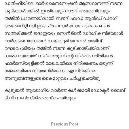
ഡല്‍ഹിയിലെ ഓര്‍ഗനൈസേഷന്‍ ആസ്ഥാനത്ത് നടന്ന
കൂടിക്കാഴ്ചയില്‍ ഇന്ത്യയും സൗദി അറേബ്യയും
തമ്മില്‍ ധാരണയിലായി. സൗദി ഫുഡ് ആന്‍ഡ് ഡ്രഗ്
അതോറിറ്റി സി.ഇ.ഒ പ്രഫസര്‍ ഡോ. ഹിഷാം ബിന്‍
സഅദ് അല്‍ ജദാഇയും സെന്‍ട്രല്‍ ഡ്രഗ് കണ്‍ട്രോള്‍
ഓര്‍ഗനൈസേഷന്‍ ഡയറക്ടര്‍ ജനറല്‍ രാജീവ്
രഘുവംശിയും തമ്മില്‍ നടന്ന കൂടിക്കാഴ്ചയിലാണ്
ധാരണയായത്. നല്ല മരുന്നിന്റെ നിര്‍മാണരീതികള്‍,
ഫാര്‍മസ്യൂട്ടിക്കല്‍ മേഖലയിലെ നിരീക്ഷണം, മരുന്ന്
മേഖലയിലെ നിയമനിര്‍മാണം എന്നിവയിലെ
അനുഭവങ്ങളുടെ കൈമാറ്റവും ചര്‍ച്ച ചെയ്തു.
കൂടുതല്‍ ആരോഗ്യ വാര്‍ത്തകള്‍ക്കായി ഡോക്ടര്‍ ലൈവ്
ടി വി സബ്‌സ്‌ക്രൈബ് ചെയ്യുക.
Previous Post