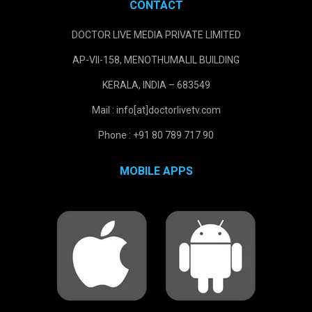
CONTACT
DOCTOR LIVE MEDIA PRIVATE LIMITED
AP-VII-158, MENOTHUMALIL BUILDING
KERALA, INDIA – 683549
Mail : info[at]doctorlivetv.com
Phone : +91 80 789 717 90
MOBILE APPS