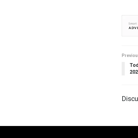
Previou
Tod
202
Discu