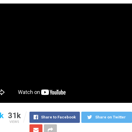
k
31k
Share to Facebook
Share on Twitter
VIEWS