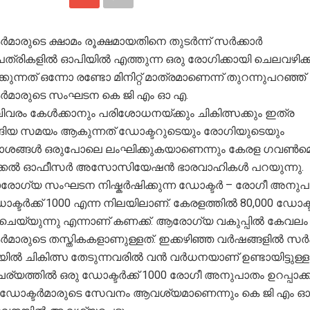
മാരുടെ ക്ഷാമം രൂക്ഷമായതിനെ തുടർന്ന് സർക്കാർ
്രികളിൽ ഓപിയിൽ എത്തുന്ന ഒരു രോഗിക്കായി ചെലവഴിക്
കുന്നത് ഒന്നോ രണ്ടോ മിനിറ്റ് മാത്രമാണെന്ന് തുറന്നുപറഞ്ഞ്
ർമാരുടെ സംഘടന കെ ജി എം ഓ എ.
വരം കേൾക്കാനും പരിശോധനയ്ക്കും ചികിത്സക്കും ഇത്ര
്ങിയ സമയം ആകുന്നത് ഡോക്ടറുടെയും രോഗിയുടെയും
ങ്ങൾ ഒരുപോലെ ലംഘിക്കുകയാണെന്നും കേരള ഗവൺമെ
ക്കൽ ഓഫീസർ അസോസിയേഷൻ ഭാരവാഹികൾ പറയുന്നു.
ോഗ്യ സംഘടന നിഷ്കർഷിക്കുന്ന ഡോക്ടർ – രോഗീ അനുപ
ക്ടർക്ക് 1000 എന്ന നിലയിലാണ്. കേരളത്തിൽ 80,000 ഡോക്
ചെയ്യുന്നു എന്നാണ് കണക്ക്. ആരോഗ്യ വകുപ്പിൽ കേവലം 
ർമാരുടെ തസ്തികകളാണുള്ളത്. ഇക്കഴിഞ്ഞ വർഷങ്ങളിൽ സർക
ിൽ ചികിത്സ തേടുന്നവരിൽ വൻ വർധനയാണ് ഉണ്ടായിട്ടുള്
്യത്തിൽ ഒരു ഡോക്ടർക്ക് 1000 രോഗീ അനുപാതം ഉറപ്പാക്
5 ഡോക്ടർമാരുടെ സേവനം ആവശ്യമാണെന്നും കെ ജി എം 