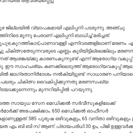
ാവനയിൽ ആവശ്യപ്പെട്ടു.
ഴ ജില്ലയില്‍ വ്യാപകമായി എലിപ്പനി പടരുന്നു. അഞ്ചു
തിനിടെ മൂന്നു പേരാണ് എലിപ്പനി ബാധിച്ച് മരിച്ചത്.
ുപുഴ,കുറത്തികാട്,പാണാവള്ളി എന്നിവടങ്ങളിലാണ് മരണം. എല
ചു ചികിത്സതേടുന്നവരുടെ എണ്ണം കൂടിയിട്ടില്ലെങ്കിലും മര
നത് ആശങ്കയ്ക്കു കാരണംകുന്നുണ്ട് എന്ന് ആരോഗ്യ വകുപ്പ്
ു. ഈ സാഹചര്യം കണക്കിലെടുത്ത് ആരോഗ്യവകുപ്പ് ആലപ
യിൽ ജാഗ്രതാനിർദേശം നൽകിയിട്ടുണ്ട്. സാധാരണ പനിയാണ
 പലരും ചികിത്സ വൈകിപ്പിക്കുന്നതു മരണസംഖ്യ
ടയാക്കുന്നെന്നും മുന്നറിയിപ്പിൽ പറയുന്നു.
ത്തെ സായുധ സേന മെഡിക്കൽ സർവീസുകളിലേക്ക്
ർമാർക്ക് അപേക്ഷിക്കാം. 650 മെഡിക്കൽ ഓഫീസർ
ളാണുള്ളത്. 585 പുരുഷ ഒഴിവുകളും, 65 വനിതാ ഒഴിവുകളും ഉണ
 എം ബി ബി സ് ആണ്. പ്രായപരിധി 30 ഉം, പിജി ഉള്ളവർക്ക്