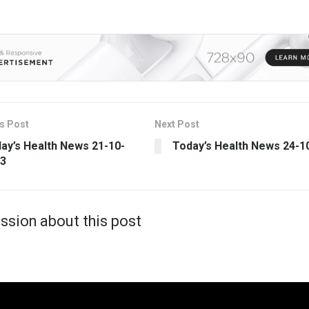
s Post
Next Post
ay’s Health News 21-10-
Today’s Health News 24-1
3
ssion about this post