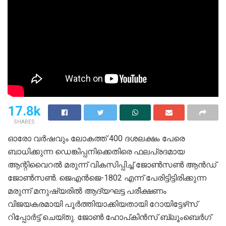
17.8k
SHARES
ഓരോ വർഷവും ലോകത്ത്‌ 400 ദശലക്ഷം പേരെ
ബാധിക്കുന്ന ഡെങ്കിപ്പനിക്കെതിരെ ഫലപ്രദമായ
ആന്റിവൈറൽ മരുന്ന്‌ വികസിപ്പിച്ച് ജോൺസൺ ആൻഡ്‌
ജോൺസൺ. ജെഎൻജെ-1802 എന്ന് പേരിട്ടിട്ടിരിക്കുന്ന
മരുന്ന്‌ മനുഷ്യരിൽ ആദ്യഘട്ട പരീക്ഷണം
വിജയകരമായി പൂർത്തിയാക്കിയതായി റോയിട്ടേഴ്‌സ്
റിപ്പോർട്ട് ചെയ്തു. ജോൺ ഹോപ്‌കിൻസ്‌ ബ്ലൂംബെർഗ്‌