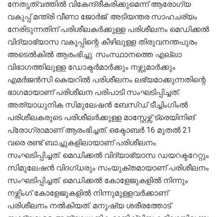
നേതൃത്വത്തിൽ വികേന്ദ്രീകരിക്കുമെന്ന് ആരോഗ്യ
വകുപ്പ് മന്ത്രി വീണാ ജോർജ്. അടിയന്തര സാഹചര്യം
നേരിടുന്നതിന് പരിശീലകർക്കുള്ള പരിശീലനം മെഡിക്കൽ
വിദ്യാഭ്യാസ വകുപ്പിന്റെ കീഴിലുള്ള തിരുവനന്തപുരം
അടെൽകിൽ ആരംഭിച്ചു. സംസ്ഥാനത്തെ എല്ലാ
വിഭാഗത്തിലുള്ള ഡോക്ടർമാർക്കും നഴ്സുമാർക്കും
എമർജൻസി കെയറിൽ പരിശീലനം ലഭ്യമാക്കുന്നതിന്റെ
ഭാഗമായാണ് പരിശീലന പരിപാടി സംഘടിപ്പിച്ചത്.
അത്യാധുനിക സിമുലേഷൻ ബേസ്ഡ് ടീച്ചിംഗിംൽ
പരിശീലകരുടെ പരിശീലർക്കുള്ള മാസ്റ്റേഴ്സ് ട്രെയിനിങ്
പ്രോഗ്രാമാണ് ആരംഭിച്ചത്. ഒക്ടോബർ 16 മുതൽ 21
വരെ രണ്ട് ബാച്ചുകളിലായാണ് പരിശീലനം
സംഘടിപ്പിച്ചത്. മെഡിക്കൽ വിദ്യാഭ്യാസ ഡയറക്ടറേറ്റും
സിമുലേഷൻ വിദഗ്ധരും സംയുക്തമായാണ് പരിശീലനം
സംഘടിപ്പിച്ചത്. മെഡിക്കൽ കോളേജുകളിൽ നിന്നും
നഴ്സിംഗ് കോളേജുകളിൽ നിന്നുമുള്ളവർക്കാണ്
പരിശീലനം നൽകിയത്. മനുഷ്യ ശരീരത്തോട്