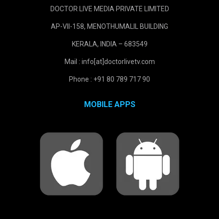
DOCTOR LIVE MEDIA PRIVATE LIMITED
AP-VII-158, MENOTHUMALIL BUILDING
KERALA, INDIA – 683549
Mail : info[at]doctorlivetv.com
Phone : +91 80 789 717 90
MOBILE APPS