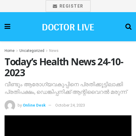
REGISTER
DOCTOR LIVE
Home
Uncategorized
News
Today’s Health News 24-10-
2023
വീണ്ടും ആരോഗ്യവകുപ്പിനെ പ്രതിക്കൂട്ടിലാക്കി
പ്രതിപക്ഷം, ഡെങ്കിപ്പനിക്ക് ആന്റിവൈറല്‍ മരുന്ന്‌
by
Online Desk
October 24, 2023