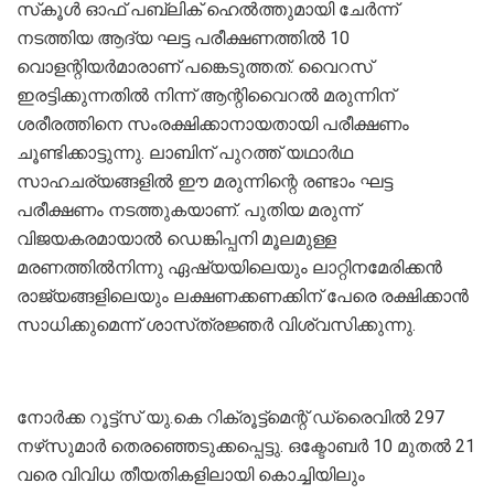
സ്‌കൂൾ ഓഫ്‌ പബ്ലിക്‌ ഹെൽത്തുമായി ചേർന്ന്‌
നടത്തിയ ആദ്യ ഘട്ട പരീക്ഷണത്തിൽ 10
വൊളന്റിയർമാരാണ്‌ പങ്കെടുത്തത്‌. വൈറസ്‌
ഇരട്ടിക്കുന്നതിൽ നിന്ന്‌ ആന്റിവൈറൽ മരുന്നിന്‌
ശരീരത്തിനെ സംരക്ഷിക്കാനായതായി പരീക്ഷണം
ചൂണ്ടിക്കാട്ടുന്നു. ലാബിന്‌ പുറത്ത്‌ യഥാർ‌ഥ
സാഹചര്യങ്ങളിൽ ഈ മരുന്നിന്റെ രണ്ടാം ഘട്ട
പരീക്ഷണം നടത്തുകയാണ്‌. പുതിയ മരുന്ന്‌
വിജയകരമായാൽ ഡെങ്കിപ്പനി മൂലമുള്ള
മരണത്തിൽനിന്നു ഏഷ്യയിലെയും ലാറ്റിനമേരിക്കൻ
രാജ്യങ്ങളിലെയും ലക്ഷണക്കണക്കിന്‌ പേരെ രക്ഷിക്കാൻ
സാധിക്കുമെന്ന്‌ ശാസ്‌ത്രജ്ഞർ വിശ്വസിക്കുന്നു.
നോർക്ക റൂട്ട്‌സ് യു.കെ റിക്രൂട്ട്‌മെന്റ് ഡ്രൈവിൽ 297
നഴ്‌സുമാർ തെരഞ്ഞെടുക്കപ്പെട്ടു. ഒക്ടോബർ 10 മുതൽ 21
വരെ വിവിധ തീയതികളിലായി കൊച്ചിയിലും