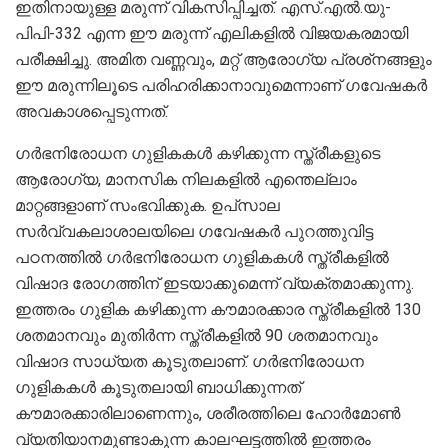
ഇതിനായുള്ള മരുന്ന് വികസിപ്പിച്ചത്. എസ്.എല്‍.യു-
പിപി-332 എന്ന ഈ മരുന്ന് എലികളില്‍ വിജയകരമായി
പരീക്ഷിച്ചു. അമിത വണ്ണവും, മറ്റ് ആരോഗ്യ പ്രശ്‌നങ്ങളും
ഈ മരുന്നിലൂടെ പരിഹരിക്കാനാവുമെന്നാണ് ഗവേഷകര്‍
അവകാശപ്പെടുന്നത്.
ഗര്‍ഭനിരോധന ഗുളികകള്‍ കഴിക്കുന്ന സ്ത്രീകളുടെ
ആരോഗ്യ, മാനസിക നിലകളില്‍ എന്തെല്ലാം
മാറ്റങ്ങളാണ് സംഭവിക്കുക. ഉപ്‌സാല
സര്‍വ്വകലാശാലയിലെ ഗവേഷകര്‍ പുറത്തുവിട്ട
പഠനത്തില്‍ ഗര്‍ഭനിരോധന ഗുളികകള്‍ സ്ത്രീകളില്‍
വിഷാദ രോഗത്തിന് ഇടയാക്കുമെന്ന് വ്യക്തമാക്കുന്നു.
ഇത്തരം ഗുളിക കഴിക്കുന്ന കൗമാരക്കാര സ്ത്രീകളില്‍ 130
ശതമാനവും മുതിര്‍ന്ന സ്ത്രീകളില്‍ 90 ശതമാനവും
വിഷാദ സാധ്യത കൂടുതലാണ്. ഗര്‍ഭനിരോധന
ഗുളികകള്‍ കൂടുതലായി ബാധിക്കുന്നത്
കൗമാരക്കാരിലാണെന്നും, ശരീരത്തിലെ ഹോര്‍മോണ്‍
വ്യതിയാനമുണ്ടാകുന്ന കാലഘട്ടത്തില്‍ ഇത്തരം