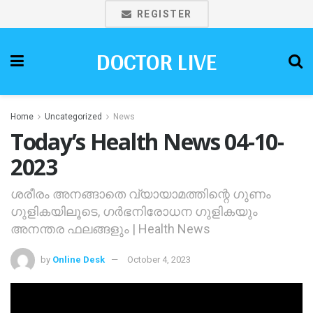
REGISTER
DOCTOR LIVE
Home
Uncategorized
News
Today’s Health News 04-10-
2023
ശരീരം അനങ്ങാതെ വ്യായാമത്തിന്റെ ഗുണം
ഗുളികയിലൂടെ, ഗര്‍ഭനിരോധന ഗുളികയും
അനന്തര ഫലങ്ങളും | Health News
by
Online Desk
October 4, 2023