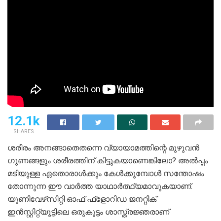
12.1k
SHARES
ശരീരം അനങ്ങാതെതന്നെ വ്യായാമത്തിന്റെ മുഴുവന്‍
ഗുണങ്ങളും ശരീരത്തിന് കിട്ടുകയാണെങ്കിലോ? അല്‍പ്പം
മടിയുള്ള ഏതൊരാള്‍ക്കും കേള്‍ക്കുമ്പോള്‍ സന്തോഷം
തോന്നുന്ന ഈ വാര്‍ത്ത യാഥാര്‍ത്ഥ്യമാവുകയാണ്.
യൂണിവേഴ്‌സിറ്റി ഓഫ് ഫ്‌ളോറിഡ ജനറ്റിക്
ഇന്‍സ്റ്റിറ്റ്യൂട്ടിലെ ഒരുകൂട്ടം ശാസ്ത്രജ്ഞരാണ്