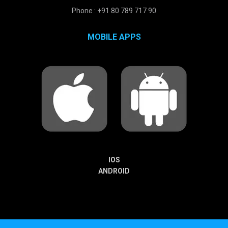
Phone : +91 80 789 717 90
MOBILE APPS
IOS
ANDROID