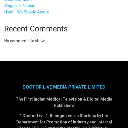
Shigella Infection
Nipah : We Should Aware
Recent Comments
No comments to show.
DOCTOR LIVE MEDIA PRIVATE LIMITED
The First Indian Medical Television & Digital Media
Publishers
” Doctor Live ” Recognized as Startups by the
Department for Promotion of Industry and Internal