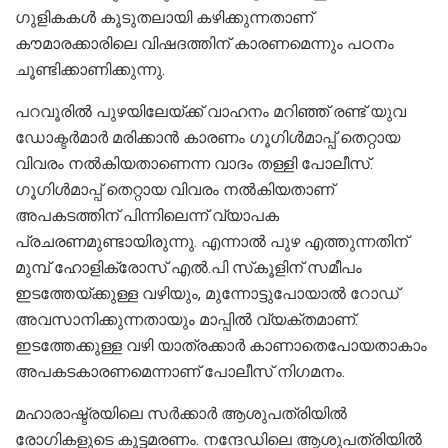
ഗുളികകള്‍ കൂടുതലായി കഴിക്കുന്നതാണ്
കൗമാരക്കാരിലെ വിഷദത്തിന് കാരണമെന്നും പഠനം
ചൂണ്ടിക്കാണിക്കുന്നു.
പറവൂരില്‍ പുഴയിലേയ്ക്ക് വാഹനം മറിഞ്ഞ് രണ്ട് യുവ
ഡോക്ടര്‍മാര്‍ മരിക്കാന്‍ കാരണം ഗൂഗിള്‍മാപ്പ് തെറ്റായ
വിവരം നല്‍കിയതാണെന്ന വാദം തള്ളി പോലീസ്.
ഗൂഗിള്‍മാപ്പ് തെറ്റായ വിവരം നല്‍കിയതാണ്
അപകടത്തിന് പിന്നിലെന്ന് വ്യാപക
പ്രചരണമുണ്ടായിരുന്നു. എന്നാല്‍ പുഴ എത്തുന്നതിന്
മുമ്പ് ഹോളിക്രോസ് എല്‍.പി സ്‌കൂളിന് സമീപം
ഇടത്തേയ്ക്കുള്ള വഴിയും, മുന്നോട്ടുപോയാല്‍ റോഡ്
അവസാനിക്കുന്നതായും മാപ്പില്‍ വ്യക്തമാണ്.
ഇടത്തേക്കുള്ള വഴി യാത്രക്കാര്‍ കാണാതെപോയതാകാം
അപകടകാരണമെന്നാണ് പോലീസ് നിഗമനം.
മഹാരാഷ്ട്രയിലെ സര്‍ക്കാര്‍ ആശുപത്രിയില്‍
രോഗികളുടെ കൂട്ടമരണം. നന്ദേഡിലെ ആശുപത്രിയില്‍