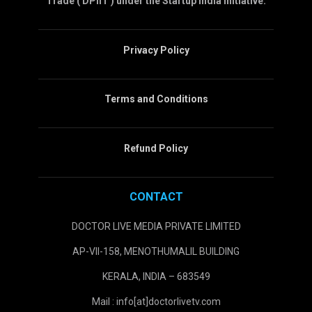
Trade ( DPIIT ) under the Startup India initiative.
Privacy Policy
Terms and Conditions
Refund Policy
CONTACT
DOCTOR LIVE MEDIA PRIVATE LIMITED
AP-VII-158, MENOTHUMALIL BUILDING
KERALA, INDIA – 683549
Mail : info[at]doctorlivetv.com