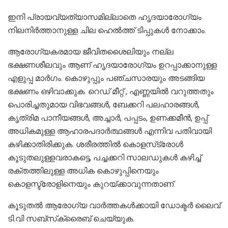
ഇനി പ്രായവ്യത്യാസമില്ലാതെ ഹൃദയാരോഗ്യം
നിലനിര്‍ത്താനുള്ള ചില ഹെല്‍ത്ത് ടിപ്പുകള്‍ നോക്കാം.
ആരോഗ്യകരമായ ജീവിതശൈലിയും നല്ല
ഭക്ഷണശീലവും ആണ് ഹൃദയാരോഗ്യം ഉറപ്പാക്കാനുള്ള
എളുപ്പ മാര്‍ഗം. കൊഴുപ്പും പഞ്ചസാരയും അടങ്ങിയ
ഭക്ഷണം ഒഴിവാക്കുക. റെഡ് മീറ്റ് , എണ്ണയില്‍ വറുത്തതും
പൊരിച്ചതുമായ വിഭവങ്ങള്‍, ബേക്കറി പലഹാരങ്ങള്‍,
കൃത്രിമ പാനീയങ്ങള്‍, അച്ചാര്‍, പപ്പടം, ഉണക്കമീന്‍, ഉപ്പ്
അധികമുള്ള ആഹാരപദാര്‍ത്ഥങ്ങള്‍ എന്നിവ പതിവായി
കഴിക്കാതിരിക്കുക. ശരീരത്തില്‍ കൊളസ്‌ട്രോള്‍
കൂടുതലുള്ളവരാകട്ടെ, പച്ചക്കറി സാലഡുകള്‍ കഴിച്ച്
രക്തത്തിലുള്ള അധിക കൊഴുപ്പിനെയും
കൊളസ്ട്രോളിനെയും കുറയ്ക്കാവുന്നതാണ്.
കൂടുതല്‍ ആരോഗ്യ വാര്‍ത്തകള്‍ക്കായി ഡോക്ടര്‍ ലൈവ്
ടി.വി സബ്‌സ്‌ക്രൈബ് ചെയ്യുക.