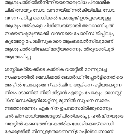
ആശുപത്രിയില്‍നിന്ന് യാതൊരുവിധ പ്രാഥമിക
ചികിത്സയും ഡോ. വന്ദനയ്ക്ക് നല്‍കിയില്ല. ഡോ.
വന്ദന പഠിച്ച മെഡിക്കല്‍ കോളേജ് ഉള്‍പ്പടെയുള്ള
ആശുപത്രികളെ ചികിത്സയ്ക്കായി അവഗണിച്ചത്
സമയനഷ്ടമുണ്ടാക്കി. വന്ദനയെ പോലീസ് ജീപ്പിലും,
കുത്തേറ്റ പോലീസുകാരെ ആംബുലന്‍സിലുമാണ്
ആശുപത്രിയിലേക്ക് മാറ്റിയതെന്നും തിരുവഞ്ചൂര്‍
ആരോപിച്ചു.
ശസ്ത്രക്രിയക്കിടെ കത്രിക വയറ്റില്‍ മറന്നുവച്ച
സംഭവത്തില്‍ മെഡിക്കല്‍ ബോര്‍ഡ് റിപ്പോര്‍ട്ടിനെതിരെ
അപ്പീല്‍ പോകുമെന്ന് ഹര്‍ഷിന. ആടിനെ പട്ടിയാക്കുന്ന
നിലപാടാണിത്. നീതി കിട്ടാന്‍ ഏതറ്റം പോകും. ഓഗസ്റ്റ്
16ന് സെക്രട്ടറിയേറ്റിനു മുന്നില്‍ സൂചന സമരം
നടത്തുമെന്നും ഏക ദിന ഉപവാസമിരിക്കുമെന്നും
ഹര്‍ഷിന മാധ്യമങ്ങളോട് പ്രതികരിച്ചു. ഹര്‍ഷീനയുടെ
വയറ്റില്‍ കണ്ടെത്തിയ കത്രിക കോഴിക്കോട് മെഡി.
കോളേജില്‍ നിന്നുളളതാണെന്ന് ഉറപ്പില്ലെന്നാണ്