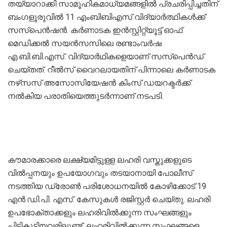
തയ്യാറാക്കി സാമൂഹികമാധ്യമങ്ങളില്‍ പ്രചരിപ്പിച്ചതിന്
ബംഗളൂരുവില്‍ 11 എംബിബിഎസ് വിദ്യാര്‍ത്ഥികള്‍ക്ക്
സസ്‌പെന്‍ഷന്‍. കര്‍ണാടക ഇന്‍സ്റ്റിറ്റ്യൂട്ട് ഓഫ്
മെഡിക്കല്‍ സയന്‍സസിലെ രണ്ടാംവര്‍ഷ
എ.ബി.ബി.എസ്. വിദ്യാര്‍ഥികളെയാണ് സസ്പെന്‍ഡ്
ചെയ്തത്. റീല്‍സ് വൈറലായതിന് പിന്നാലെ കര്‍ണാടക
നഴ്‌സസ് അസോസിയേഷന്‍ കിംസ് ഡയറക്ടര്‍ക്ക്
നല്‍കിയ പരാതിയെത്തുടര്‍ന്നാണ് നടപടി.
കൗമാരക്കാരെ ലക്ഷ്യമിട്ടുള്ള ലഹരി വസ്തുക്കളുടെ
വില്‍പ്പനയും ഉപയോഗവും തടയാനായി പോലീസ്
നടത്തിയ ഡ്രോണ്‍ പരിശോധനയില്‍ കോഴിക്കോട് 19
എന്‍.ഡി.പി. എസ്. കേസുകള്‍ രജിസ്റ്റര്‍ ചെയ്തു. ലഹരി
ഉപഭോക്താക്കളും ലഹരിവില്‍ക്കുന്ന സംഘങ്ങളും
പിടികൂടിയവരിലുണ്ട്. ലഹരിവില്‍ക്കുന്ന സംഘങ്ങളെ