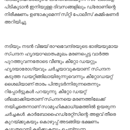
പിടികൂടാന്‍ ഇനിയുള്ള ദിവസങ്ങളിലും ഡ്രോണിന്റെ
നിരീക്ഷണം ഉണ്ടാകുമെന്ന് സിറ്റി പോലീസ് കമ്മിഷണര്‍
അറിയിച്ചു.
നടിയും നടന്‍ വിജയ് രാഘവേന്ദ്രയുടെ ഭാര്യയുമായ
സ്പന്ദന ഹൃദയാഘാതംമൂലം മരണപ്പെട്ട വാര്‍ത്ത
പുറത്തുവന്നതോടെ വീണ്ടും കീറ്റോ ഡയറ്റും
ഹൃദയാരോഗ്യവും ചര്‍ച്ചയാവുകയാണ്. സ്പന്ദന
കടുത്ത ഡയറ്റിങ്ങിലായിരുന്നുവെന്നും കീറ്റോഡയറ്റ്
ശൈലിയാണ് താരം പിന്തുടര്‍ന്നിരുന്നതെന്നും
റിപ്പോര്‍ട്ടുകള്‍ പറയുന്നു. കീറ്റോ ഡയറ്റ്
ശീലമാക്കിയതാണ് സ്പന്ദനയെ മരണത്തിലേക്ക്
നയിച്ചതെന്നാണ് സാമൂഹികമാധ്യമത്തില്‍ ഉയരുന്ന
ചര്‍ച്ചകള്‍. കാര്‍ബോഹൈഡ്രേറ്റ്സിന്റെ അളവ് തീരെ
കുറയ്ക്കുകയും കൊഴുപ്പ് അടങ്ങിയ ഭക്ഷണം
കൂടുതലായി കഴിക്കുകയും ചെയ്യുന്ന