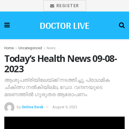
REGISTER
DOCTOR LIVE
Home
Uncategorized
News
Today’s Health News 09-08-
2023
ആശുപത്രിയിലേയ്ക്ക് നടത്തിച്ചു, പ്രാഥമിക
ചികിത്സ നല്‍കിയില്ല, ഡോ. വന്ദനയുടെ
മരണത്തില്‍ ഗുരുതര ആരോപണം
by
Online Desk
August 9, 2023