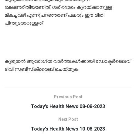
ഭക്ഷണരീതിയാണിത്. ശരീരഭാരം കുറയ്ക്കാനുള്ള
മികച്ചവഴി എന്നുപറഞ്ഞാണ് പലരും ഈ രീതി
പിന്തുടരാറുള്ളത്.
കൂടുതല്‍ ആരോഗ്യ വാര്‍ത്തകള്‍ക്കായി ഡോക്ടര്‍ലൈവ്
ടിവി സബ്‌സ്‌ക്രൈബ് ചെയ്യുക
Previous Post
Today’s Health News 08-08-2023
Next Post
Today’s Health News 10-08-2023