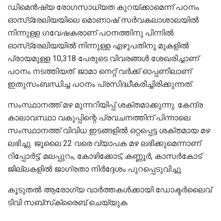
ഡിമെന്‍ഷ്യ രോഗസാധ്യത കുറയ്ക്കാമെന്ന് പഠനം.
ഓസ്‌ട്രേലിയയിലെ മൊണാഷ് സര്‍വകലാശാലയില്‍
നിന്നുള്ള ഗവേഷകരാണ് പഠനത്തിനു പിന്നില്‍.
ഓസ്‌ട്രേലിയയില്‍ നിന്നുള്ള എഴുപതിനു മുകളില്‍
പ്രായമുള്ള 10,318 പേരുടെ വിവരങ്ങള്‍ ശേഖരിച്ചാണ്
പഠനം നടത്തിയത്. ജാമാ നെറ്റ് വര്‍ക്ക് ഓപ്പണിലാണ്
ഇതുസംബന്ധിച്ച പഠനം പ്രസിദ്ധീകരിച്ചിരിക്കുന്നത്.
സംസ്ഥാനത്ത് മഴ മുന്നറിയിപ്പ് ശക്തമാക്കുന്നു. കേന്ദ്ര
കാലാവസ്ഥാ വകുപ്പിന്റെ പ്രവചനത്തിന് പിന്നാലെ
സംസ്ഥാനത്ത് വിവിധ ഇടങ്ങളില്‍ ഒറ്റപ്പെട്ട ശക്തമായ മഴ
ലഭിച്ചു. ജൂലൈ 22 വരെ വ്യാപക മഴ ലഭിക്കുമെന്നാണ്
റിപ്പോര്‍ട്ട്. മലപ്പുറം, കോഴിക്കോട്, കണ്ണൂര്‍, കാസര്‍കോട്
ജില്ലകളില്‍ ജാഗ്രതാ നിര്‍ദ്ദേശം പുറപ്പെടുവിച്ചു.
കൂടുതല്‍ ആരോഗ്യ വാര്‍ത്തകള്‍ക്കായി ഡോക്ടര്‍ലൈവ്
ടിവി സബ്‌സ്‌ക്രൈബ് ചെയ്യുക