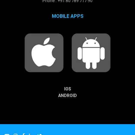
Phone : +91 80 789 717 90
MOBILE APPS
IOS
ANDROID