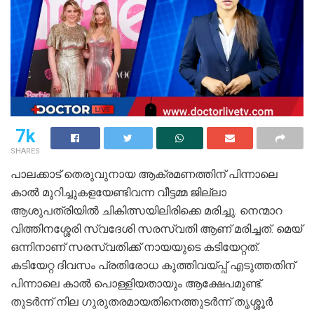
7k
SHARES
പാലക്കാട് തെരുവുനായ ആക്രമണത്തിന് പിന്നാലെ
കാല്‍ മുറിച്ചുകളയേണ്ടിവന്ന വീട്ടമ്മ ജില്ലാ
ആശുപത്രിയില്‍ ചികിത്സയിലിരിക്കെ മരിച്ചു. നെന്മാറ
വിത്തിനശ്ശേരി സ്വദേശി സരസ്വതി ആണ് മരിച്ചത്. മെയ്
ഒന്നിനാണ് സരസ്വതിക്ക് നായയുടെ കടിയേറ്റത്.
കടിയേറ്റ ദിവസം പ്രതിരോധ കുത്തിവയ്പ്പ് എടുത്തതിന്
പിന്നാലെ കാല്‍ പൊള്ളിയതായും ആക്ഷേപമുണ്ട്.
തുടര്‍ന്ന് നില ഗുരുതരമായതിനെത്തുടര്‍ന്ന് തൃശ്ശൂര്‍