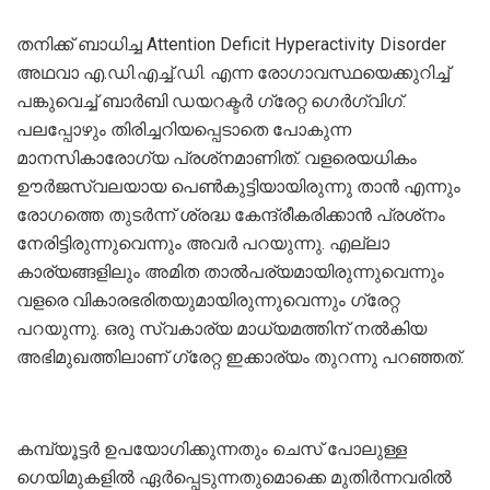
തനിക്ക് ബാധിച്ച Attention Deficit Hyperactivity Disorder
അഥവാ എ.ഡി.എച്ച്.ഡി. എന്ന രോഗാവസ്ഥയെക്കുറിച്ച്
പങ്കുവെച്ച് ബാര്‍ബി ഡയറക്ടര്‍ ഗ്രേറ്റ ഗെര്‍ഗ്വിഗ്.
പലപ്പോഴും തിരിച്ചറിയപ്പെടാതെ പോകുന്ന
മാനസികാരോഗ്യ പ്രശ്‌നമാണിത്. വളരെയധികം
ഊര്‍ജസ്വലയായ പെണ്‍കുട്ടിയായിരുന്നു താന്‍ എന്നും
രോഗത്തെ തുടര്‍ന്ന് ശ്രദ്ധ കേന്ദ്രീകരിക്കാന്‍ പ്രശ്‌നം
നേരിട്ടിരുന്നുവെന്നും അവര്‍ പറയുന്നു. എല്ലാ
കാര്യങ്ങളിലും അമിത താല്‍പര്യമായിരുന്നുവെന്നും
വളരെ വികാരഭരിതയുമായിരുന്നുവെന്നും ഗ്രേറ്റ
പറയുന്നു. ഒരു സ്വകാര്യ മാധ്യമത്തിന് നല്‍കിയ
അഭിമുഖത്തിലാണ് ഗ്രേറ്റ ഇക്കാര്യം തുറന്നു പറഞ്ഞത്.
കമ്പ്യൂട്ടര്‍ ഉപയോഗിക്കുന്നതും ചെസ് പോലുള്ള
ഗെയിമുകളില്‍ ഏര്‍പ്പെടുന്നതുമൊക്കെ മുതിര്‍ന്നവരില്‍