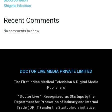
Blood Donation
Shigella Infection
Recent Comments
No comments to show.
DOCTOR LIVE MEDIA PRIVATE LIMITED
The First Indian Medical Television & Digital Media
Publishers
” Doctor Live ” Recognized as Startups by the
Department for Promotion of Industry and Internal
Trade ( DPIIT ) under the Startup India initiative.