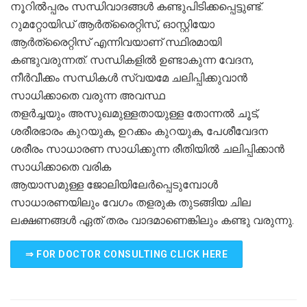
നൂറിൽപ്പരം സന്ധിവാദങ്ങൾ കണ്ടുപിടിക്കപ്പെട്ടുണ്ട്.
റുമറ്റോയിഡ് ആർത്രൈറ്റിസ്, ഓസ്റ്റിയോ
ആർത്രൈറ്റിസ് എന്നിവയാണ് സ്ഥിരമായി
കണ്ടുവരുന്നത്. സന്ധികളിൽ ഉണ്ടാകുന്ന വേദന,
നീർവീക്കം സന്ധികൾ സ്വയമേ ചലിപ്പിക്കുവാൻ
സാധിക്കാതെ വരുന്ന അവസ്ഥ
തളർച്ചയും അസുഖമുള്ളതായുള്ള തോന്നൽ ചൂട്,
ശരീരഭാരം കുറയുക, ഉറക്കം കുറയുക, പേശീവേദന
ശരീരം സാധാരണ സാധിക്കുന്ന രീതിയിൽ ചലിപ്പിക്കാൻ
സാധിക്കാതെ വരിക
ആയാസമുള്ള ജോലിയിലേർപ്പെടുമ്പോൾ
സാധാരണയിലും വേഗം തളരുക തുടങ്ങിയ ചില
ലക്ഷണങ്ങൾ ഏത് തരം വാദമാണെങ്കിലും കണ്ടു വരുന്നു.
⇒ FOR DOCTOR CONSULTING CLICK HERE