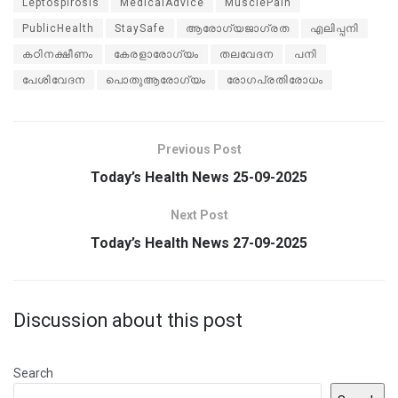
Leptospirosis
MedicalAdvice
MusclePain
PublicHealth
StaySafe
ആരോഗ്യജാഗ്രത
എലിപ്പനി
കഠിനക്ഷീണം
കേരളാരോഗ്യം
തലവേദന
പനി
പേശിവേദന
പൊതുആരോഗ്യം
രോഗപ്രതിരോധം
Previous Post
Today’s Health News 25-09-2025
Next Post
Today’s Health News 27-09-2025
Discussion about this post
Search