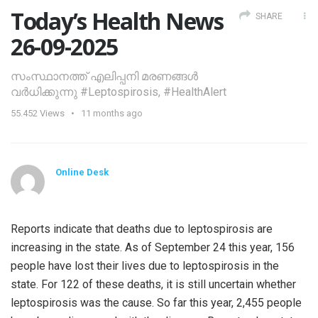
Today’s Health News
SHARE
26-09-2025
സംസ്ഥാനത്ത് എലിപ്പനി മരണങ്ങൾ
വർധിക്കുന്നു #Leptospirosis, #HealthAlert
55.452
Views
11 months ago
Online Desk
Reports indicate that deaths due to leptospirosis are
increasing in the state. As of September 24 this year, 156
people have lost their lives due to leptospirosis in the
state. For 122 of these deaths, it is still uncertain whether
leptospirosis was the cause. So far this year, 2,455 people