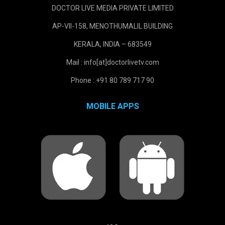
DOCTOR LIVE MEDIA PRIVATE LIMITED
AP-VII-158, MENOTHUMALIL BUILDING
KERALA, INDIA – 683549
Mail : info[at]doctorlivetv.com
Phone : +91 80 789 717 90
MOBILE APPS