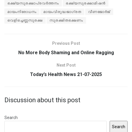
ഭക്ഷ്യസുരക്ഷാപ്രവർത്തനം
ഭക്ഷ്യസുരക്ഷാമിഷൻ
മായംനിരോധനം
മായംവിരുദ്ധജാഗ്രത
വീണജോർജ്
വെളിച്ചെണ്ണസുരക്ഷ
സുരക്ഷിതഭക്ഷണം
Previous Post
No More Body Shaming and Online Ragging
Next Post
Today’s Health News 21-07-2025
Discussion about this post
Search
Search