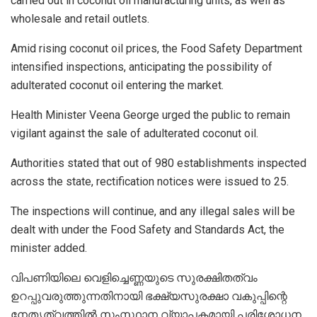
carried out in coconut oil manufacturing units, as well as
wholesale and retail outlets.
Amid rising coconut oil prices, the Food Safety Department
intensified inspections, anticipating the possibility of
adulterated coconut oil entering the market.
Health Minister Veena George urged the public to remain
vigilant against the sale of adulterated coconut oil.
Authorities stated that out of 980 establishments inspected
across the state, rectification notices were issued to 25.
The inspections will continue, and any illegal sales will be
dealt with under the Food Safety and Standards Act, the
minister added.
വിപണിയിലെ വെളിച്ചെണ്ണയുടെ സുരക്ഷിതത്വം
ഉറപ്പുവരുത്തുന്നതിനായി ഭക്ഷ്യസുരക്ഷാ വകുപ്പിന്റെ
നേതൃത്വത്തിൽ സംസ്ഥാന വ്യാപകമായി പരിശോധന