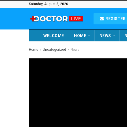
Saturday, August 8, 2026
REGISTER 
WELCOME
HOME
NEWS
N
Home
Uncategorized
News