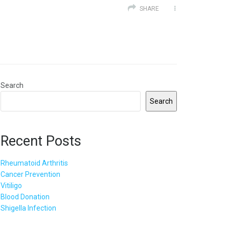
SHARE
Search
Search
Recent Posts
Rheumatoid Arthritis
Cancer Prevention
Vitiligo
Blood Donation
Shigella Infection