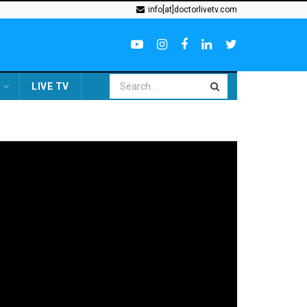
info[at]doctorlivetv.com
LIVE TV