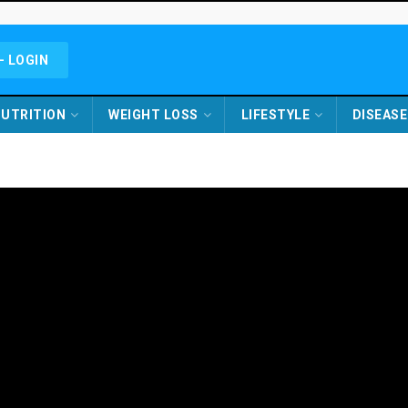
- LOGIN
UTRITION
WEIGHT LOSS
LIFESTYLE
DISEASE