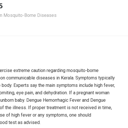
5
 Mosquito-Borne Diseases
xercise extreme caution regarding mosquito-borne
on communicable diseases in Kerala. Symptoms typically
e body. Experts say the main symptoms include high fever,
vomiting, eye pain, and dehydration. If a pregnant woman
the unborn baby. Dengue Hemorrhagic Fever and Dengue
he illness. If proper treatment is not received in time,
 case of high fever or any symptoms, one should
lood test as advised.