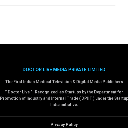
DOCTOR LIVE MEDIA PRIVATE LIMITED
The First Indian Medical Television & Digital Media Publishers
” Doctor Live ” Recognized as Startups by the Department for
Promotion of Industry and Internal Trade ( DPIIT ) under the Startu
India initiative.
Privacy Policy