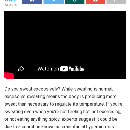
SHARES
Do you sweat excessively? While sweating is normal,
excessive sweating means the body is producing more
sweat than necessary to regulate its temperature. If you’re
sweating even when you’re not feeling hot, not exercising,
or not eating anything spicy, experts suggest it could be
due to a condition known as craniofacial hyperhidrosis.