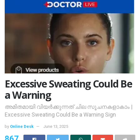
Excessive Sweating Could Be
a Warning
അമിതമായി വിയര്‍ക്കുന്നത് ചില സൂചനകളാകാം |
Excessive Sweating Could Be a Warning Sign
by
Online Desk
June 13, 2025
867