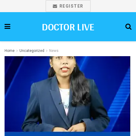
REGISTER
DOCTOR LIVE
Home
Uncategorized
News