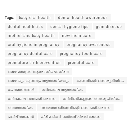
Tags:
baby oral health
dental health awareness
dental health tips
dental hygiene tips
gum disease
mother and baby health
new mom care
oral hygiene in pregnancy
pregnancy awareness
pregnancy dental care
pregnancy tooth care
premature birth prevention
prenatal care
അമ്മമാരുടെ ആരോഗ്യജാഗ്രത
അമ്മയും കുഞ്ഞും ആരോഗ്യവും
കുഞ്ഞിന്റെ ദന്തശുചിത്വം
ഗം രോഗങ്ങള്‍
ഗര്‍ഭകാല ആരോഗ്യം
ഗര്‍ഭകാല ദന്തപരിചരണം
ഗര്‍ഭിണികളുടെ ദന്തശുചിത്വം
ദന്താരോഗ്യം
നവജാത ശിശുവിന്റെ ദന്ത പരിചരണം
പല്ല് തേക്കല്‍
പ്രീമച്വര്‍ ബര്‍ത്ത് പ്രതിരോധം