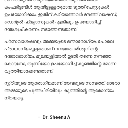
കംഫര്‍ട്ടബിള്‍ ആയിട്ടുള്ളതുമായ ടൂത്ത് പേസ്റ്റുകള്‍
ഉപയോഗിക്കാം. ഇതിന് കഴിയാത്തവര്‍ മൗത്ത് വാഷസ്,
ഡെന്റല്‍ ഫ്‌ളോസുകള്‍ എങ്കിലും ഉപയോഗിച്ച്
ദന്തശുചീകരണം നടത്തേണ്ടതാണ്.
പ്രസവശേഷവും അമ്മയുടെ ദന്താരോഗ്യം പോലെ
പ്രാധാന്യമുള്ളതാണ് നവജാത ശിശുവിന്റെ
ദന്താരോഗ്യം. മുലയൂട്ടിയാല്‍ ഉടന്‍ തന്നെ നനഞ്ഞ
കോട്ടനോ, തുണിയോ ഉപയോഗിച്ച് കുഞ്ഞിന്റെ മോണ
വൃത്തിയാക്കേണ്ടതാണ്.
സ്ത്രീയുടെ ആരോഗ്യമാണ് അവരുടെ സമ്പത്ത്. ഓരോ
അമ്മയുടെ പുഞ്ചിരിയിലും കുഞ്ഞിന്റെ ആരോഗ്യം
നിറയട്ടെ.
–
Dr. Sheenu A