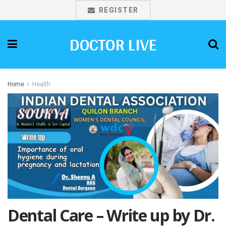
REGISTER
DOCTOR LIVE
Home
Health
Dental Care – Write up by Dr.