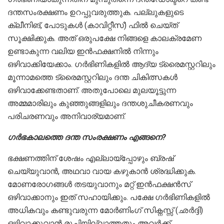
ദന്തസംരക്ഷണം ഉറപ്പുവരുത്തുക. പല്ലുകളുടെ
ക്ലീനിങ്, പോടുകള്‍ (കാവിറ്റീസ്) ഫില്‍ ചെയ്ത്
സൂക്ഷിക്കുക. അത് ഒരുപക്ഷേ നിങ്ങളെ കാലക്രമേണ
ഉണ്ടാകുന്ന വലിയ ഇന്‍ഫക്ഷനില്‍ നിന്നും
ഒഴിവാക്കിയേക്കാം. ഗര്‍ഭിണികളില്‍ ആദ്യ ട്രൈമസ്റ്ററിലും
മൂന്നാമത്തെ ട്രൈമസ്റ്ററിലും ദന്ത ചികിത്സകള്‍
ഒഴിവാക്കേണ്ടതാണ്. അതുപോലെ മുലയൂട്ടുന്ന
അമ്മമാരിലും കുഞ്ഞുങ്ങളിലും ദന്തശുചീകരണവും
പരിചരണവും അനിവാര്യമാണ്.
ഗര്‍ഭകാലത്തെ ദന്ത സംരക്ഷണം എങ്ങനെ?
ഭക്ഷണത്തിന് ശേഷം എല്ലായ്പ്പോഴും ബ്രഷ്
ചെയ്യുവാന്‍, അഥവാ വായ കഴുകാന്‍ ശ്രദ്ധിക്കുക.
മോണരോഗങ്ങള്‍ തടയുവാനും മറ്റ് ഇന്‍ഫക്ഷന്‍സ്
ഒഴിവാക്കാനും ഇത് സഹായിക്കും. പക്ഷേ ഗര്‍ഭിണികളില്‍
അധികവും കണ്ടുവരുന്ന മോര്‍ണിംഗ് സിക്നസ്സ് (ഛര്‍ദ്ദി)
ഒഴിവാക്കുവാന്‍ രുചിയില്ലാത്തതും അവര്‍ക്ക്