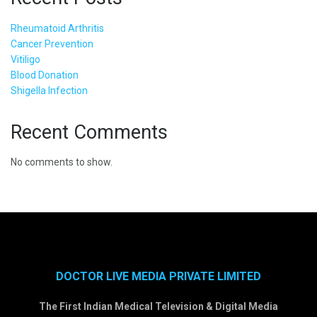
Rheumatoid Arthritis
Cancer Prevention
Vitiligo
Blood Donation
Shigella Infection
Recent Comments
No comments to show.
DOCTOR LIVE MEDIA PRIVATE LIMITED
The First Indian Medical Television & Digital Media