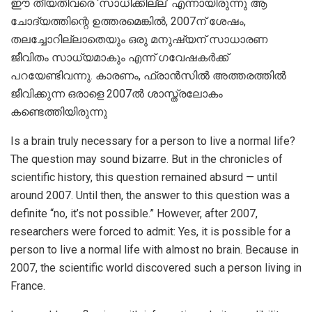
ഈ തീയതിവരെ ‘സാധിക്കില്ല’ എന്നായിരുന്നു ആ
ചോദ്യത്തിന്റെ ഉത്തരമെങ്കില്‍, 2007ന് ശേഷം,
തലച്ചോറില്ലാതെയും ഒരു മനുഷ്യന് സാധാരണ
ജീവിതം സാധ്യമാകും എന്ന് ഗവേഷകര്‍ക്ക്
പറയേണ്ടിവന്നു. കാരണം, ഫ്രാന്‍സില്‍ അത്തരത്തില്‍
ജീവിക്കുന്ന ഒരാളെ 2007ല്‍ ശാസ്ത്രലോകം
കണ്ടെത്തിയിരുന്നു
Is a brain truly necessary for a person to live a normal life?
The question may sound bizarre. But in the chronicles of
scientific history, this question remained absurd — until
around 2007. Until then, the answer to this question was a
definite “no, it’s not possible.” However, after 2007,
researchers were forced to admit: Yes, it is possible for a
person to live a normal life with almost no brain. Because in
2007, the scientific world discovered such a person living in
France.