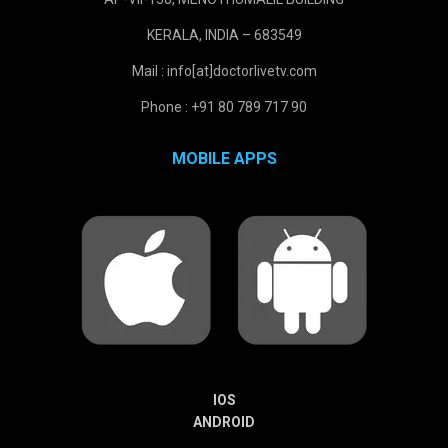
KERALA, INDIA – 683549
Mail : info[at]doctorlivetv.com
Phone : +91 80 789 717 90
MOBILE APPS
IOS
ANDROID