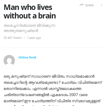
Man who lives
SHARE
without a brain
തലച്ചോറില്ലാതെ ജീവിക്കുന്ന
അത്ഭുതമനുഷ്യന്‍
55.447
Views
1 year ago
Online Desk
ഒരു മനുഷ്യന് സാധാരണ ജീവിതം സാധ്യമാക്കാന്‍
തലച്ചോറിന്റെ ആവശ്യമുണ്ടോ.? ചോദ്യം വിചിത്രമെന്ന്
തോന്നിയേക്കാം. എന്നാല്‍ ശാസ്ത്രലോകത്തെ
ചരിത്രാന്വേഷണങ്ങളില്‍ ഏകദേശം 2007 വരെ
മാത്രമാണ് ഈ ചോദ്യത്തിന് വിചിത്ര സ്വഭാവമുള്ളത്.