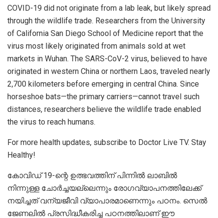
COVID-19 did not originate from a lab leak, but likely spread
through the wildlife trade. Researchers from the University
of California San Diego School of Medicine report that the
virus most likely originated from animals sold at wet
markets in Wuhan. The SARS-CoV-2 virus, believed to have
originated in western China or northern Laos, traveled nearly
2,700 kilometers before emerging in central China. Since
horseshoe bats—the primary carriers—cannot travel such
distances, researchers believe the wildlife trade enabled
the virus to reach humans.
For more health updates, subscribe to Doctor Live TV. Stay
Healthy!
കോവിഡ് 19-ന്റെ ഉത്ഭവത്തിന് പിന്നിൽ ലാബിൽ
നിന്നുള്ള ചോർച്ചയല്ലെന്നും രോ​ഗവ്യാപനത്തിലേക്ക്
നയിച്ചത് വന്യജീവി വ്യാപാരമാണെന്നും പഠനം. സെൽ
ജേണലിൽ പ്രസിദ്ധീകരിച്ച പഠനത്തിലാണ് ഈ