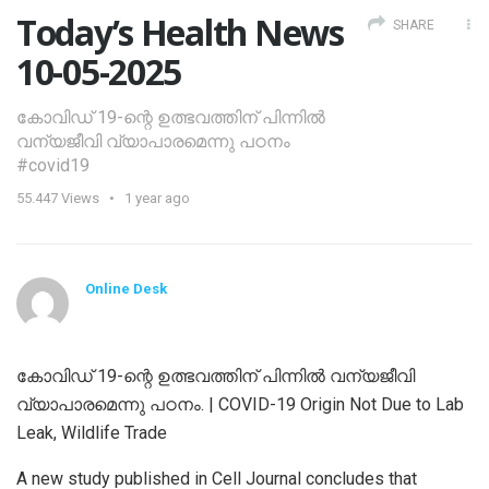
Today’s Health News
SHARE
10-05-2025
കോവിഡ് 19-ന്റെ ഉത്ഭവത്തിന് പിന്നിൽ
വന്യജീവി വ്യാപാരമെന്നു പഠനം
#covid19
55.447
Views
1 year ago
Online Desk
കോവിഡ് 19-ന്റെ ഉത്ഭവത്തിന് പിന്നിൽ വന്യജീവി
വ്യാപാരമെന്നു പഠനം. | COVID-19 Origin Not Due to Lab
Leak, Wildlife Trade
A new study published in Cell Journal concludes that