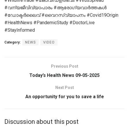
#WildlifeTrade #കോവിഡ്ഉത്ഭവം #VirusSpread
#വന്യജീവിവ്യാപാരം #ആരോഗ്യവാർത്തകൾ
#ഡോക്ടർലൈവ് #വൈറസ്‌വ്യാപനം #Covid19Origin
#HealthNews #PandemicStudy #DoctorLive
#StayInformed
Category:
NEWS
VIDEO
Previous Post
Today’s Health News 09-05-2025
Next Post
An opportunity for you to save a life
Discussion about this post