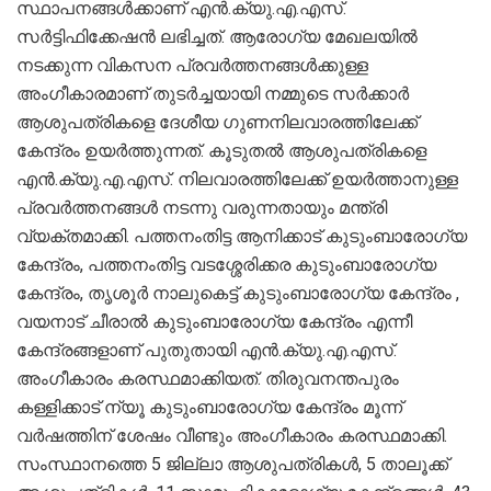
സ്ഥാപനങ്ങൾക്കാണ് എൻ.ക്യു.എ.എസ്.
സർട്ടിഫിക്കേഷൻ ലഭിച്ചത്. ആരോഗ്യ മേഖലയിൽ
നടക്കുന്ന വികസന പ്രവർത്തനങ്ങൾക്കുള്ള
അംഗീകാരമാണ് തുടർച്ചയായി നമ്മുടെ സർക്കാർ
ആശുപത്രികളെ ദേശീയ ഗുണനിലവാരത്തിലേക്ക്
കേന്ദ്രം ഉയർത്തുന്നത്. കൂടുതൽ ആശുപത്രികളെ
എൻ.ക്യു.എ.എസ്. നിലവാരത്തിലേക്ക് ഉയർത്താനുള്ള
പ്രവർത്തനങ്ങൾ നടന്നു വരുന്നതായും മന്ത്രി
വ്യക്തമാക്കി. പത്തനംതിട്ട ആനിക്കാട് കുടുംബാരോഗ്യ
കേന്ദ്രം, പത്തനംതിട്ട വടശ്ശേരിക്കര കുടുംബാരോഗ്യ
കേന്ദ്രം, തൃശൂർ നാലുകെട്ട് കുടുംബാരോഗ്യ കേന്ദ്രം ,
വയനാട് ചീരാൽ കുടുംബാരോഗ്യ കേന്ദ്രം എന്നീ
കേന്ദ്രങ്ങളാണ് പുതുതായി എൻ.ക്യു.എ.എസ്.
അംഗീകാരം കരസ്ഥമാക്കിയത്. തിരുവനന്തപുരം
കള്ളിക്കാട് ന്യൂ കുടുംബാരോഗ്യ കേന്ദ്രം മൂന്ന്
വർഷത്തിന് ശേഷം വീണ്ടും അംഗീകാരം കരസ്ഥമാക്കി.
സംസ്ഥാനത്തെ 5 ജില്ലാ ആശുപത്രികൾ, 5 താലൂക്ക്