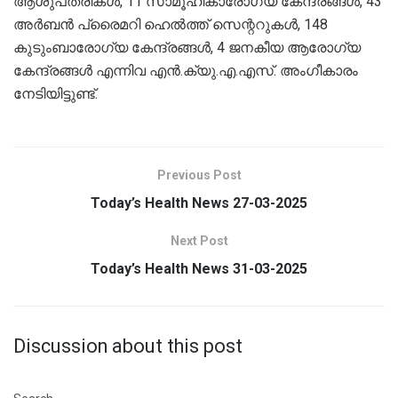
ആശുപത്രികൾ, 11 സാമൂഹികാരോഗ്യ കേന്ദ്രങ്ങൾ, 43
അർബൻ പ്രൈമറി ഹെൽത്ത് സെന്ററുകൾ, 148
കുടുംബാരോഗ്യ കേന്ദ്രങ്ങൾ, 4 ജനകീയ ആരോഗ്യ
കേന്ദ്രങ്ങൾ എന്നിവ എൻ.ക്യു.എ.എസ്. അംഗീകാരം
നേടിയിട്ടുണ്ട്.
Previous Post
Today’s Health News 27-03-2025
Next Post
Today’s Health News 31-03-2025
Discussion about this post