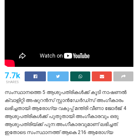
7.7k
SHARES
സംസ്ഥാനത്തെ 5 ആശുപത്രികൾക്ക് കൂടി നാഷണൽ
ക്വാളിറ്റി അഷുറൻസ് സ്റ്റാൻഡേർഡ്സ് അംഗീകാരം
ലഭിച്ചതായി ആരോഗ്യ വകുപ്പ് മന്ത്രി വീണാ ജോർജ്. 4
ആശുപത്രികൾക്ക് പുതുതായി അംഗീകാരവും ഒരു
ആശുപത്രിയ്ക്ക് പുന:അംഗീകാരവുമാണ് ലഭിച്ചത്.
ഇതോടെ സംസ്ഥാനത്ത് ആകെ 216 ആരോഗ്യ