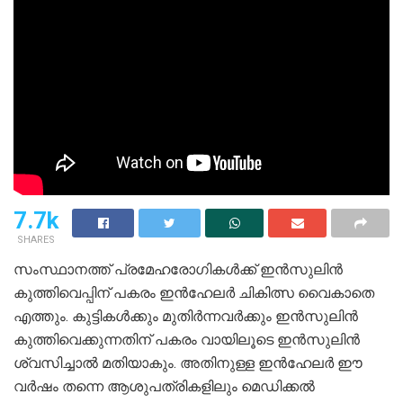
7.7k
SHARES
സംസ്ഥാനത്ത് പ്രമേഹരോഗികള്‍ക്ക് ഇന്‍സുലിന്‍
കുത്തിവെപ്പിന് പകരം ഇന്‍ഹേലര്‍ ചികിത്സ വൈകാതെ
എത്തും. കുട്ടികള്‍ക്കും മുതിര്‍ന്നവര്‍ക്കും ഇന്‍സുലിന്‍
കുത്തിവെക്കുന്നതിന് പകരം വായിലൂടെ ഇന്‍സുലിന്‍
ശ്വസിച്ചാല്‍ മതിയാകും. അതിനുള്ള ഇന്‍ഹേലര്‍ ഈ
വര്‍ഷം തന്നെ ആശുപത്രികളിലും മെഡിക്കല്‍