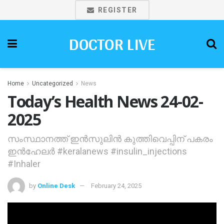
REGISTER
DOCTOR LIVE
Home
Uncategorized
News
Today’s Health News 24-02-
2025
സംസ്ഥാനത്ത് ഇൻസുലിൻ കുത്തിവെപ്പിന് പകരം
ഇൻഹേലർ #keralanews #insulin_injections
#Inhaler
by
Online Desk
February 24, 2025