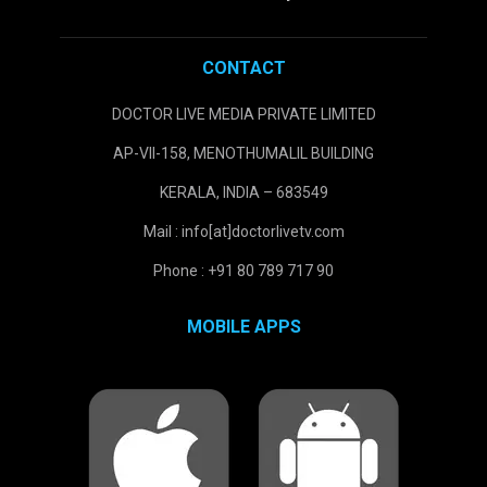
CONTACT
DOCTOR LIVE MEDIA PRIVATE LIMITED
AP-VII-158, MENOTHUMALIL BUILDING
KERALA, INDIA – 683549
Mail : info[at]doctorlivetv.com
Phone : +91 80 789 717 90
MOBILE APPS