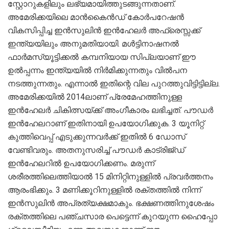
സ്റ്റോറുകളിലും ലഭ്യമായിത്തുടങ്ങുന്നതാണ്.
അമേരിക്കയിലെ മാന്‍കൈന്‍ഡ് കോര്‍പറേഷന്‍
വികസിപ്പിച്ച ഇന്‍സുലിന്‍ ഇന്‍ഹേലര്‍ അഫ്രെസ്സക്ക്
ഇന്ത്യയിലും അനുമതിയായി. മള്‍ട്ടിനാഷനല്‍
ഫാര്‍മസ്യൂട്ടിക്കല്‍ കമ്പനിയായ സിപ്ലയാണ് ഈ
ഉൽപ്പന്നം ഇന്ത്യയില്‍ നിര്‍മിക്കുന്നതും വില്‍പന
നടത്തുന്നതും. എന്നാല്‍ ഇതിന്റെ വില പുറത്തുവിട്ടിട്ടില്ല.
അമേരിക്കയില്‍ 2014ലാണ് പ്രേമേഹത്തിനുള്ള
ഇൻഹേലർ ചികിത്സയ്ക്ക് അംഗീകാരം ലഭിച്ചത്. പൗഡര്‍
ഇന്‍ഹേലറാണ് ഇതിനായി ഉപയോഗിക്കുക. 3 യൂനിറ്റ്
കുത്തിവെപ്പ് എടുക്കുന്നവര്‍ക്ക് ഇതില്‍ 6 ഡോസ്
വേണ്ടിവരും. അതനുസരിച്ച് പൗഡര്‍ കാട്രിജ്ഡ്
ഇന്‍ഹേലറില്‍ ഉപയോഗിക്കണം. മരുന്ന്
ശരീരത്തിലെത്തിയാല്‍ 15 മിനിറ്റിനുള്ളില്‍ പ്രവര്‍ത്തനം
ആരംഭിക്കും. 3 മണിക്കൂറിനുള്ളില്‍ രക്തത്തില്‍ നിന്ന്
ഇന്‍സുലിന്‍ അപ്രത്യക്ഷമാകും. ഭക്ഷണത്തിനുശേഷം
രക്തത്തിലെ പഞ്ചസാര പെട്ടെന്ന് കുറയുന്ന ഹൈപ്പോ