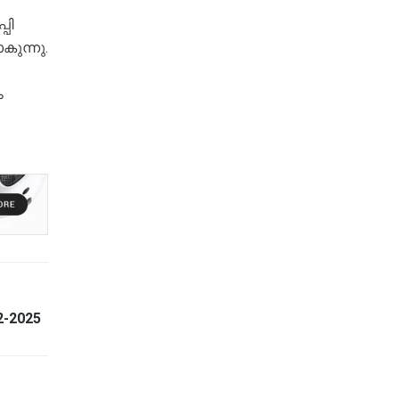
പി
കുന്നു.
ം
2-2025