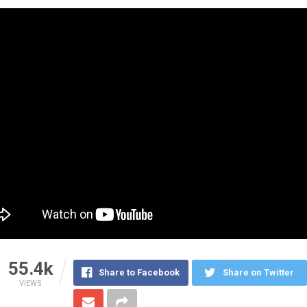
55.4k
Share to Facebook
Share on Twitter
VIEWS