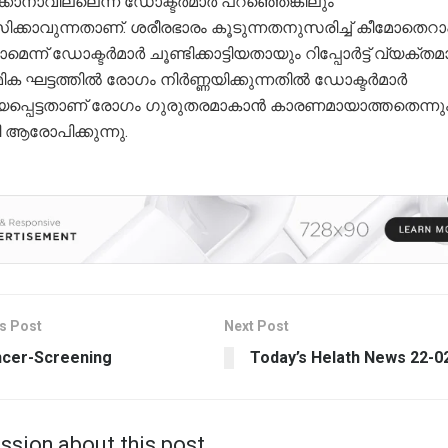
്കാനാവില്ലെന്ന് ഡോക്ടർമാർ പറഞ്ഞെങ്കിലും
സിക്കാവുന്നതാണ്. ശരീരഭാരം കൂടുന്നതനുസരിച്ച് കീമോതെറാപ്
ാമെന്ന് ഡോക്ടർമാർ ചൂണ്ടിക്കാട്ടിയതായും റിപ്പോർട്ട് വ്യക്തമാ
ിക ഘട്ടത്തിൽ രോഗം നിർണ്ണയിക്കുന്നതിൽ ഡോക്ടർമാർ
പ്പെട്ടതാണ് രോഗം ഗുരുതരമാകാൻ കാരണമായാത്തതെന്നു
 ആരോപിക്കുന്നു.
s Post
Next Post
cer-Screening
Today’s Helath News 22-0
ssion about this post