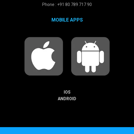
Phone : +91 80 789 717 90
MOBILE APPS
IOS
ANDROID