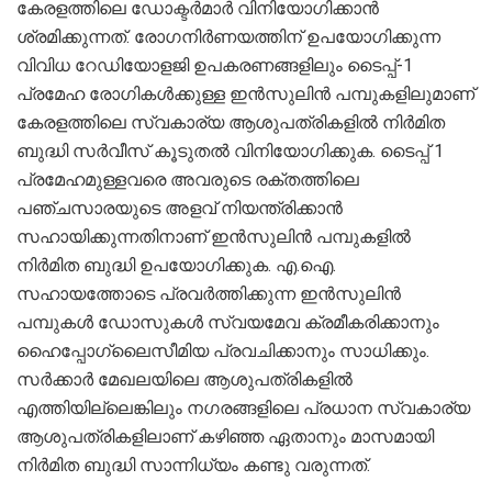
കേരളത്തിലെ ഡോക്ടര്‍മാര്‍ വിനിയോഗിക്കാന്‍
ശ്രമിക്കുന്നത്. രോഗനിര്‍ണയത്തിന് ഉപയോഗിക്കുന്ന
വിവിധ റേഡിയോളജി ഉപകരണങ്ങളിലും ടൈപ്പ്-1
പ്രമേഹ രോഗികള്‍ക്കുള്ള ഇന്‍സുലിന്‍ പമ്പുകളിലുമാണ്
കേരളത്തിലെ സ്വകാര്യ ആശുപത്രികളില്‍ നിര്‍മിത
ബുദ്ധി സര്‍വീസ് കൂടുതല്‍ വിനിയോഗിക്കുക. ടൈപ്പ് 1
പ്രമേഹമുള്ളവരെ അവരുടെ രക്തത്തിലെ
പഞ്ചസാരയുടെ അളവ് നിയന്ത്രിക്കാന്‍
സഹായിക്കുന്നതിനാണ് ഇന്‍സുലിന്‍ പമ്പുകളില്‍
നിര്‍മിത ബുദ്ധി ഉപയോഗിക്കുക. എ.ഐ.
സഹായത്തോടെ പ്രവര്‍ത്തിക്കുന്ന ഇന്‍സുലിന്‍
പമ്പുകള്‍ ഡോസുകള്‍ സ്വയമേവ ക്രമീകരിക്കാനും
ഹൈപ്പോഗ്ലൈസീമിയ പ്രവചിക്കാനും സാധിക്കും.
സര്‍ക്കാര്‍ മേഖലയിലെ ആശുപത്രികളില്‍
എത്തിയില്ലെങ്കിലും നഗരങ്ങളിലെ പ്രധാന സ്വകാര്യ
ആശുപത്രികളിലാണ് കഴിഞ്ഞ ഏതാനും മാസമായി
നിര്‍മിത ബുദ്ധി സാന്നിധ്യം കണ്ടു വരുന്നത്.