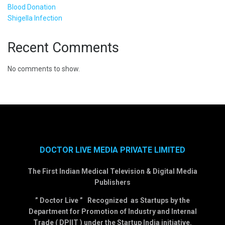
Blood Donation
Shigella Infection
Recent Comments
No comments to show.
DOCTOR LIVE MEDIA PRIVATE LIMITED
The First Indian Medical Television & Digital Media
Publishers
” Doctor Live ” Recognized as Startups by the
Department for Promotion of Industry and Internal
Trade ( DPIIT ) under the Startup India initiative.