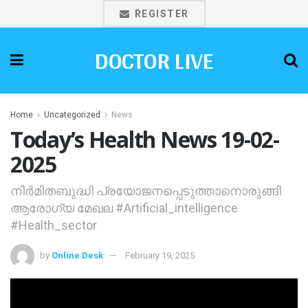
REGISTER
DOCTOR LIVE
Home
Uncategorized
News
Today’s Health News 19-02-
2025
നിര്‍മിതബുദ്ധി പ്രയോജനപ്പെടുത്താനൊരുങ്ങി
ആരോഗ്യ മേഖല #Artificial_intelligence
#Health_sector
by
Online Desk
February 19, 2025